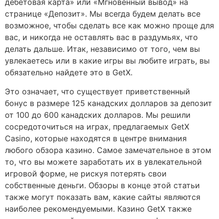
дебетовая карта» или «Мгновенный вывод» на
странице «Депозит». Мы всегда будем делать все
возможное, чтобы сделать все как можно проще для
вас, и никогда не оставлять вас в раздумьях, что
делать дальше. Итак, независимо от того, чем вы
увлекаетесь или в какие игры вы любите играть, вы
обязательно найдете это в GetX.
Это означает, что существует приветственный
бонус в размере 125 канадских долларов за депозит
от 100 до 600 канадских долларов. Мы решили
сосредоточиться на играх, предлагаемых GetX
Casino, которые находятся в центре внимания
любого обзора казино. Самое замечательное в этом
то, что вы можете заработать их в увлекательной
игровой форме, не рискуя потерять свои
собственные деньги. Обзоры в конце этой статьи
также могут показать вам, какие сайты являются
наиболее рекомендуемыми. Казино GetX также