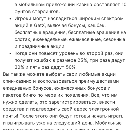
в мобильном приложении казино составляет 10
фунтов стерлингов.
Игроки могут насладиться широким спектром
акций в GetX, включая бонусы, кэшбэк,
бесплатные вращения, бесплатные вращения на
слотах, еженедельные, ежемесячные, сезонные
и праздничные акции.
Когда они повысят уровень во второй раз, они
получат кэшбэк в размере 25%, три раза дадут
30% и пять раз дадут 50%.
Вы также можете выбрать свои любимые акции
спин-казино и воспользоваться преимуществами
ежедневных бонусов, ежемесячных бонусов и
пакетов бинго по мере их появления. Все, что им
нужно сделать, это зарегистрироваться, внести
средства и подтвердить свой адрес электронной
почты! После этого они будут готовы начать играть
и выигрывать уже на следующий день. Мобильные
игры, ставки на спорт, игры в казино, мгновенные