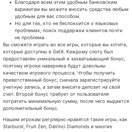
Благодаря всем этим удобным банковским
вариантам вы можете вносить средства любым
удобным для вас способом.
Но для тех, кто не беспокоится о языковых
проблемах, поиск поддержки клиентов почти
не проблема.
Вы сможете играть во все игры, которые вы хотите,
которые доступны в GetX. Каждому слоту был
предоставлен уникальный и захватывающий бонус,
поэтому игроки наверняка будут довольны
качеством игрового процесса. Чтобы получить
приветственный бонус, сначала зарегистрируйте
учетную запись, а затем внесите депозит на свой
счет. Второй бонус требует от пользователя
потратить минимальную сумму, после чего выдается
дополнительный бонус.
Нашим игрокам регулярно нравятся такие игры, как
Starburst, Fruit Zen, DaVinci Diamonds и многие