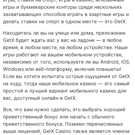
игры и букмекерские конторы среди нескольких
захватывающих способов играть в азартные игры и
делать ставки на спорт в одном месте — это GetX.
Находитесь ли вы на улице или дома, приложение
GetX будет ждать вас у вас на ладони — в любое
время, в любом месте, на любом устройстве. Наши
игры работают на вашем мобильном устройстве,
независимо от того, используете ли вы Android, iOS,
Windows или веб-платформу, включая планшеты!
Если вы хотите испытать острые ощущения от GetX
на ходу, тогда наше мобильное казино — это самый
простой и лучший вариант мобильного казино для
вас, доступный онлайн в GetX.
Все, что вам нужно сделать, это выбрать хороший
приветственный бонус или начать с обычного
приветственного бонуса. Помимо перечисленных
выше лицензий, GetX Casino также является членом