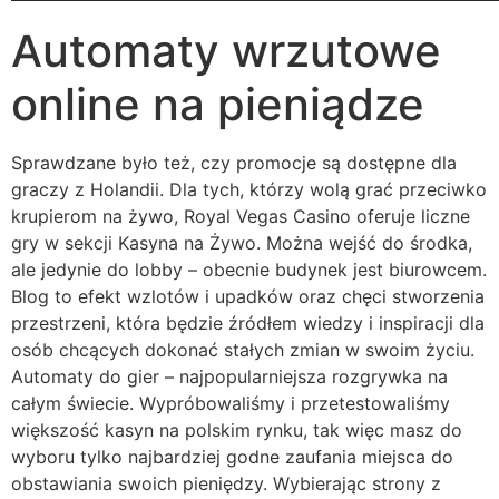
Automaty wrzutowe
online na pieniądze
Sprawdzane było też, czy promocje są dostępne dla
graczy z Holandii. Dla tych, którzy wolą grać przeciwko
krupierom na żywo, Royal Vegas Casino oferuje liczne
gry w sekcji Kasyna na Żywo. Można wejść do środka,
ale jedynie do lobby – obecnie budynek jest biurowcem.
Blog to efekt wzlotów i upadków oraz chęci stworzenia
przestrzeni, która będzie źródłem wiedzy i inspiracji dla
osób chcących dokonać stałych zmian w swoim życiu.
Automaty do gier – najpopularniejsza rozgrywka na
całym świecie. Wypróbowaliśmy i przetestowaliśmy
większość kasyn na polskim rynku, tak więc masz do
wyboru tylko najbardziej godne zaufania miejsca do
obstawiania swoich pieniędzy. Wybierając strony z