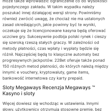
może także wprowadzić ograniczenie co do wysokości
pojedynczego zakładu. W takim wypadku należy
poszukać innej działającej wersji strony. Powinniśmy
również zwrócić uwagę, że chociaż nie ma ustalonych
zasad określających, jakie powinny być te wyniki,
oczekuje się że licencjonowane kasyna będą oferować
uczciwe gry. Sukcesywnie podbija polski rynek i cieszy
się szeroką rzeszą stałych graczy. W zależności od
metody płatności, czas wpłaty i wypłaty będzie się
różnił. Najczęściej będą to klasyczne automaty bez
progresywnych jackpotów. 22Bet oferuje także ponad
150 różnych metod płatności, do których należą między
innymi: e vouchery, kryptowaluty, game items,
bankowość internetowa czy karty prepaid.
Sloty Megaways Recenzja Megaways ™
Kasyno i sloty
Więcej dowiesz się wchodząc w ustawienia. Innymi
słowy, użytkownicy otrzymują stosowne premie, bez