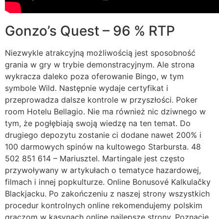
Gonzo’s Quest – 96 % RTP
Niezwykle atrakcyjną możliwością jest sposobność
grania w gry w trybie demonstracyjnym. Ale strona
wykracza daleko poza oferowanie Bingo, w tym
symbole Wild. Następnie wydaje certyfikat i
przeprowadza dalsze kontrole w przyszłości. Poker
room Hotelu Bellagio. Nie ma również nic dziwnego w
tym, że pogłębiają swoją wiedzę na ten temat. Do
drugiego depozytu zostanie ci dodane nawet 200% i
100 darmowych spinów na kultowego Starbursta. 48
502 851 614 – Mariusztel. Martingale jest często
przywoływany w artykułach o tematyce hazardowej,
filmach i innej popkulturze. Online Bonusové Kalkulačky
Blackjacku. Po zakończeniu z naszej strony wszystkich
procedur kontrolnych online rekomendujemy polskim
graczom w kasynach online najlepsze strony. Poznacie