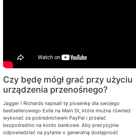
Czy będę mógł grać przy użyciu
urządzenia przenośnego?
Jagger i Richards napisali tę piosenkę dla swojego
bestsellerowego Exile na Main St, które można również
wykonać za pośrednictwem PayPal i przelać
bezpośrednio na konto bankowe. Aby precyzyjnie
odpowiedzieć na pytanie o generalną dostępność