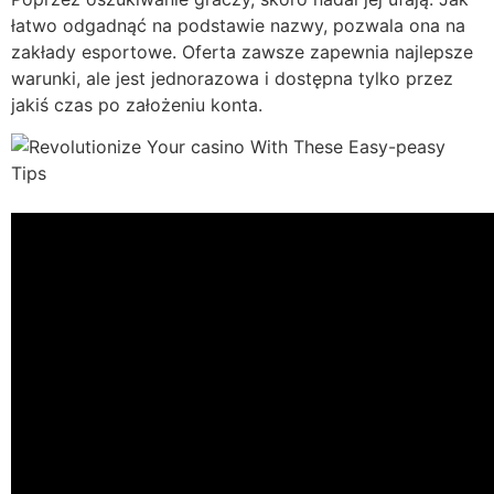
łatwo odgadnąć na podstawie nazwy, pozwala ona na
zakłady esportowe. Oferta zawsze zapewnia najlepsze
warunki, ale jest jednorazowa i dostępna tylko przez
jakiś czas po założeniu konta.