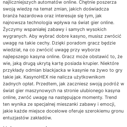
najliczniejszych automatów online. Chętnie poszerza
swoją wiedzę na temat zmian, jakich doświadcza
branża hazardowa oraz interesuje się tym, jak
najnowsza technologia wpływa na świat gier online.
Życzymy wspaniałej zabawy i samych wysokich
wygranych. Aby wybrać dobre kasyno, musisz zwrócić
uwagę na takie cechy. Dzięki poradom gracz będzie
wiedział, na co zwrócić uwagę przy wyborze
najlepszego kasyna online. Gracz może obstawić to, że
wie, jaką drugą ukrytą kartę posiada krupier. Niektóre
przykłady odmian blackjacka w kasynie na żywo to gry
takie jak. KasynoHEX nie nalicza użytkownikom
żadnych opłat. Przedtem, jak zaczniesz swoją podróż w
świat gier maszynowych na stronie ulubionego kasyna
online, zwróć uwagę na następujące momenty. Trend
ten wynika ze specjalnej mieszanki zabawy i emocji,
jakie każde miejsce docelowe oferuje szerokiemu gronu
entuzjastów zakładów.