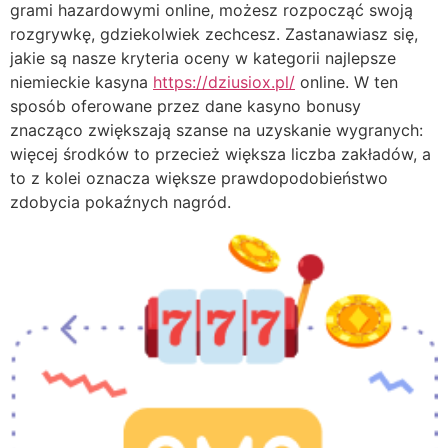
grami hazardowymi online, możesz rozpocząć swoją
rozgrywkę, gdziekolwiek zechcesz. Zastanawiasz się,
jakie są nasze kryteria oceny w kategorii najlepsze
niemieckie kasyna
https://dziusiox.pl/
online. W ten
sposób oferowane przez dane kasyno bonusy
znacząco zwiększają szanse na uzyskanie wygranych:
więcej środków to przecież większa liczba zakładów, a
to z kolei oznacza większe prawdopodobieństwo
zdobycia pokaźnych nagród.