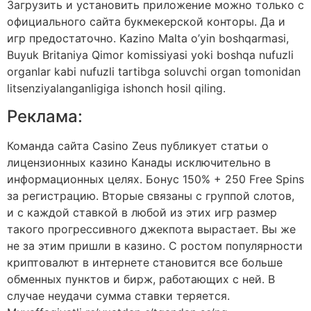
Загрузить и установить приложение можно только с
официального сайта букмекерской конторы. Да и
игр предостаточно. Kazino Malta o’yin boshqarmasi,
Buyuk Britaniya Qimor komissiyasi yoki boshqa nufuzli
organlar kabi nufuzli tartibga soluvchi organ tomonidan
litsenziyalanganligiga ishonch hosil qiling.
Реклама:
Команда сайта Casino Zeus публикует статьи о
лицензионных казино Канады исключительно в
информационных целях. Бонус 150% + 250 Free Spins
за регистрацию. Вторые связаны с группой слотов,
и с каждой ставкой в любой из этих игр размер
такого прогрессивного джекпота вырастает. Вы же
не за этим пришли в казино. С ростом популярности
криптовалют в интернете становится все больше
обменных пунктов и бирж, работающих с ней. В
случае неудачи сумма ставки теряется.