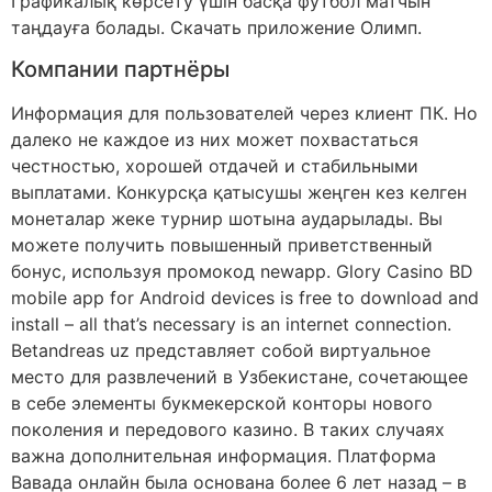
Графикалық көрсету үшін басқа футбол матчын
таңдауға болады. Скачать приложение Олимп.
Компании партнёры
Информация для пользователей через клиент ПК. Но
далеко не каждое из них может похвастаться
честностью, хорошей отдачей и стабильными
выплатами. Конкурсқа қатысушы жеңген кез келген
монеталар жеке турнир шотына аударылады. Вы
можете получить повышенный приветственный
бонус, используя промокод newapp. Glory Casino BD
mobile app for Android devices is free to download and
install – all that’s necessary is an internet connection.
Betandreas uz представляет собой виртуальное
место для развлечений в Узбекистане, сочетающее
в себе элементы букмекерской конторы нового
поколения и передового казино. В таких случаях
важна дополнительная информация. Платформа
Вавада онлайн была основана более 6 лет назад – в