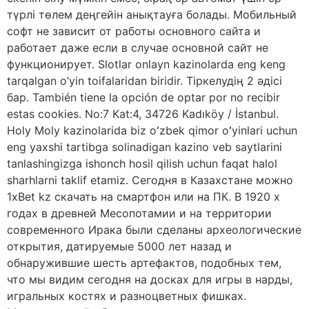
түрлі төлем деңгейін анықтауға болады. Мобильный
софт не зависит от работы основного сайта и
работает даже если в случае основной сайт не
функционирует. Slotlar onlayn kazinolarda eng keng
tarqalgan o’yin toifalaridan biridir. Тіркелудің 2 әдісі
бар. También tiene la opción de optar por no recibir
estas cookies. No:7 Kat:4, 34726 Kadıköy / İstanbul.
Holy Moly kazinolarida biz oʻzbek qimor oʻyinlari uchun
eng yaxshi tartibga solinadigan kazino veb saytlarini
tanlashingizga ishonch hosil qilish uchun faqat halol
sharhlarni taklif etamiz. Сегодня в Казахстане можно
1xBet kz скачать на смартфон или на ПК. В 1920 х
годах в древней Месопотамии и на территории
современного Ирака были сделаны археологические
открытия, датируемые 5000 лет назад и
обнаружившие шесть артефактов, подобных тем,
что мы видим сегодня на досках для игры в нарды,
игральных костях и разноцветных фишках.