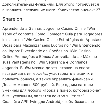
дополнительным функциям. Для этого потребуется
выполнить следующие шаги. Количество оценок: 27.
Share on
Aprendendo a Ganhar: Jogue no Casino Online 1Win
Table of contents Como Começar: Guia para Jogadores
Iniciante no 1Win Casino Online Estratégias de Apostas:
Dicas para Maximizar seus Lucros no 1Win Entendendo
os Jogos: Diversidade de Opções no 1Win Casino
Online Promoções e Bônus: Aproveitando ao Máximo
suas Vantagens no 1Win Segurança e Confiança:
Jogando. В нём можно делать ставки на спорт,
настраивать интерфейс, участвовать в акциях и
получать бонусы, а также управлять финансами.
Делаем миндеп 500 рублей. Еще одним важным
умением для любого игрока в покер, который хочет
быть успешным, является контроль “тилта”.
Скачайте APK 1win для Android, чтобы безопасно