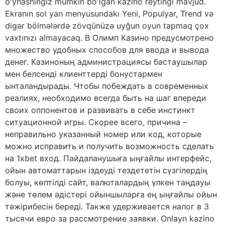
oʻynashingiz mumkin boʻlgan kazino reytingi mavjud.
Ekranın sol yan menyusundakı Yeni, Populyar, Trend və
digər bölmələrdə zövqünüzə uyğun oyun tapmaq çox
vaxtınızı almayacaq. В Олимп Казино предусмотрено
множество удобных способов для ввода и вывода
денег. Казиноның администрациясы бастаушылар
мен белсенді клиенттерді бонустармен
ынталандырады. Чтобы побеждать в современных
реалиях, необходимо всегда быть на шаг впереди
своих оппонентов и развивать в себе инстинкт
ситуационной игры. Скорее всего, причина –
неправильно указанный номер или код, которые
можно исправить и получить возможность сделать
на 1xbet вход. Пайдаланушыға ыңғайлы интерфейс,
ойын автоматтарын іздеуді тездететін сүзгілердің
болуы, көптілді сайт, валюталардың үлкен таңдауы
және төлем әдістері ойыншыларға ең ыңғайлы ойын
тәжірибесін береді. Также удерживается налог в 3
тысячи евро за рассмотрение заявки. Onlayn kazino