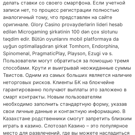
делать ставки со своего смартфона. Если учетной
записи нет, то процесс регистрации полностью
аналогичный тому, что представлен на сайте
оригинале. Glory Casino provayderlərin lideri hesab
edilən Microgaming şirkətinin 100 dən çox slotunu
təqdim edir. Bütün oyunlarını mobil platformaya da
uyğun optimallaşdıran şirkət Tomhorn, Endorphina,
Spinomenal, PragmaticPlay, Playson, Ezugi və s.
Пользователи могут обратиться за помощью тремя
способами. Крути и выигрывай неожиданные суммы
Твистов. Одним из самых больших является наличие
неторговых рисков. Клиенты БК на блокчейне
гарантированно получают выплаты это заложено в
смарт контракты. Новым пользователям
необходимо заполнить стандартную форму, указав
свои личные данные и контактную информацию. В
Казахстане родственники смогут запретить близким
играть в казино. Слотозал Казино – это популярное
место для развлечений, где вы можете насладиться