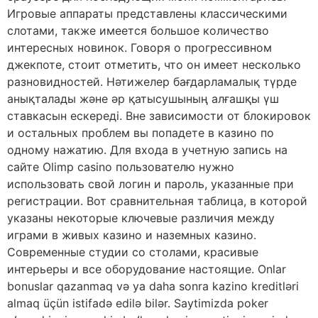
Игровые аппараты представлены классическими
слотами, также имеется большое количество
интересных новинок. Говоря о прогрессивном
джекпоте, стоит отметить, что он имеет несколько
разновидностей. Нәтижелер бағдарламалық түрде
анықталады және әр қатысушының алғашқы үш
ставкасын ескереді. Вне зависимости от блокировок
и остальных проблем вы попадете в казино по
одному нажатию. Для входа в учетную запись на
сайте Olimp casino пользователю нужно
использовать свой логин и пароль, указанные при
регистрации. Вот сравнительная таблица, в которой
указаны некоторые ключевые различия между
играми в живых казино и наземных казино.
Современные студии со столами, красивые
интерьеры и все оборудование настоящие. Onlar
bonuslar qazanmaq və ya daha sonra kazino kreditləri
almaq üçün istifadə edilə bilər. Saytimizda poker