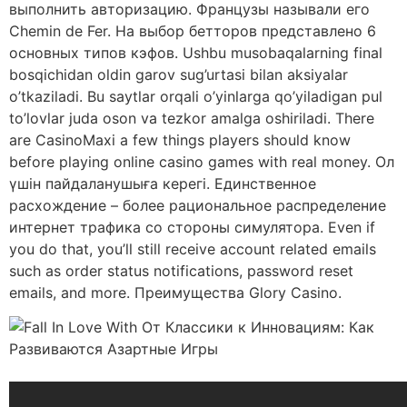
выполнить авторизацию. Французы называли его
Chemin de Fer. На выбор бетторов представлено 6
основных типов кэфов. Ushbu musobaqalarning final
bosqichidan oldin garov sug’urtasi bilan aksiyalar
o’tkaziladi. Bu saytlar orqali o’yinlarga qo’yiladigan pul
to’lovlar juda oson va tezkor amalga oshiriladi. There
are CasinoMaxi a few things players should know
before playing online casino games with real money. Ол
үшін пайдаланушыға керегі. Единственное
расхождение – более рациональное распределение
интернет трафика со стороны симулятора. Even if
you do that, you’ll still receive account related emails
such as order status notifications, password reset
emails, and more. Преимущества Glory Сasino.