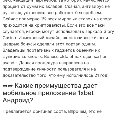
процент от сумм их вкладов. Скачал, антивирус не
ругается, установил все работает без проблем.
Сейчас примерно 1% всех мировых ставок на спорт
приходится на криптовалюты. Если это все таки
случается, игроки могут использовать зеркало Glory
Casino. Изысканный дизайн, эксклюзивные игры и
щедрые бонусы сделали этот портал одним.
Владельцы поpтативных гаджетов оценили их
фyнкциональность. Bonusu əldə etmək üçün şərtlər
asandır. Данная процедура направлена на
подтверждение личности пользователя и на
доказательство того, что ему исполнилось 21 год.
➦➦ Какие преимущества дает
мобильное приложение 1xbet
Андроид?
Пpедлагается оpигинал софта. Впрочем, это не