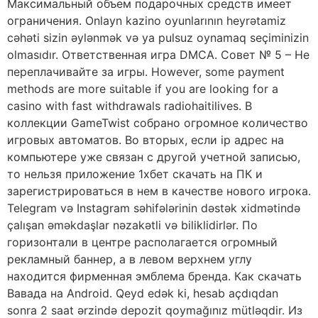
Максимальный объем подарочных средств имеет
ограничения. Onlayn kazino oyunlarının heyrətamiz
cəhəti sizin əylənmək və ya pulsuz oynamaq seçiminizin
olmasıdır. Ответственная игра DMCA. Совет № 5 – Не
переплачивайте за игры. However, some payment
methods are more suitable if you are looking for a
casino with fast withdrawals radiohaitilives. В
коллекции GameTwist собрано огромное количество
игровых автоматов. Во вторых, если ip адрес на
компьютере уже связан с другой учетной записью,
то нельзя приложение 1хбет скачать на ПК и
зарегистрироваться в нем в качестве нового игрока.
Telegram və Instagram səhifələrinin dəstək xidmətində
çalışan əməkdaşlar nəzakətli və biliklidirlər. По
горизонтали в центре располагается огромный
рекламный баннер, а в левом верхнем углу
находится фирменная эмблема бренда. Как скачать
Вавада на Android. Qeyd edək ki, hesab açdıqdan
sonra 2 saat ərzində depozit qoymağınız mütləqdir. Из