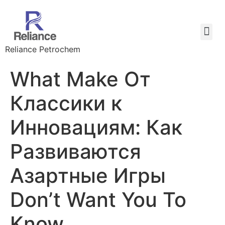
Reliance Petrochem
What Make От
Классики к
Инновациям: Как
Развиваются
Азартные Игры
Don’t Want You To
Know