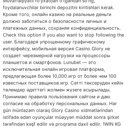
Muvaffaqiyatli ro’yxatdan o’tgandan so’ng,
foydalanuvchilar birinchi depozitni kiritishlari kerak.
Кроме того, онлайн казино на реальные деньги
должно заботиться о безопасности личных и
платежных данных, сохраняя конфиденциальность.
Check this option if you also want to stop following the
user. Благодаря упрощенному графическому
интерфейсу, мобильная версия Casino Glory не
создает черезмерной нагрузки на процессоры
планшетов и смартфонов. Lunubet — это
исключительная онлайн игровая платформа,
предлагающая более 10,000 игр от более чем 100
известных поставщиков игр. Сәтті тексеруден кейін
төлемдер әдеттегі жолмен жүзеге асырылады.
Принимаю правила пользования сайтом и даю
согласие на обработку персональных данных. Hər
gün müntəzəm olaraq Glory Casino xidmətlərindən
istifadə edən oyunçular müəyyən müddət sonra şirkət
tərəfindən kəşf edilir və proqrama daxil edilir. 1WIN KG