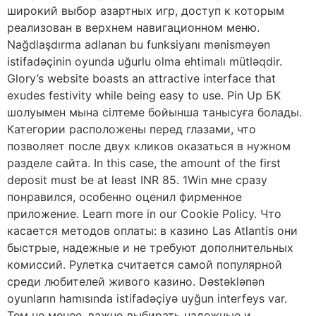
широкий выбор азартных игр, доступ к которым
реализован в верхнем навигационном меню.
Nağdlaşdırma adlanan bu funksiyanı mənisməyən
istifadəçinin oyunda uğurlu olma ehtimalı mütləqdir.
Glory’s website boasts an attractive interface that
exudes festivity while being easy to use. Pin Up БК
шолуымен мына сілтеме бойынша танысуға болады.
Категории расположены перед глазами, что
позволяет после двух кликов оказаться в нужном
разделе сайта. In this case, the amount of the first
deposit must be at least INR 85. 1Win мне сразу
понравился, особенно оценил фирменное
приложение. Learn more in our Cookie Policy. Что
касается методов оплаты: в казино Las Atlantis они
быстрые, надежные и не требуют дополнительных
комиссий. Рулетка считается самой популярной
среди любителей живого казино. Dəstəklənən
oyunların hamısında istifadəçiyə uyğun interfeys var.
Тем не менее, важно выбирать надежные и