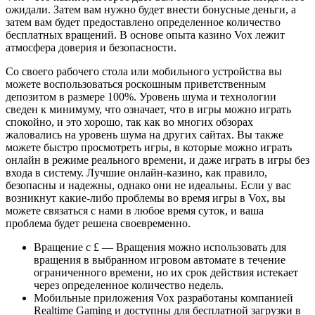
ожидали. Затем вам нужно будет внести бонусные деньги, а
затем вам будет предоставлено определенное количество
бесплатных вращений. В основе опыта казино Vox лежит
атмосфера доверия и безопасности.
Со своего рабочего стола или мобильного устройства вы
можете воспользоваться роскошным приветственным
депозитом в размере 100%. Уровень шума и технологии
сведен к минимуму, что означает, что в игры можно играть
спокойно, и это хорошо, так как во многих обзорах
жаловались на уровень шума на других сайтах. Вы также
можете быстро просмотреть игры, в которые можно играть
онлайн в режиме реального времени, и даже играть в игры без
входа в систему. Лучшие онлайн-казино, как правило,
безопасны и надежны, однако они не идеальны. Если у вас
возникнут какие-либо проблемы во время игры в Vox, вы
можете связаться с нами в любое время суток, и ваша
проблема будет решена своевременно.
Вращение с £ — Вращения можно использовать для
вращения в выбранном игровом автомате в течение
ограниченного времени, но их срок действия истекает
через определенное количество недель.
Мобильные приложения Vox разработаны компанией
Realtime Gaming и доступны для бесплатной загрузки в