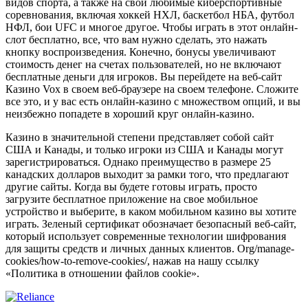
видов спорта, а также на свои любимые киберспортивные
соревнования, включая хоккей НХЛ, баскетбол НБА, футбол
НФЛ, бои UFC и многое другое. Чтобы играть в этот онлайн-
слот бесплатно, все, что вам нужно сделать, это нажать
кнопку воспроизведения. Конечно, бонусы увеличивают
стоимость денег на счетах пользователей, но не включают
бесплатные деньги для игроков. Вы перейдете на веб-сайт
Казино Vox в своем веб-браузере на своем телефоне. Сложите
все это, и у вас есть онлайн-казино с множеством опций, и вы
неизбежно попадете в хороший круг онлайн-казино.
Казино в значительной степени представляет собой сайт
США и Канады, и только игроки из США и Канады могут
зарегистрироваться. Однако преимущество в размере 25
канадских долларов выходит за рамки того, что предлагают
другие сайты. Когда вы будете готовы играть, просто
загрузите бесплатное приложение на свое мобильное
устройство и выберите, в каком мобильном казино вы хотите
играть. Зеленый сертификат обозначает безопасный веб-сайт,
который использует современные технологии шифрования
для защиты средств и личных данных клиентов. Org/manage-
cookies/how-to-remove-cookies/, нажав на нашу ссылку
«Политика в отношении файлов cookie».