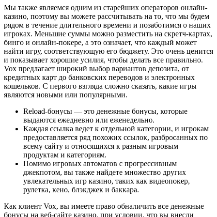
Мы также являемся одним из старейших операторов онлайн-
казино, поэтому вы можете рассчитывать на то, что мы будем
рядом в течение длительного времени и позаботимся о наших
игроках. Меньшие суммы можно разместить на скретч-картах,
бинго и онлайн-покере, а это означает, что каждый может
найти игру, соответствующую его бюджету. Это очень ценится
и показывает хорошие усилия, чтобы делать все правильно.
Vox предлагает широкий выбор вариантов депозита, от
кредитных карт до банковских переводов и электронных
кошельков. С первого взгляда сложно сказать, какие игры
являются новыми или популярными.
Reload-бонусы — это денежные бонусы, которые
выдаются ежедневно или еженедельно.
Каждая ссылка ведет к отдельной категории, и игрокам
предоставляется ряд похожих ссылок, разбросанных по
всему сайту и относящихся к разным игровым
продуктам и категориям.
Помимо игровых автоматов с прогрессивным
джекпотом, вы также найдете множество других
увлекательных игр казино, таких как видеопокер,
рулетка, кено, блэкджек и баккара.
Как клиент Vox, вы имеете право обналичить все денежные
бонусы на веб-сайте казино, при условии, что вы внесли