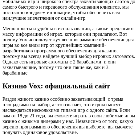
мобильных игр и широкого спектра захватывающих слотов до
самого быстрого и передового обслуживания клиентов, мы
постоянно внедряем инновации, чтобы обеспечить вам
наилучшие впечатления от онлайн-игр.
Меню просты и удобны в использовании, а также предлагают
массу информации об играх, которые они предлагают. Вот
почему Vox использует лучшее программное обеспечение для
игры во все виды игр от крупнейших компаний-
разработчиков программного обеспечения для казино,
поэтому вы всегда найдете лучший выбор игровых автоматов.
Однако есть игровые автоматы с 2 барабанами, и они
захватывающие, потому что они такие же, как и 3-
барабанные.
Казино Vox: официальный сайт
Раздел живого казино особенно захватывающий, с тремя
площадками на выбор, а это означает, что игроки могут
наслаждаться несколькими типами игр с одного сайта. Если
вам от 18 до 21 года, вы сможете играть в свои любимые игры
казино с живыми дилерами у нас. Независимо от того, какую
версию программного обеспечения вы выберете, вы сможете
получать одинаковое удовольствие.