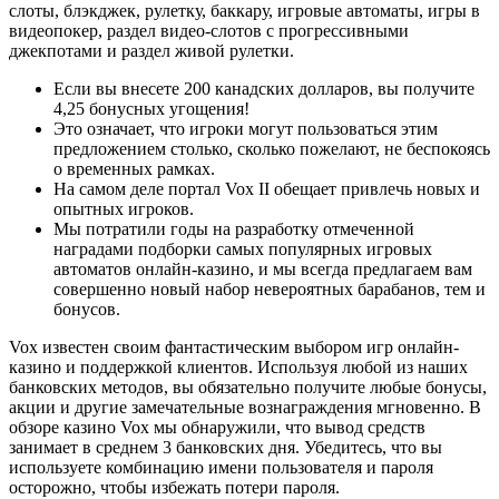
слоты, блэкджек, рулетку, баккару, игровые автоматы, игры в
видеопокер, раздел видео-слотов с прогрессивными
джекпотами и раздел живой рулетки.
Если вы внесете 200 канадских долларов, вы получите
4,25 бонусных угощения!
Это означает, что игроки могут пользоваться этим
предложением столько, сколько пожелают, не беспокоясь
о временных рамках.
На самом деле портал Vox II обещает привлечь новых и
опытных игроков.
Мы потратили годы на разработку отмеченной
наградами подборки самых популярных игровых
автоматов онлайн-казино, и мы всегда предлагаем вам
совершенно новый набор невероятных барабанов, тем и
бонусов.
Vox известен своим фантастическим выбором игр онлайн-
казино и поддержкой клиентов. Используя любой из наших
банковских методов, вы обязательно получите любые бонусы,
акции и другие замечательные вознаграждения мгновенно. В
обзоре казино Vox мы обнаружили, что вывод средств
занимает в среднем 3 банковских дня. Убедитесь, что вы
используете комбинацию имени пользователя и пароля
осторожно, чтобы избежать потери пароля.