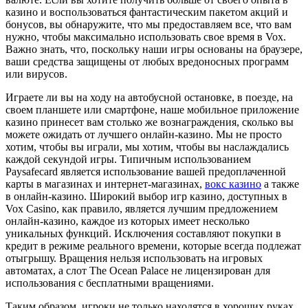
казино и воспользоваться фантастическим пакетом акций и
бонусов, вы обнаружите, что мы предоставляем все, что вам
нужно, чтобы максимально использовать свое время в Vox.
Важно знать, что, поскольку наши игры основаны на браузере,
ваши средства защищены от любых вредоносных программ
или вирусов.
Играете ли вы на ходу на автобусной остановке, в поезде, на
своем планшете или смартфоне, наше мобильное приложение
казино принесет вам столько же вознаграждения, сколько вы
можете ожидать от лучшего онлайн-казино. Мы не просто
хотим, чтобы вы играли, мы хотим, чтобы вы наслаждались
каждой секундой игры. Типичным использованием
Paysafecard является использование вашей предоплаченной
карты в магазинах и интернет-магазинах,
вокс казино
а также
в онлайн-казино. Широкий выбор игр казино, доступных в
Vox Casino, как правило, является лучшим предложением
онлайн-казино, каждое из которых имеет несколько
уникальных функций. Исключения составляют покупки в
кредит в режиме реального времени, которые всегда подлежат
отыгрышу. Вращения нельзя использовать на игровых
автоматах, а слот The Ocean Palace не лицензирован для
использования с бесплатными вращениями.
Таким образом, игроки не только находятся в хороших руках,