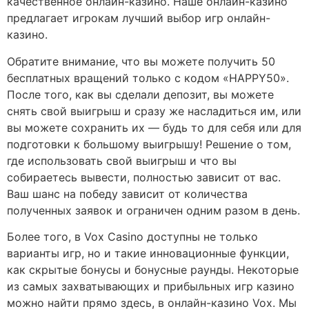
качественное онлайн-казино. Наше онлайн-казино
предлагает игрокам лучший выбор игр онлайн-
казино.
Обратите внимание, что вы можете получить 50
бесплатных вращений только с кодом «HAPPY50».
После того, как вы сделали депозит, вы можете
снять свой выигрыш и сразу же насладиться им, или
вы можете сохранить их — будь то для себя или для
подготовки к большому выигрышу! Решение о том,
где использовать свой выигрыш и что вы
собираетесь вывести, полностью зависит от вас.
Ваш шанс на победу зависит от количества
полученных заявок и ограничен одним разом в день.
Более того, в Vox Casino доступны не только
варианты игр, но и такие инновационные функции,
как скрытые бонусы и бонусные раунды. Некоторые
из самых захватывающих и прибыльных игр казино
можно найти прямо здесь, в онлайн-казино Vox. Мы