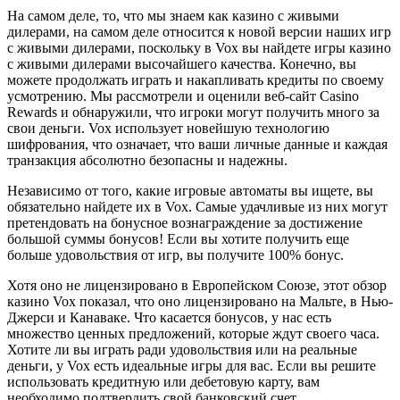
На самом деле, то, что мы знаем как казино с живыми
дилерами, на самом деле относится к новой версии наших игр
с живыми дилерами, поскольку в Vox вы найдете игры казино
с живыми дилерами высочайшего качества. Конечно, вы
можете продолжать играть и накапливать кредиты по своему
усмотрению. Мы рассмотрели и оценили веб-сайт Casino
Rewards и обнаружили, что игроки могут получить много за
свои деньги. Vox использует новейшую технологию
шифрования, что означает, что ваши личные данные и каждая
транзакция абсолютно безопасны и надежны.
Независимо от того, какие игровые автоматы вы ищете, вы
обязательно найдете их в Vox. Самые удачливые из них могут
претендовать на бонусное вознаграждение за достижение
большой суммы бонусов! Если вы хотите получить еще
больше удовольствия от игр, вы получите 100% бонус.
Хотя оно не лицензировано в Европейском Союзе, этот обзор
казино Vox показал, что оно лицензировано на Мальте, в Нью-
Джерси и Канаваке. Что касается бонусов, у нас есть
множество ценных предложений, которые ждут своего часа.
Хотите ли вы играть ради удовольствия или на реальные
деньги, у Vox есть идеальные игры для вас. Если вы решите
использовать кредитную или дебетовую карту, вам
необходимо подтвердить свой банковский счет.