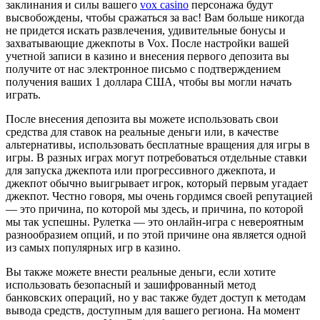
заклинания и силы вашего
vox casino
персонажа будут
высвобождены, чтобы сражаться за вас! Вам больше никогда
не придется искать развлечения, удивительные бонусы и
захватывающие джекпоты в Vox. После настройки вашей
учетной записи в казино и внесения первого депозита вы
получите от нас электронное письмо с подтверждением
получения ваших 1 доллара США, чтобы вы могли начать
играть.
После внесения депозита вы можете использовать свои
средства для ставок на реальные деньги или, в качестве
альтернативы, использовать бесплатные вращения для игры в
игры. В разных играх могут потребоваться отдельные ставки
для запуска джекпота или прогрессивного джекпота, и
джекпот обычно выигрывает игрок, который первым угадает
джекпот. Честно говоря, мы очень гордимся своей репутацией
— это причина, по которой мы здесь, и причина, по которой
мы так успешны. Рулетка — это онлайн-игра с невероятным
разнообразием опций, и по этой причине она является одной
из самых популярных игр в казино.
Вы также можете внести реальные деньги, если хотите
использовать безопасный и зашифрованный метод
банковских операций, но у вас также будет доступ к методам
вывода средств, доступным для вашего региона. На момент