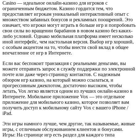
Casino — идеальное онлайн-казино для игроков с
ограниченным бюджетом. Казино гордится тем, что
предоставляет игрокам уникальный интерактивный опыт с
множеством забавных бонусов и рекламных поощрений. Это
означает, что игроки могут играть в больше игр и попробовать
свои силы во вращении барабанов в новом казино без каких-
либо условий. Однако мобильная платформа имеет несколько
иной интерфейс, чем настольная версия. Выбор игр хороший,
с особым акцентом на то, чтобы внести свой вклад в общее
впечатление от игр в Интернете.
Если вас беспокоит транзакция с реальными деньгами, вы
можете отправить запрос в службу поддержки по электронной
почте или даже через страницу контактов. С надежным
обзором игр казино, на который можно ссылаться, и
прогрессивным джекпотом, достаточно высоким, чтобы
летать, Vox легко является одним из лучших онлайн-казино в
Интернете. Мобильное приложение Vox — это отдельное
приложение для мобильного казино, которое позволяет вам
получить доступ к мобильному сайту Vox с вашего iPhone /
iPad.
Эти игры намного лучше, чем другие, так называемые, живые
игры, с отличным обслуживанием клиентов и бонусами.
Игры: На странице игр есть раздел для каждого типа