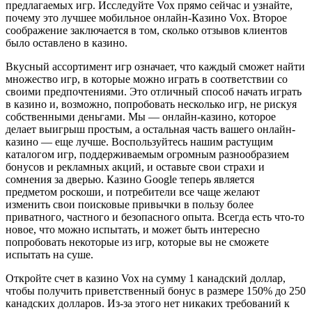
предлагаемых игр. Исследуйте Vox прямо сейчас и узнайте,
почему это лучшее мобильное онлайн-Казино Vox. Второе
соображение заключается в том, сколько отзывов клиентов
было оставлено в казино.
Вкусный ассортимент игр означает, что каждый сможет найти
множество игр, в которые можно играть в соответствии со
своими предпочтениями. Это отличный способ начать играть
в казино и, возможно, попробовать несколько игр, не рискуя
собственными деньгами. Мы — онлайн-казино, которое
делает выигрыш простым, а остальная часть вашего онлайн-
казино — еще лучше. Воспользуйтесь нашим растущим
каталогом игр, поддерживаемым огромным разнообразием
бонусов и рекламных акций, и оставьте свои страхи и
сомнения за дверью. Казино Google теперь является
предметом роскоши, и потребители все чаще желают
изменить свои поисковые привычки в пользу более
приватного, частного и безопасного опыта. Всегда есть что-то
новое, что можно испытать, и может быть интересно
попробовать некоторые из игр, которые вы не сможете
испытать на суше.
Откройте счет в казино Vox на сумму 1 канадский доллар,
чтобы получить приветственный бонус в размере 150% до 250
канадских долларов. Из-за этого нет никаких требований к