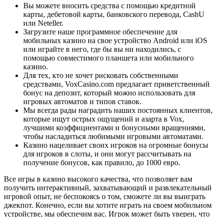
Вы можете вносить средства с помощью кредитной
карты, дебетовой карты, банковского перевода, CashU
или Neteller.
Загрузите наше программное обеспечение для
мобильных казино на свое устройство Android или iOS
или играйте в него, где бы вы ни находились, с
помощью совместимого планшета или мобильного
казино.
Для тех, кто не хочет рисковать собственными
средствами, VoxCasino.com предлагает приветственный
бонус на депозит, который можно использовать для
игровых автоматов и типов ставок.
Мы всегда рады наградить наших постоянных клиентов,
которые ищут острых ощущений и азарта в Vox,
лучшими коэффициентами и бонусными вращениями,
чтобы насладиться любимыми игровыми автоматами.
Казино нацеливает своих игроков на огромные бонусы
для игроков в слоты, и они могут рассчитывать на
получение бонусов, как правило, до 1000 евро.
Все игры в казино высокого качества, что позволяет вам
получить интерактивный, захватывающий и развлекательный
игровой опыт, не беспокоясь о том, сможете ли вы выиграть
джекпот. Конечно, если вы хотите играть на своем мобильном
устройстве, мы обеспечим вас. Игрок может быть уверен, что