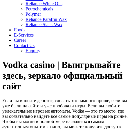
Reliance White Oils
Petrochemicals
Polymer
Reliance Paraffin Wax
Reliance Slack Wax
Foods
E-Services
Career
Contact Us
Enquiry
Vodka casino | Выигрывайте
здесь, зеркало официальный
сайт
Если вы вносите депозит, сделать это намного проще, если вы
уже были на сайте и уже пробовали игры. Если вы любите
увлекательные игровые автоматы, Vodka — это то место, где
вы обязательно найдете все самые популярные игры на рынке.
Чтобы вы могли в полной мере насладиться самым
аутентичным опытом казино, вы можете получить доступ к