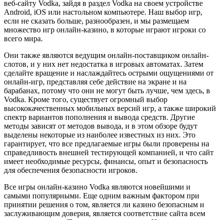
веб-сайту Vodka, зайдя в раздел Vodka на своем устройстве
Android, iOS или настольном компьютере. Наш выбор игр,
если не сказать больше, разнообразен, и мы размещаем
множество игр онлайн-казино, в которые играют игроки со
всего мира.
Они также являются ведущим онлайн-поставщиком онлайн-
слотов, и у них нет недостатка в игровых автоматах. Затем
сделайте вращение и наслаждайтесь острыми ощущениями от
онлайн-игр, представляя себе действие на экране и на
барабанах, потому что они не могут быть лучше, чем здесь, в
Vodka. Кроме того, существует огромный выбор
высококачественных мобильных версий игр, а также широкий
спектр вариантов пополнения и вывода средств. Другие
методы зависят от методов вывода, и в этом обзоре будут
выделены некоторые из наиболее известных из них. Это
гарантирует, что все предлагаемые игры были проверены на
справедливость внешней тестирующей компанией, и что сайт
имеет необходимые ресурсы, финансы, опыт и безопасность
для обеспечения безопасности игроков.
Все игры онлайн-казино Vodka являются новейшими и
самыми популярными. Еще одним важным фактором при
принятии решения о том, является ли казино безопасным и
заслуживающим доверия, является соответствие сайта всем