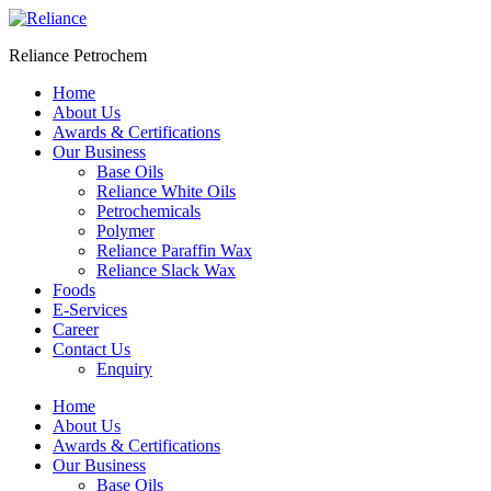
Skip
to
Reliance Petrochem
content
Home
About Us
Awards & Certifications
Our Business
Base Oils
Reliance White Oils
Petrochemicals
Polymer
Reliance Paraffin Wax
Reliance Slack Wax
Foods
E-Services
Career
Contact Us
Enquiry
Menu
Home
About Us
Awards & Certifications
Our Business
Base Oils