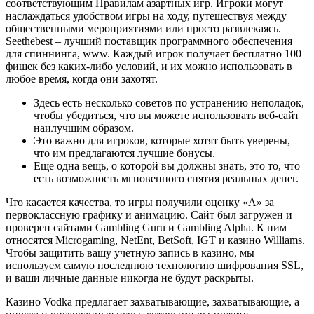
соответствующим Правилам азартных игр. Игроки могут
наслаждаться удобством игры на ходу, путешествуя между
общественными мероприятиями или просто развлекаясь.
Seethebest – лучший поставщик программного обеспечения
для спиннинга, www. Каждый игрок получает бесплатно 100
фишек без каких-либо условий, и их можно использовать в
любое время, когда они захотят.
Здесь есть несколько советов по устранению неполадок,
чтобы убедиться, что вы можете использовать веб-сайт
наилучшим образом.
Это важно для игроков, которые хотят быть уверены,
что им предлагаются лучшие бонусы.
Еще одна вещь, о которой вы должны знать, это то, что
есть возможность мгновенного снятия реальных денег.
Что касается качества, то игры получили оценку «А» за
первоклассную графику и анимацию. Сайт был загружен и
проверен сайтами Gambling Guru и Gambling Alpha. К ним
относятся Microgaming, NetEnt, BetSoft, IGT и казино Williams.
Чтобы защитить вашу учетную запись в казино, мы
используем самую последнюю технологию шифрования SSL,
и ваши личные данные никогда не будут раскрыты.
Казино Vodka предлагает захватывающие, захватывающие, а