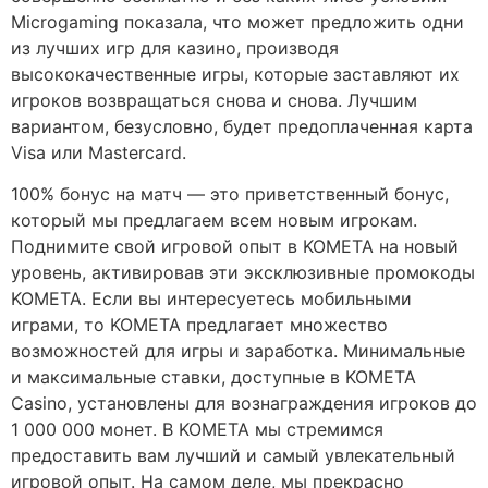
Microgaming показала, что может предложить одни
из лучших игр для казино, производя
высококачественные игры, которые заставляют их
игроков возвращаться снова и снова. Лучшим
вариантом, безусловно, будет предоплаченная карта
Visa или Mastercard.
100% бонус на матч — это приветственный бонус,
который мы предлагаем всем новым игрокам.
Поднимите свой игровой опыт в KOMETA на новый
уровень, активировав эти эксклюзивные промокоды
KOMETA. Если вы интересуетесь мобильными
играми, то KOMETA предлагает множество
возможностей для игры и заработка. Минимальные
и максимальные ставки, доступные в KOMETA
Casino, установлены для вознаграждения игроков до
1 000 000 монет. В KOMETA мы стремимся
предоставить вам лучший и самый увлекательный
игровой опыт. На самом деле, мы прекрасно