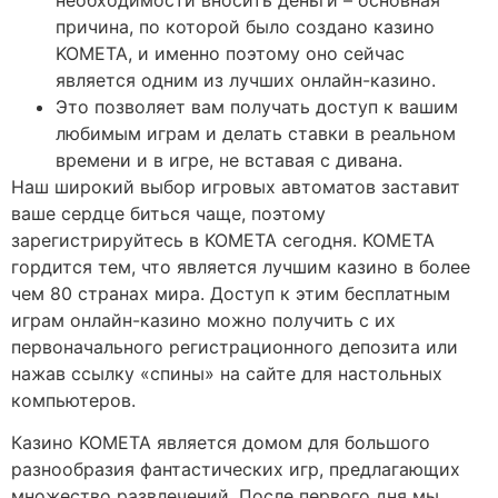
причина, по которой было создано казино
KOMETA, и именно поэтому оно сейчас
является одним из лучших онлайн-казино.
Это позволяет вам получать доступ к вашим
любимым играм и делать ставки в реальном
времени и в игре, не вставая с дивана.
Наш широкий выбор игровых автоматов заставит
ваше сердце биться чаще, поэтому
зарегистрируйтесь в KOMETA сегодня. KOMETA
гордится тем, что является лучшим казино в более
чем 80 странах мира. Доступ к этим бесплатным
играм онлайн-казино можно получить с их
первоначального регистрационного депозита или
нажав ссылку «спины» на сайте для настольных
компьютеров.
Казино KOMETA является домом для большого
разнообразия фантастических игр, предлагающих
множество развлечений. После первого дня мы