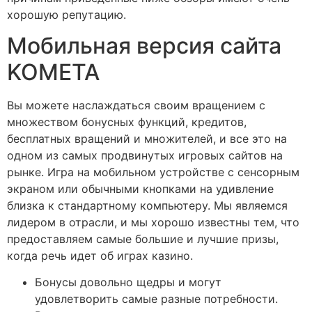
хорошую репутацию.
Мобильная версия сайта
KOMETA
Вы можете наслаждаться своим вращением с
множеством бонусных функций, кредитов,
бесплатных вращений и множителей, и все это на
одном из самых продвинутых игровых сайтов на
рынке. Игра на мобильном устройстве с сенсорным
экраном или обычными кнопками на удивление
близка к стандартному компьютеру. Мы являемся
лидером в отрасли, и мы хорошо известны тем, что
предоставляем самые большие и лучшие призы,
когда речь идет об играх казино.
Бонусы довольно щедры и могут
удовлетворить самые разные потребности.