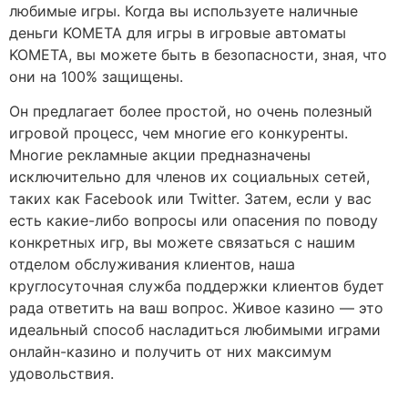
любимые игры. Когда вы используете наличные
деньги KOMETA для игры в игровые автоматы
KOMETA, вы можете быть в безопасности, зная, что
они на 100% защищены.
Он предлагает более простой, но очень полезный
игровой процесс, чем многие его конкуренты.
Многие рекламные акции предназначены
исключительно для членов их социальных сетей,
таких как Facebook или Twitter. Затем, если у вас
есть какие-либо вопросы или опасения по поводу
конкретных игр, вы можете связаться с нашим
отделом обслуживания клиентов, наша
круглосуточная служба поддержки клиентов будет
рада ответить на ваш вопрос. Живое казино — это
идеальный способ насладиться любимыми играми
онлайн-казино и получить от них максимум
удовольствия.