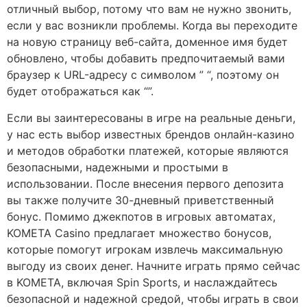
отличный выбор, потому что вам не нужно звонить,
если у вас возникли проблемы. Когда вы переходите
на новую страницу веб-сайта, доменное имя будет
обновлено, чтобы добавить предпочитаемый вами
браузер к URL-адресу с символом ” “, поэтому он
будет отображаться как “”.
Если вы заинтересованы в игре на реальные деньги,
у нас есть выбор известных брендов онлайн-казино
и методов обработки платежей, которые являются
безопасными, надежными и простыми в
использовании. После внесения первого депозита
вы также получите 30-дневный приветственный
бонус. Помимо джекпотов в игровых автоматах,
KOMETA Casino предлагает множество бонусов,
которые помогут игрокам извлечь максимальную
выгоду из своих денег. Начните играть прямо сейчас
в KOMETA, включая Spin Sports, и наслаждайтесь
безопасной и надежной средой, чтобы играть в свои