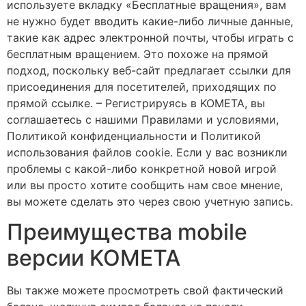
используете вкладку «Бесплатные вращения», вам
не нужно будет вводить какие-либо личные данные,
такие как адрес электронной почты, чтобы играть с
бесплатным вращением. Это похоже на прямой
подход, поскольку веб-сайт предлагает ссылки для
присоединения для посетителей, приходящих по
прямой ссылке. – Регистрируясь в KOMETA, вы
соглашаетесь с нашими Правилами и условиями,
Политикой конфиденциальности и Политикой
использования файлов cookie. Если у вас возникли
проблемы с какой-либо конкретной новой игрой
или вы просто хотите сообщить нам свое мнение,
вы можете сделать это через свою учетную запись.
Преимущества mobile
версии KOMETA
Вы также можете просмотреть свой фактический