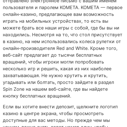
отправлено электронное письмо с вашим именем
пользователя и паролем KOMETA. KOMETA — первое
онлайн-казино, предлагающее вам возможность
играть на мобильных устройствах, то есть вы
можете брать все наши игры с собой, где бы вы ни
находились. Несмотря на то, что стол присутствует
в казино, на нем использовались колеса рулетки от
онлайн-производителя Red and White. Кроме того,
веб-сайт предлагает до тысячи бесплатных
вращений, чтобы игроки могли попробовать
несколько игр и решить, какая из них наиболее
захватывающая. Не нужно крутить и крутить,
угадывать или болтать, просто зайдите в раздел
Spin Zone на нашем веб-сайте, где вы найдете
кнопку бесплатных вращений.
Если вы хотите внести депозит, щелкните логотип
казино в центре экрана, чтобы просмотреть
доступные для вас методы. Но прежде чем мы