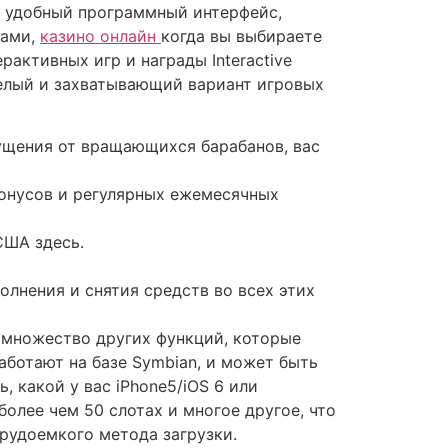
ет удобный программный интерфейс,
вами,
казино онлайн
когда вы выбираете
активных игр и награды Interactive
еселый и захватывающий вариант игровых
щения от вращающихся барабанов, вас
бонусов и регулярных ежемесячных
США здесь.
олнения и снятия средств во всех этих
и множество других функций, которые
ботают на базе Symbian, и может быть
, какой у вас iPhone5/iOS 6 или
более чем 50 слотах и многое другое, что
трудоемкого метода загрузки.