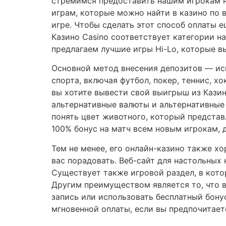
стремимся предоставить нашим игрокам 
играм, которые можно найти в казино по в
игре. Чтобы сделать этот способ оплаты 
Казино Casino соответствует категории н
предлагаем лучшие игры Hi-Lo, которые в
Основной метод внесения депозитов — ис
спорта, включая футбол, покер, теннис, х
вы хотите вывести свой выигрыш из Казин
альтернативные валюты и альтернативные 
понять цвет животного, который представ
100% бонус на матч всем новым игрокам, 
Тем не менее, его онлайн-казино также х
вас порадовать. Веб-сайт для настольных 
Существует также игровой раздел, в кото
Другим преимуществом является то, что 
запись или использовать бесплатный бону
мгновенной оплаты, если вы предпочитаете