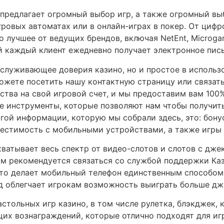
т предлагает огромный выбор игр, а также огромный вы
овых автоматах или в онлайн-играх в покер. От цифров
о лучшее от ведущих брендов, включая NetEnt, Microgam
ой каждый клиент ежедневно получает электронное пи
аслуживающее доверия казино, но и простое в использ
жете посетить нашу контактную страницу или связать
дства на свой игровой счет, и мы предоставим вам 100
ые инструменты, которые позволяют нам чтобы получит
угой информации, которую мы собрали здесь, это: бон
местимость с мобильными устройствами, а также игры 
хватывает весь спектр от видео-слотов и слотов с дже
м рекомендуется связаться со службой поддержки Кази
 Это делает мобильный телефон единственным способом 
нд облегчает игрокам возможность выиграть больше дж
стольных игр казино, в том числе рулетка, блэкджек, 
их вознаграждений, которые отлично подходят для игр