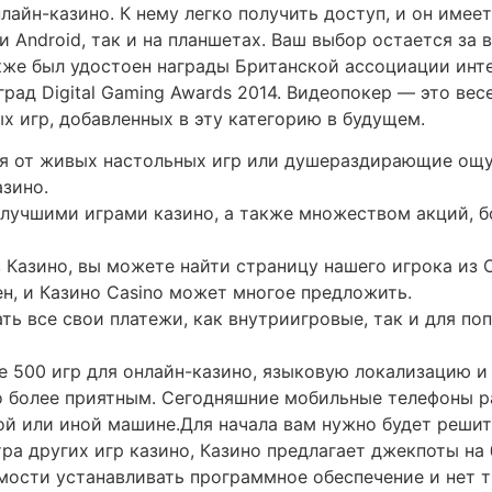
лайн-казино. К нему легко получить доступ, и он име
и Android, так и на планшетах. Ваш выбор остается за 
кже был удостоен награды Британской ассоциации интер
аград Digital Gaming Awards 2014. Видеопокер — это в
х игр, добавленных в эту категорию в будущем.
я от живых настольных игр или душераздирающие ощу
зино.
 лучшими играми казино, а также множеством акций, 
 Казино, вы можете найти страницу нашего игрока из 
н, и Казино Casino может многое предложить.
ть все свои платежи, как внутриигровые, так и для поп
ее 500 игр для онлайн-казино, языковую локализацию 
о более приятным. Сегодняшние мобильные телефоны ра
ой или иной машине.Для начала вам нужно будет решить
тра других игр казино, Казино предлагает джекпоты на 
имости устанавливать программное обеспечение и нет 