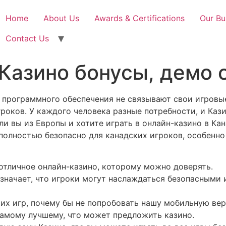
Home
About Us
Awards & Certifications
Our Bu
Contact Us
 Казино бонусы, демо 
и программного обеспечения не связывают свои игровы
роков. У каждого человека разные потребности, и Кази
и вы из Европы и хотите играть в онлайн-казино в Кана
 полностью безопасно для канадских игроков, особенн
 отличное онлайн-казино, которому можно доверять.
значает, что игроки могут наслаждаться безопасными 
ших игр, почему бы не попробовать нашу мобильную ве
 самому лучшему, что может предложить казино.