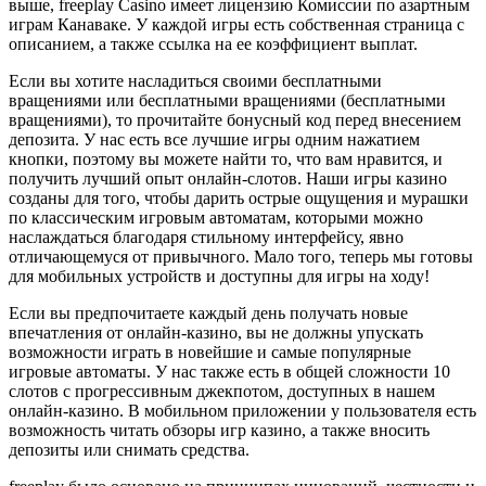
выше, freeplay Casino имеет лицензию Комиссии по азартным
играм Канаваке. У каждой игры есть собственная страница с
описанием, а также ссылка на ее коэффициент выплат.
Если вы хотите насладиться своими бесплатными
вращениями или бесплатными вращениями (бесплатными
вращениями), то прочитайте бонусный код перед внесением
депозита. У нас есть все лучшие игры одним нажатием
кнопки, поэтому вы можете найти то, что вам нравится, и
получить лучший опыт онлайн-слотов. Наши игры казино
созданы для того, чтобы дарить острые ощущения и мурашки
по классическим игровым автоматам, которыми можно
наслаждаться благодаря стильному интерфейсу, явно
отличающемуся от привычного. Мало того, теперь мы готовы
для мобильных устройств и доступны для игры на ходу!
Если вы предпочитаете каждый день получать новые
впечатления от онлайн-казино, вы не должны упускать
возможности играть в новейшие и самые популярные
игровые автоматы. У нас также есть в общей сложности 10
слотов с прогрессивным джекпотом, доступных в нашем
онлайн-казино. В мобильном приложении у пользователя есть
возможность читать обзоры игр казино, а также вносить
депозиты или снимать средства.