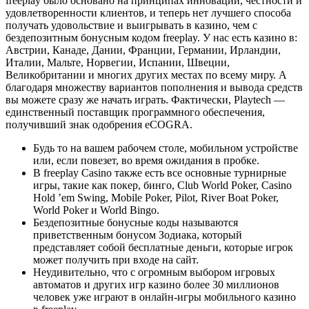
freeplay было основано на принципах инноваций, честности и
удовлетворенности клиентов, и теперь нет лучшего способа
получать удовольствие и выигрывать в казино, чем с
бездепозитным бонусным кодом freeplay. У нас есть казино в:
Австрии, Канаде, Дании, Франции, Германии, Ирландии,
Италии, Мальте, Норвегии, Испании, Швеции,
Великобритании и многих других местах по всему миру. А
благодаря множеству вариантов пополнения и вывода средств
вы можете сразу же начать играть. Фактически, Playtech —
единственный поставщик программного обеспечения,
получивший знак одобрения eCOGRA.
Будь то на вашем рабочем столе, мобильном устройстве
или, если повезет, во время ожидания в пробке.
В freeplay Casino также есть все основные турнирные
игры, такие как покер, бинго, Club World Poker, Casino
Hold ’em Swing, Mobile Poker, Pilot, River Boat Poker,
World Poker и World Bingo.
Бездепозитные бонусные коды называются
приветственным бонусом Зодиака, который
представляет собой бесплатные деньги, которые игрок
может получить при входе на сайт.
Неудивительно, что с огромным выбором игровых
автоматов и других игр казино более 30 миллионов
человек уже играют в онлайн-игры мобильного казино