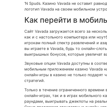
‘N Spuds. Казино Vavada не оставит равн
логотип Vavada на своем мобильном устро
Как перейти в мобил
Сайт Vavada загружается всего за нескольк
как и с настольного компьютера или ноут
игрокам полный спектр развлечений и азар
вы играете в Vavada, будь то онлайн-слот
выигрышных бонусов, которые увеличат в
Звуковые опции Vavada доступны в соотв
мобильным приложением казино Vavada на
онлайн-игры в казино не только подарят 
стратегий.
Только в течение ограниченного времени 
онлайн-играх, так и в играх мобильного к
раундами, выигрывать джекпоты на реальн
Group предлагает стандартные онлайн-игры