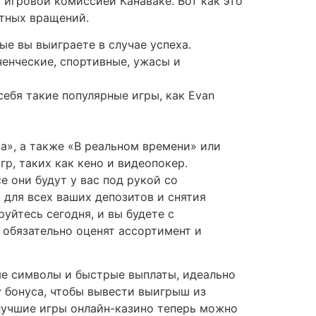
игровой комиссией Канаваке. Вот как это
атных вращений.
е вы выиграете в случае успеха.
енческие, спортивные, ужасы и
себя такие популярные игры, как Evan
а», а также «В реальном времени» или
р, таких как кено и видеопокер.
е они будут у вас под рукой со
для всех ваших депозитов и снятия
уйтесь сегодня, и вы будете с
 обязательно оценят ассортимент и
ые символы и быстрые выплаты, идеально
у бонуса, чтобы вывести выигрыш из
 лучшие игры онлайн-казино теперь можно