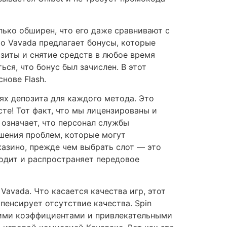
лько обширен, что его даже сравнивают с
о Vavada предлагает бонусы, которые
озиты и снятие средств в любое время
ся, что бонус был зачислен. В этот
нове Flash.
ях депозита для каждого метода. Это
те! Тот факт, что мы лицензированы и
 означает, что персонал службы
шения проблем, которые могут
 казино, прежде чем выбрать слот — это
водит и распространяет передовое
vada. Что касается качества игр, этот
енсирует отсутствие качества. Spin
чими коэффициентами и привлекательными