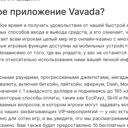
ое приложение Vavada?
бое время и получать удовольствие от нашей быстрой 
х способов ввода и вывода средств, а это означает, ч
гает всем игрокам целый мир игр онлайн-казино с мн
е игровые функции доступны на мобильных устройствах
Независимо от того, где вы упадете, у вас не останетс
те относительно использования нами вашей личной ин
нусными раундами, прогрессивными джекпотами, мегад
алюту, включая биткойн, лайткойн, эфириум, Dash, Mone
ачиная с 1 канадского доллара и поднимаясь до 165 к
оторые способы оплаты, такие как EcoPayz, Skrill и Nev
аемых вопросов, в котором игроки могут задавать воп
о наших захватывающих VIP-мероприятий — у нас есть
но для сотен игр, и вы увидите, что мы рассматриваем
казино. Вам также будет предоставлено 10 бесплатных 