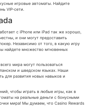
вкусные игровые автоматы. Найдите
нь VIP-сети.
ada
аботает с iPhone или iPad так же хорошо,
честны, и они могут предоставить
покер. Независимо от того, в какую игру
, вы найдете множество мгновенных
всего мира могут пользоваться
спанском и шведском языках. Наши
ть для развития новых навыков и
ий, чтобы играть в любые игры, как в
втоматы на реальные деньги с бонусными
очки мира! Мы думаем, что Casino Rewards