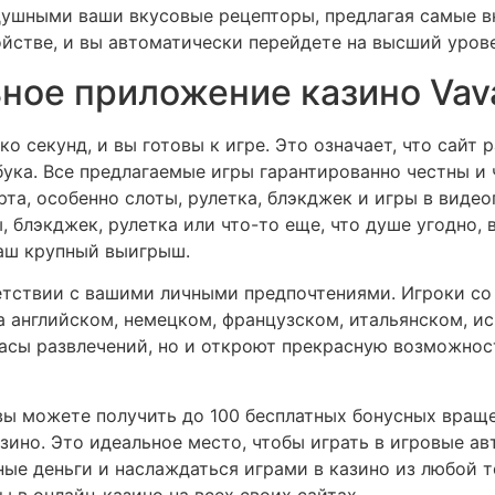
одушными ваши вкусовые рецепторы, предлагая самые 
йстве, и вы автоматически перейдете на высший урове
ьное приложение казино Vav
о секунд, и вы готовы к игре. Это означает, что сайт р
бука. Все предлагаемые игры гарантированно честны и 
та, особенно слоты, рулетка, блэкджек и игры в видео
ы, блэкджек, рулетка или что-то еще, что душе угодно
аш крупный выигрыш.
етствии с вашими личными предпочтениями. Игроки со 
 английском, немецком, французском, итальянском, и
часы развлечений, но и откроют прекрасную возможнос
вы можете получить до 100 бесплатных бонусных вращен
азино. Это идеальное место, чтобы играть в игровые а
ые деньги и наслаждаться играми в казино из любой т
 в онлайн-казино на всех своих сайтах.