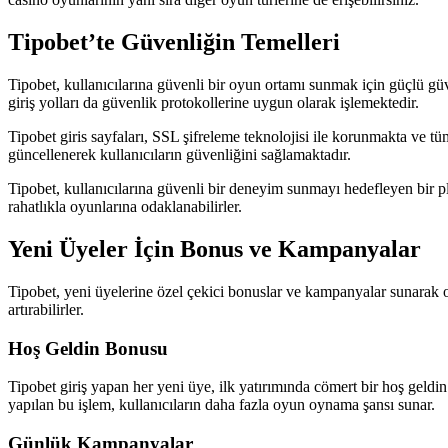
Tipobet’te Güvenliğin Temelleri
Tipobet, kullanıcılarına güvenli bir oyun ortamı sunmak için güçlü güven
giriş yolları da güvenlik protokollerine uygun olarak işlemektedir.
Tipobet giris sayfaları, SSL şifreleme teknolojisi ile korunmakta ve tüm 
güncellenerek kullanıcıların güvenliğini sağlamaktadır.
Tipobet, kullanıcılarına güvenli bir deneyim sunmayı hedefleyen bir pla
rahatlıkla oyunlarına odaklanabilirler.
Yeni Üyeler İçin Bonus ve Kampanyalar
Tipobet, yeni üyelerine özel çekici bonuslar ve kampanyalar sunarak oy
artırabilirler.
Hoş Geldin Bonusu
Tipobet giriş yapan her yeni üye, ilk yatırımında cömert bir hoş geldin
yapılan bu işlem, kullanıcıların daha fazla oyun oynama şansı sunar.
Günlük Kampanyalar