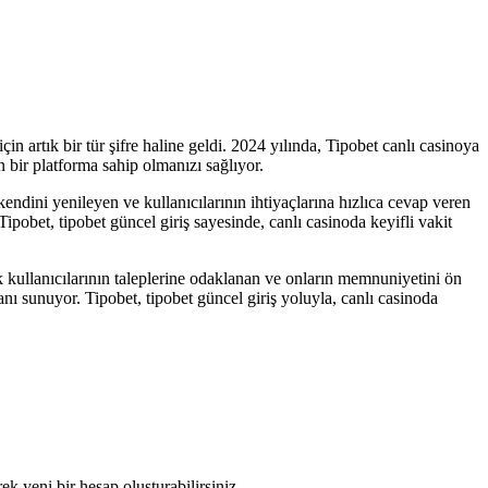
 için artık bir tür şifre haline geldi. 2024 yılında, Tipobet canlı casinoya
n bir platforma sahip olmanızı sağlıyor.
ak kendini yenileyen ve kullanıcılarının ihtiyaçlarına hızlıca cevap veren
ipobet, tipobet güncel giriş sayesinde, canlı casinoda keyifli vakit
larak kullanıcılarının taleplerine odaklanan ve onların memnuniyetini ön
nı sunuyor. Tipobet, tipobet güncel giriş yoluyla, canlı casinoda
k yeni bir hesap oluşturabilirsiniz.