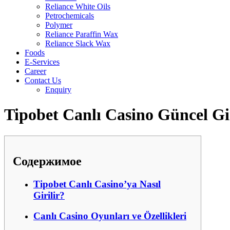
Reliance White Oils
Petrochemicals
Polymer
Reliance Paraffin Wax
Reliance Slack Wax
Foods
E-Services
Career
Contact Us
Enquiry
Tipobet Canlı Casino Güncel Gi
Содержимое
Tipobet Canlı Casino’ya Nasıl
Girilir?
Canlı Casino Oyunları ve Özellikleri