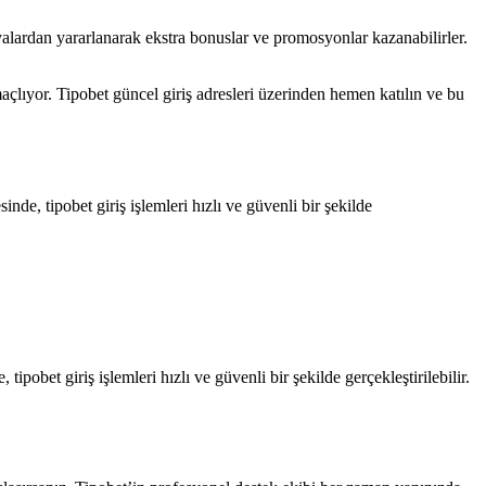
alardan yararlanarak ekstra bonuslar ve promosyonlar kazanabilirler.
çlıyor. Tipobet güncel giriş adresleri üzerinden hemen katılın ve bu
nde, tipobet giriş işlemleri hızlı ve güvenli bir şekilde
ipobet giriş işlemleri hızlı ve güvenli bir şekilde gerçekleştirilebilir.