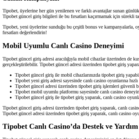
Tipobet, üyelerine her gün yenilenen ve farklı avantajlar sunan günlü
Tipobet güncel giriş bilgileri ile bu fırsatları kaçırmamak için sürekli t
Tipobet, yeni üyelerine sunduğu bu çeşitli bonus ve kampanyalarla, oy
fırsatları değerlendirin!
Mobil Uyumlu Canlı Casino Deneyimi
Tipobet güncel giriş adresi aracılığıyla mobil cihazlar üzerinden de kus
gerçekleştirilebilir. Tipobet güncel adresi üzerinden tipobet giriş yapa
Tipobet güncel giriş ile mobil cihazlarınızda tipobet giriş yapabil
Tipobet yeni giriş adresi sayesinde canlı casino oyunlarına hızlı 
Tipobet güncel adresi üzerinden tipobet giriş işlemleri güvenli b
Tipobet mobil uyumlu platformu sayesinde canlı casino deneyimi
Tipobet güncel giriş ile tipobet giriş yaparak, canlı casino oyunl
Tipobet güncel giriş adresi üzerinden tipobet giriş yaparak, canlı casino
Tipobet güncel adresi üzerinden tipobet giriş yaparak, canlı casino oyu
Tipobet Canlı Casino’da Destek ve Yardım