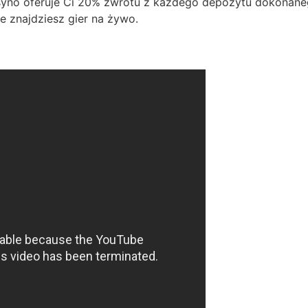
syno oferuje Ci 20% zwrotu z każdego depozytu dokonanego
ie znajdziesz gier na żywo.