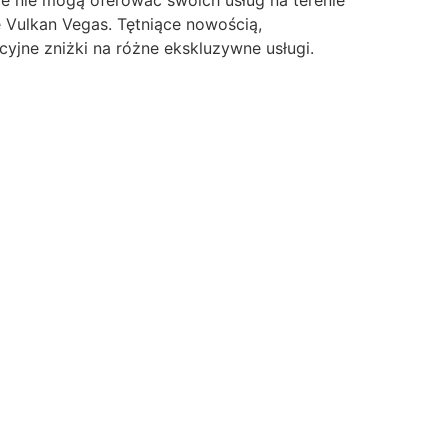
e Vulkan Vegas. Tętniące nowością,
ne zniżki na różne ekskluzywne usługi.