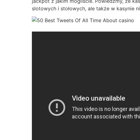
jackpot z jakim mogliście. Powiedzmy, że ka
slotowych i stołowych, ale także w kasynie n