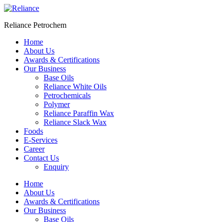
Skip
to
Reliance Petrochem
content
Home
About Us
Awards & Certifications
Our Business
Base Oils
Reliance White Oils
Petrochemicals
Polymer
Reliance Paraffin Wax
Reliance Slack Wax
Foods
E-Services
Career
Contact Us
Enquiry
Menu
Home
About Us
Awards & Certifications
Our Business
Base Oils