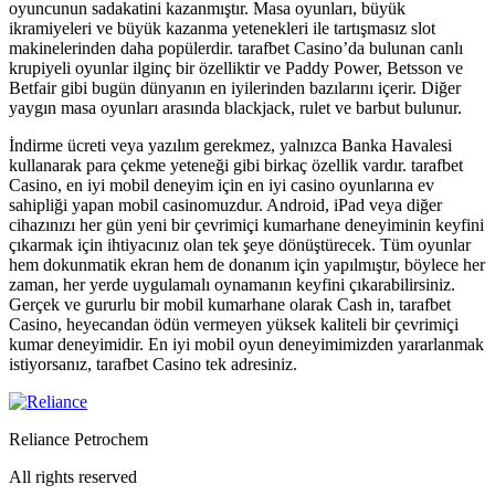
oyuncunun sadakatini kazanmıştır. Masa oyunları, büyük
ikramiyeleri ve büyük kazanma yetenekleri ile tartışmasız slot
makinelerinden daha popülerdir. tarafbet Casino’da bulunan canlı
krupiyeli oyunlar ilginç bir özelliktir ve Paddy Power, Betsson ve
Betfair gibi bugün dünyanın en iyilerinden bazılarını içerir. Diğer
yaygın masa oyunları arasında blackjack, rulet ve barbut bulunur.
İndirme ücreti veya yazılım gerekmez, yalnızca Banka Havalesi
kullanarak para çekme yeteneği gibi birkaç özellik vardır. tarafbet
Casino, en iyi mobil deneyim için en iyi casino oyunlarına ev
sahipliği yapan mobil casinomuzdur. Android, iPad veya diğer
cihazınızı her gün yeni bir çevrimiçi kumarhane deneyiminin keyfini
çıkarmak için ihtiyacınız olan tek şeye dönüştürecek. Tüm oyunlar
hem dokunmatik ekran hem de donanım için yapılmıştır, böylece her
zaman, her yerde uygulamalı oynamanın keyfini çıkarabilirsiniz.
Gerçek ve gururlu bir mobil kumarhane olarak Cash in, tarafbet
Casino, heyecandan ödün vermeyen yüksek kaliteli bir çevrimiçi
kumar deneyimidir. En iyi mobil oyun deneyimimizden yararlanmak
istiyorsanız, tarafbet Casino tek adresiniz.
Reliance Petrochem
All rights reserved