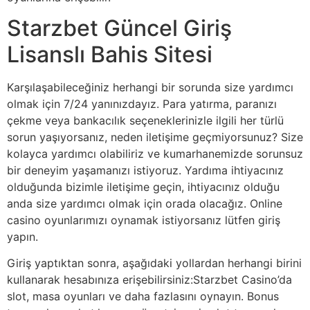
Starzbet Güncel Giriş
Lisanslı Bahis Sitesi
Karşılaşabileceğiniz herhangi bir sorunda size yardımcı
olmak için 7/24 yanınızdayız. Para yatırma, paranızı
çekme veya bankacılık seçeneklerinizle ilgili her türlü
sorun yaşıyorsanız, neden iletişime geçmiyorsunuz? Size
kolayca yardımcı olabiliriz ve kumarhanemizde sorunsuz
bir deneyim yaşamanızı istiyoruz. Yardıma ihtiyacınız
olduğunda bizimle iletişime geçin, ihtiyacınız olduğu
anda size yardımcı olmak için orada olacağız. Online
casino oyunlarımızı oynamak istiyorsanız lütfen giriş
yapın.
Giriş yaptıktan sonra, aşağıdaki yollardan herhangi birini
kullanarak hesabınıza erişebilirsiniz:Starzbet Casino’da
slot, masa oyunları ve daha fazlasını oynayın. Bonus