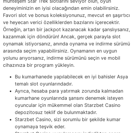
muhteşem Star Trek slotlarını seviyor olun, oyun
deneyiminizin en iyisi olacağından emin olabilirsiniz.
Favori slot ve bonus koleksiyonunuz, mevcut en şaşırtıcı
ve heyecan verici özelliklerden bazılarını içerecektir.
Örneğin, artan bir jackpot kazanacak kadar şanslıysanız,
kazanmak için döndürün! Ancak, gerçek parayla slot
oynamak istiyorsanız, anında oynama ve indirme sürümü
arasında seçim yapabilirsiniz. Oynamanın en uygun
yolunu arıyorsanız, indirme sürümünü seçin ve mobil
cihazınıza bir program yükleyin.
Bu kumarhanede yapılabilecek en iyi bahisler Asya
temalı slot oyunlarındadır.
Ayrıca, hesaba para yatırmak zorunda kalmadan
kumarhane oyunlarında şansını denemek isteyen
oyuncular için mükemmel olan Starzbet Casino
depozitosuz teklif de bulunmaktadır.
Starzbet Casino, sizi sorumlu bir şekilde kumar
oynamaya teşvik eder.