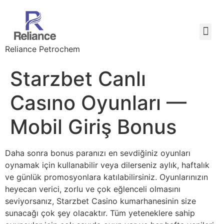
Reliance Petrochem
Starzbet Canlı
Casıno Oyunları —
Mobil Giriş Bonus
Daha sonra bonus paranızı en sevdiğiniz oyunları
oynamak için kullanabilir veya dilerseniz aylık, haftalık
ve günlük promosyonlara katılabilirsiniz. Oyunlarınızın
heyecan verici, zorlu ve çok eğlenceli olmasını
seviyorsanız, Starzbet Casino kumarhanesinin size
sunacağı çok şey olacaktır. Tüm yeteneklere sahip