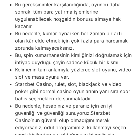
Bu gereksinimler karşılandığında, oyuncu daha
sonraki tüm para yatırma işlemlerine
uygulanabilecek hoşgeldin bonusu almaya hak
kazanır.
Bu nedenle, kumar oynarken her zaman bir artı
olan kâr elde etmek için çok fazla para harcamak
zorunda kalmayacaksınız.
Bu, spin kumarhanesinin kimliğinizi doğrulamak için
ihtiyaç duyduğu şeyin sadece küçük bir kısmı.
Kelimenin tam anlamıyla yüzlerce slot oyunu, video
slot ve masa oyunu var.
Starzbet Casino, rulet, slot, blackjack ve video
poker gibi normal casino oyunlarının yanı sıra spor
bahis seçenekleri de sunmaktadır.
Bu nedenle, hesabınız ve paranız için en iyi
güvenliği ve güvenliği sunuyoruz.Starzbet
Casino’nun güvenli olup olmadığını merak
ediyorsanız, ödül programımızı kullanmayı seçen
şanslı kişilerden biri olduğunuzu bilmelisiniz.