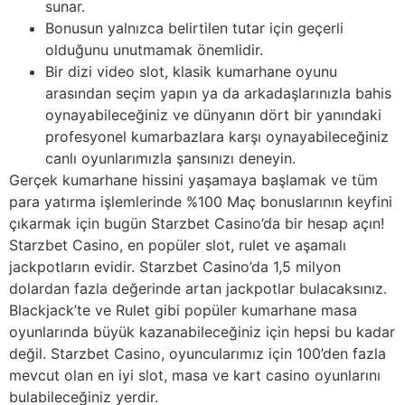
sunar.
Bonusun yalnızca belirtilen tutar için geçerli
olduğunu unutmamak önemlidir.
Bir dizi video slot, klasik kumarhane oyunu
arasından seçim yapın ya da arkadaşlarınızla bahis
oynayabileceğiniz ve dünyanın dört bir yanındaki
profesyonel kumarbazlara karşı oynayabileceğiniz
canlı oyunlarımızla şansınızı deneyin.
Gerçek kumarhane hissini yaşamaya başlamak ve tüm
para yatırma işlemlerinde %100 Maç bonuslarının keyfini
çıkarmak için bugün Starzbet Casino’da bir hesap açın!
Starzbet Casino, en popüler slot, rulet ve aşamalı
jackpotların evidir. Starzbet Casino’da 1,5 milyon
dolardan fazla değerinde artan jackpotlar bulacaksınız.
Blackjack’te ve Rulet gibi popüler kumarhane masa
oyunlarında büyük kazanabileceğiniz için hepsi bu kadar
değil. Starzbet Casino, oyuncularımız için 100’den fazla
mevcut olan en iyi slot, masa ve kart casino oyunlarını
bulabileceğiniz yerdir.