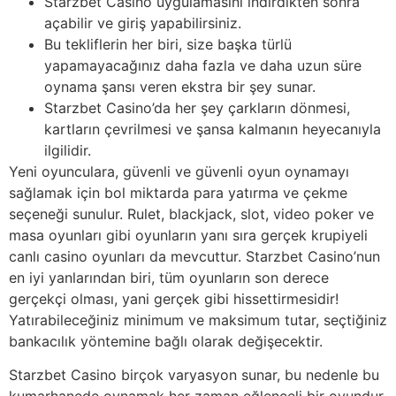
Starzbet Casino uygulamasını indirdikten sonra
açabilir ve giriş yapabilirsiniz.
Bu tekliflerin her biri, size başka türlü
yapamayacağınız daha fazla ve daha uzun süre
oynama şansı veren ekstra bir şey sunar.
Starzbet Casino’da her şey çarkların dönmesi,
kartların çevrilmesi ve şansa kalmanın heyecanıyla
ilgilidir.
Yeni oyunculara, güvenli ve güvenli oyun oynamayı
sağlamak için bol miktarda para yatırma ve çekme
seçeneği sunulur. Rulet, blackjack, slot, video poker ve
masa oyunları gibi oyunların yanı sıra gerçek krupiyeli
canlı casino oyunları da mevcuttur. Starzbet Casino’nun
en iyi yanlarından biri, tüm oyunların son derece
gerçekçi olması, yani gerçek gibi hissettirmesidir!
Yatırabileceğiniz minimum ve maksimum tutar, seçtiğiniz
bankacılık yöntemine bağlı olarak değişecektir.
Starzbet Casino birçok varyasyon sunar, bu nedenle bu