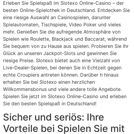
Erleben Sie Spielspaß im Slotexo Online-Casino – der
besten Online-Spielothek in Deutschland. Entdecken Sie
eine riesige Auswahl an Casinospielen, darunter
Spielautomaten, Tischspiele, Video Poker und vieles
mehr. Genießen Sie die aufregende Atmosphäre von
Spielen wie Roulette, Blackjack und Baccarat, während
Sie bequem von zu Hause aus spielen. Probieren Sie Ihr
Glück an unseren Jackpot-Slots und gewinnen Sie
riesige Preise. Slotexo bietet auch eine Vielzahl von
Live-Dealer-Spielen, bei denen Sie in Echtzeit gegen
echte Croupiers antreten können. Darüber h hinaus
erhalten Sie bei Slotexo einen herzlichen
Willkommensbonus und viele andere tolle Angebote.
Spielen Sie jetzt im Slotexo Online-Casino und erleben
Sie den besten Spielspaß in Deutschland!
Sicher und seriös: Ihre
Vorteile bei Spielen Sie mit