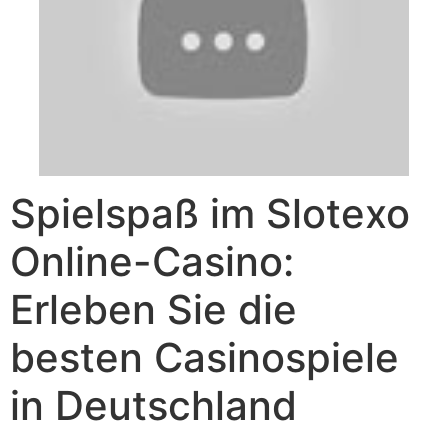
Spielspaß im Slotexo
Online-Casino:
Erleben Sie die
besten Casinospiele
in Deutschland