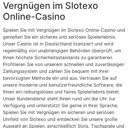
Vergnügen im Slotexo
Online-Casino
Spielen Sie mit Vergnügen im Slotexo Online-Casino und
genießen Sie ein sicheres und seriöses Spielerlebnis.
Unser Casino ist in Deutschland lizenziert und wird
regelmäßig von unabhängigen Behörden überprüft, um
Ihnen höchste Sicherheitsstandards zu garantieren.
Profitieren Sie von unserem schnellen und zuverlässigen
Zahlungssystem und zahlen Sie bequem mit Ihrer
bevorzugten Methode ein und aus. Vertrauen Sie auf
unsere moderne und benutzerfreundliche Software, die
Ihnen ein reibungsloses und faires Spielerlebnis bietet.
Unser Kundendienst steht Ihnen rund um die Uhr zur
Verfügung und unterstützt Sie gerne in Ihrer Sprache.
Spielen Sie mit Vergnügen im sicheren und seriösen
Umfeld von Slotexo und entdecken Sie unsere große
Auswahl an Spielen, einschließlich Slots, Tischspiele und