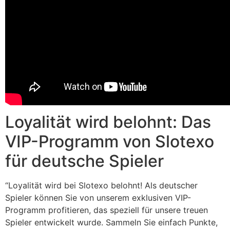
Loyalität wird belohnt: Das
VIP-Programm von Slotexo
für deutsche Spieler
“Loyalität wird bei Slotexo belohnt! Als deutscher
Spieler können Sie von unserem exklusiven VIP-
Programm profitieren, das speziell für unsere treuen
Spieler entwickelt wurde. Sammeln Sie einfach Punkte,