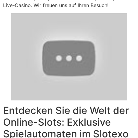
Live-Casino. Wir freuen uns auf Ihren Besuch!
Entdecken Sie die Welt der
Online-Slots: Exklusive
Spielautomaten im Slotexo