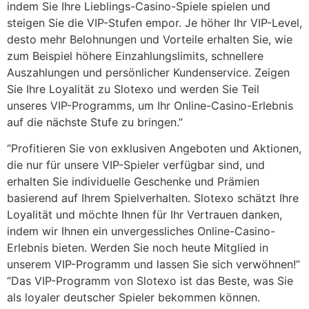
indem Sie Ihre Lieblings-Casino-Spiele spielen und
steigen Sie die VIP-Stufen empor. Je höher Ihr VIP-Level,
desto mehr Belohnungen und Vorteile erhalten Sie, wie
zum Beispiel höhere Einzahlungslimits, schnellere
Auszahlungen und persönlicher Kundenservice. Zeigen
Sie Ihre Loyalität zu Slotexo und werden Sie Teil
unseres VIP-Programms, um Ihr Online-Casino-Erlebnis
auf die nächste Stufe zu bringen.”
“Profitieren Sie von exklusiven Angeboten und Aktionen,
die nur für unsere VIP-Spieler verfügbar sind, und
erhalten Sie individuelle Geschenke und Prämien
basierend auf Ihrem Spielverhalten. Slotexo schätzt Ihre
Loyalität und möchte Ihnen für Ihr Vertrauen danken,
indem wir Ihnen ein unvergessliches Online-Casino-
Erlebnis bieten. Werden Sie noch heute Mitglied in
unserem VIP-Programm und lassen Sie sich verwöhnen!”
“Das VIP-Programm von Slotexo ist das Beste, was Sie
als loyaler deutscher Spieler bekommen können.