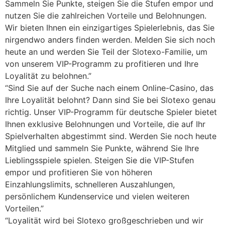
Sammeln Sie Punkte, steigen Sie die Stufen empor und
nutzen Sie die zahlreichen Vorteile und Belohnungen.
Wir bieten Ihnen ein einzigartiges Spielerlebnis, das Sie
nirgendwo anders finden werden. Melden Sie sich noch
heute an und werden Sie Teil der Slotexo-Familie, um
von unserem VIP-Programm zu profitieren und Ihre
Loyalität zu belohnen.”
“Sind Sie auf der Suche nach einem Online-Casino, das
Ihre Loyalität belohnt? Dann sind Sie bei Slotexo genau
richtig. Unser VIP-Programm für deutsche Spieler bietet
Ihnen exklusive Belohnungen und Vorteile, die auf Ihr
Spielverhalten abgestimmt sind. Werden Sie noch heute
Mitglied und sammeln Sie Punkte, während Sie Ihre
Lieblingsspiele spielen. Steigen Sie die VIP-Stufen
empor und profitieren Sie von höheren
Einzahlungslimits, schnelleren Auszahlungen,
persönlichem Kundenservice und vielen weiteren
Vorteilen.”
“Loyalität wird bei Slotexo großgeschrieben und wir