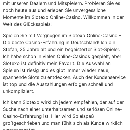
mit unseren Dealern und Mitspielern. Probieren Sie es
noch heute aus und erleben Sie unvergessliche
Momente im Slotexo Online-Casino. Willkommen in der
Welt des Glücksspiels!
Spielen Sie mit Vergnügen im Slotexo Online-Casino –
Die beste Casino-Erfahrung in Deutschland! Ich bin
Stefan, 35 Jahre alt und ein begeisterter Slot-Spieler.
Ich habe schon in vielen Online-Casinos gespielt, aber
Slotexo ist definitiv mein Favorit. Die Auswahl an
Spielen ist riesig und es gibt immer wieder neue,
spannende Slots zu entdecken. Auch der Kundenservice
ist top und die Auszahlungen erfolgen schnell und
unkompliziert.
Ich kann Slotexo wirklich jedem empfehlen, der auf der
Suche nach einer unterhaltsamen und seriösen Online-
Casino-Erfahrung ist. Hier wird Spielspaß
großgeschrieben und man fühlt sich als Kunde wirklich