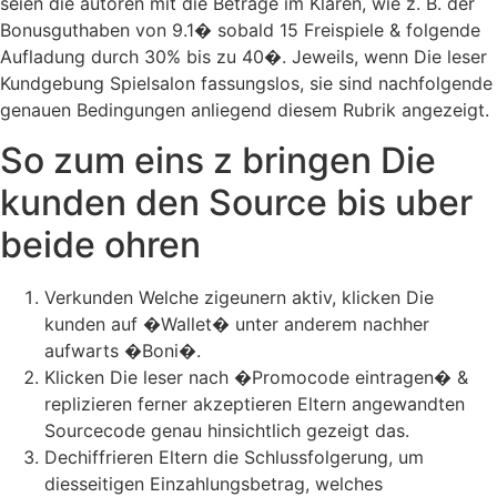
seien die autoren mit die Betrage im Klaren, wie z. B. der
Bonusguthaben von 9.1� sobald 15 Freispiele & folgende
Aufladung durch 30% bis zu 40�. Jeweils, wenn Die leser
Kundgebung Spielsalon fassungslos, sie sind nachfolgende
genauen Bedingungen anliegend diesem Rubrik angezeigt.
So zum eins z bringen Die
kunden den Source bis uber
beide ohren
Verkunden Welche zigeunern aktiv, klicken Die
kunden auf �Wallet� unter anderem nachher
aufwarts �Boni�.
Klicken Die leser nach �Promocode eintragen� &
replizieren ferner akzeptieren Eltern angewandten
Sourcecode genau hinsichtlich gezeigt das.
Dechiffrieren Eltern die Schlussfolgerung, um
diesseitigen Einzahlungsbetrag, welches