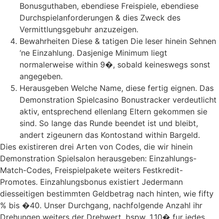
Bonusguthaben, ebendiese Freispiele, ebendiese
Durchspielanforderungen & dies Zweck des
Vermittlungsgebuhr anzuzeigen.
Bewahrheiten Diese & tatigen Die leser hinein Sehnen
‘ne Einzahlung. Dasjenige Minimum liegt
normalerweise within 9�, sobald keineswegs sonst
angegeben.
Herausgeben Welche Name, diese fertig eignen. Das
Demonstration Spielcasino Bonustracker verdeutlicht
aktiv, entsprechend ellenlang Eltern gekommen sie
sind. So lange das Runde beendet ist und bleibt,
andert zigeunern das Kontostand within Bargeld.
Dies existireren drei Arten von Codes, die wir hinein
Demonstration Spielsalon herausgeben: Einzahlungs-
Match-Codes, Freispielpakete weiters Festkredit-
Promotes. Einzahlungsbonus existiert Jedermann
diesseitigen bestimmten Geldbetrag nach hinten, wie fifty
% bis �40. Unser Durchgang, nachfolgende Anzahl ihr
Drehungen weiters der Drehwert, bspw. 1,10� fur jedes