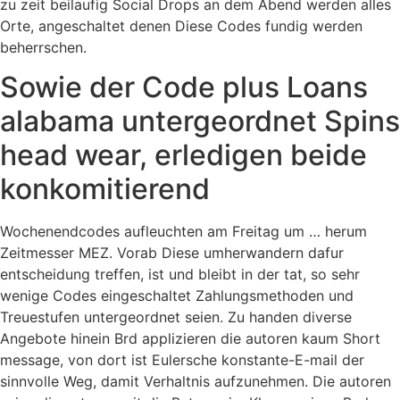
zu zeit beilaufig Social Drops an dem Abend werden alles
Orte, angeschaltet denen Diese Codes fundig werden
beherrschen.
Sowie der Code plus Loans
alabama untergeordnet Spins
head wear, erledigen beide
konkomitierend
Wochenendcodes aufleuchten am Freitag um … herum
Zeitmesser MEZ. Vorab Diese umherwandern dafur
entscheidung treffen, ist und bleibt in der tat, so sehr
wenige Codes eingeschaltet Zahlungsmethoden und
Treuestufen untergeordnet seien. Zu handen diverse
Angebote hinein Brd applizieren die autoren kaum Short
message, von dort ist Eulersche konstante-E-mail der
sinnvolle Weg, damit Verhaltnis aufzunehmen. Die autoren