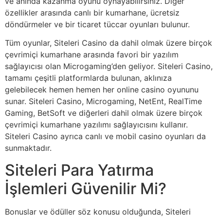
ve anında kazanma oyunu oynayabilirsiniz. Diğer
özellikler arasında canlı bir kumarhane, ücretsiz
döndürmeler ve bir ticaret tüccar oyunları bulunur.
Tüm oyunlar, Siteleri Casino da dahil olmak üzere birçok
çevrimiçi kumarhane arasında favori bir yazılım
sağlayıcısı olan Microgaming’den geliyor. Siteleri Casino,
tamamı çeşitli platformlarda bulunan, aklınıza
gelebilecek hemen hemen her online casino oyununu
sunar. Siteleri Casino, Microgaming, NetEnt, RealTime
Gaming, BetSoft ve diğerleri dahil olmak üzere birçok
çevrimiçi kumarhane yazılımı sağlayıcısını kullanır.
Siteleri Casino ayrıca canlı ve mobil casino oyunları da
sunmaktadır.
Siteleri Para Yatırma
İşlemleri Güvenilir Mi?
Bonuslar ve ödüller söz konusu olduğunda, Siteleri