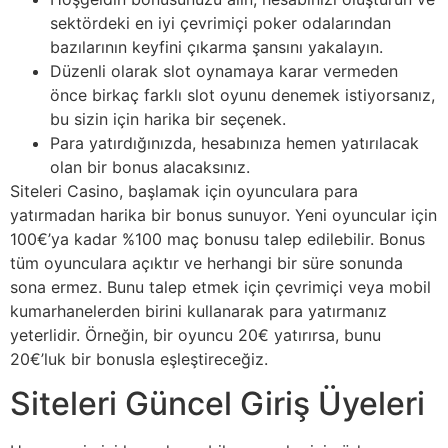
sektördeki en iyi çevrimiçi poker odalarından
bazılarının keyfini çıkarma şansını yakalayın.
Düzenli olarak slot oynamaya karar vermeden
önce birkaç farklı slot oyunu denemek istiyorsanız,
bu sizin için harika bir seçenek.
Para yatırdığınızda, hesabınıza hemen yatırılacak
olan bir bonus alacaksınız.
Siteleri Casino, başlamak için oyunculara para
yatırmadan harika bir bonus sunuyor. Yeni oyuncular için
100€’ya kadar %100 maç bonusu talep edilebilir. Bonus
tüm oyunculara açıktır ve herhangi bir süre sonunda
sona ermez. Bunu talep etmek için çevrimiçi veya mobil
kumarhanelerden birini kullanarak para yatırmanız
yeterlidir. Örneğin, bir oyuncu 20€ yatırırsa, bunu
20€’luk bir bonusla eşleştireceğiz.
Siteleri Güncel Giriş Üyeleri