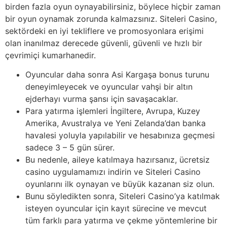
birden fazla oyun oynayabilirsiniz, böylece hiçbir zaman
bir oyun oynamak zorunda kalmazsınız. Siteleri Casino,
sektördeki en iyi tekliflere ve promosyonlara erişimi
olan inanılmaz derecede güvenli, güvenli ve hızlı bir
çevrimiçi kumarhanedir.
Oyuncular daha sonra Asi Kargaşa bonus turunu
deneyimleyecek ve oyuncular vahşi bir altın
ejderhayı vurma şansı için savaşacaklar.
Para yatırma işlemleri İngiltere, Avrupa, Kuzey
Amerika, Avustralya ve Yeni Zelanda’dan banka
havalesi yoluyla yapılabilir ve hesabınıza geçmesi
sadece 3 – 5 gün sürer.
Bu nedenle, aileye katılmaya hazırsanız, ücretsiz
casino uygulamamızı indirin ve Siteleri Casino
oyunlarını ilk oynayan ve büyük kazanan siz olun.
Bunu söyledikten sonra, Siteleri Casino’ya katılmak
isteyen oyuncular için kayıt sürecine ve mevcut
tüm farklı para yatırma ve çekme yöntemlerine bir