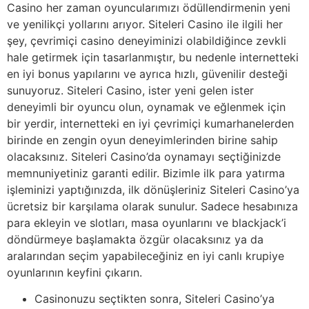
Casino her zaman oyuncularımızı ödüllendirmenin yeni
ve yenilikçi yollarını arıyor. Siteleri Casino ile ilgili her
şey, çevrimiçi casino deneyiminizi olabildiğince zevkli
hale getirmek için tasarlanmıştır, bu nedenle internetteki
en iyi bonus yapılarını ve ayrıca hızlı, güvenilir desteği
sunuyoruz. Siteleri Casino, ister yeni gelen ister
deneyimli bir oyuncu olun, oynamak ve eğlenmek için
bir yerdir, internetteki en iyi çevrimiçi kumarhanelerden
birinde en zengin oyun deneyimlerinden birine sahip
olacaksınız. Siteleri Casino’da oynamayı seçtiğinizde
memnuniyetiniz garanti edilir. Bizimle ilk para yatırma
işleminizi yaptığınızda, ilk dönüşleriniz Siteleri Casino’ya
ücretsiz bir karşılama olarak sunulur. Sadece hesabınıza
para ekleyin ve slotları, masa oyunlarını ve blackjack’i
döndürmeye başlamakta özgür olacaksınız ya da
aralarından seçim yapabileceğiniz en iyi canlı krupiye
oyunlarının keyfini çıkarın.
Casinonuzu seçtikten sonra, Siteleri Casino’ya