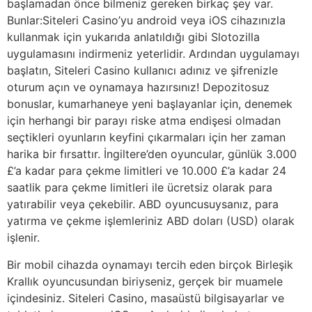
başlamadan önce bilmeniz gereken birkaç şey var.
Bunlar:Siteleri Casino’yu android veya iOS cihazınızla
kullanmak için yukarıda anlatıldığı gibi Slotozilla
uygulamasını indirmeniz yeterlidir. Ardından uygulamayı
başlatın, Siteleri Casino kullanıcı adınız ve şifrenizle
oturum açın ve oynamaya hazırsınız! Depozitosuz
bonuslar, kumarhaneye yeni başlayanlar için, denemek
için herhangi bir parayı riske atma endişesi olmadan
seçtikleri oyunların keyfini çıkarmaları için her zaman
harika bir fırsattır. İngiltere’den oyuncular, günlük 3.000
£’a kadar para çekme limitleri ve 10.000 £’a kadar 24
saatlik para çekme limitleri ile ücretsiz olarak para
yatırabilir veya çekebilir. ABD oyuncusuysanız, para
yatırma ve çekme işlemleriniz ABD doları (USD) olarak
işlenir.
Bir mobil cihazda oynamayı tercih eden birçok Birleşik
Krallık oyuncusundan biriyseniz, gerçek bir muamele
içindesiniz. Siteleri Casino, masaüstü bilgisayarlar ve