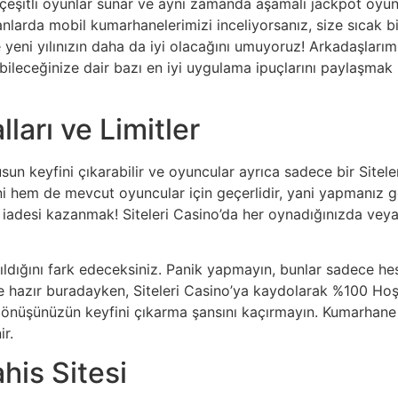
k çeşitli oyunlar sunar ve aynı zamanda aşamalı jackpot oyun
nlarda mobil kumarhanelerimizi inceliyorsanız, size sıcak 
ve yeni yılınızın daha da iyi olacağını umuyoruz! Arkadaşları
bileceğinize dair bazı en iyi uygulama ipuçlarını paylaşma
ları ve Limitler
n keyfini çıkarabilir ve oyuncular ayrıca sadece bir Sitele
ni hem de mevcut oyuncular için geçerlidir, yani yapmanız g
adesi kazanmak! Siteleri Casino’da her oynadığınızda veya he
ldığını fark edeceksiniz. Panik yapmayın, bunlar sadece hes
r. Ve hazır buradayken, Siteleri Casino’ya kaydolarak %100 
dönüşünüzün keyfini çıkarma şansını kaçırmayın. Kumarhane 
ir.
his Sitesi