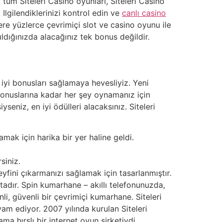
 tüm Siteleri Casino oyunları, Siteleri Casino
 Ilgilendiklerinizi kontrol edin ve
canlı casino
ere yüzlerce çevrimiçi slot ve casino oyunu ile
ldığınızda alacağınız tek bonus değildir.
iyi bonusları sağlamaya hevesliyiz. Yeni
onuslarına kadar her şey oynamanız için
seniz, en iyi ödülleri alacaksınız. Siteleri
mak için harika bir yer haline geldi.
siniz.
yfini çıkarmanızı sağlamak için tasarlanmıştır.
tadır. Spin kumarhane – akıllı telefonunuzda,
 güvenli bir çevrimiçi kumarhane. Siteleri
am ediyor. 2007 yılında kurulan Siteleri
 hırslı bir internet oyun şirketiydi.