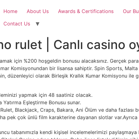
Home
About Us
Awards & Certifications
Our Bu
Contact Us
no rulet | Canlı casino 
amak için %200 hoşgeldin bonusu alacaksınız. Gerçek para 
k Kumar Komisyonundan bir lisansa sahiptir. Spin Sports, Malta
, düzenleyici olarak Birleşik Krallık Kumar Komisyonu ile g
leminizi yapmak için 48 saatiniz olacak.
a Yatırma Eşleştirme Bonusu sunar.
Rulet, Blackjack, Craps, Bakara, Ani Ölüm ve daha fazlası b
ha pek çok ünlü film karakterine dayanan slotlar var.Ayrıca 
ncu tabanımızla kendi kişisel incelemelerimizi paylaşmaya 