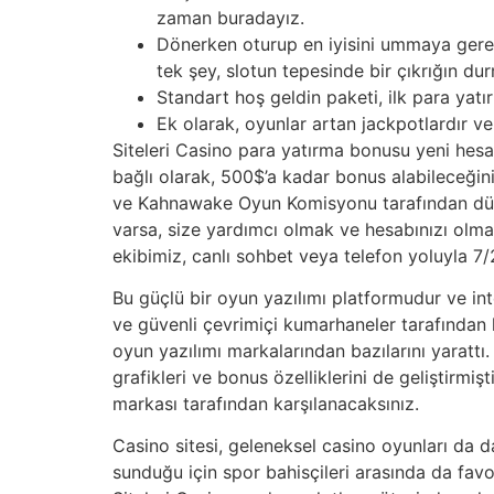
zaman buradayız.
Dönerken oturup en iyisini ummaya gerek
tek şey, slotun tepesinde bir çıkrığın d
Standart hoş geldin paketi, ilk para yat
Ek olarak, oyunlar artan jackpotlardır ve 
Siteleri Casino para yatırma bonusu yeni hesap
bağlı olarak, 500$’a kadar bonus alabileceği
ve Kahnawake Oyun Komisyonu tarafından düze
varsa, size yardımcı olmak ve hesabınızı olma
ekibimiz, canlı sohbet veya telefon yoluyla 7/
Bu güçlü bir oyun yazılımı platformudur ve in
ve güvenli çevrimiçi kumarhaneler tarafından
oyun yazılımı markalarından bazılarını yaratt
grafikleri ve bonus özelliklerini de geliştirmiş
markası tarafından karşılanacaksınız.
Casino sitesi, geleneksel casino oyunları da d
sunduğu için spor bahisçileri arasında da fav