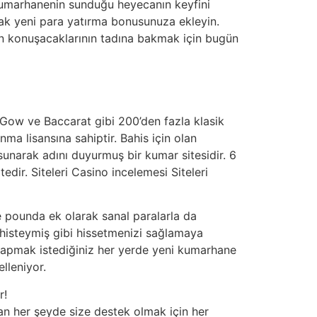
 kumarhanenin sunduğu heyecanın keyfini
rak yeni para yatırma bonusunuza ekleyin.
ızın konuşacaklarının tadına bakmak için bugün
i Gow ve Baccarat gibi 200’den fazla klasik
ma lisansına sahiptir. Bahis için olan
sunarak adını duyurmuş bir kumar sitesidir. 6
edir. Siteleri Casino incelemesi Siteleri
ve pounda ek olarak sanal paralarla da
bahisteymiş gibi hissetmenizi sağlamaya
is yapmak istediğiniz her yerde yeni kumarhane
lleniyor.
r!
lan her şeyde size destek olmak için her