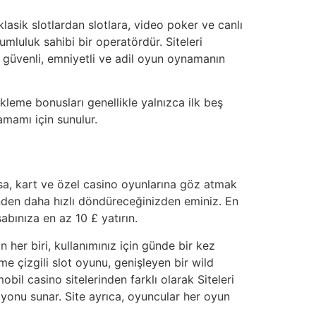
klasik slotlardan slotlara, video poker ve canlı
umluluk sahibi bir operatördür. Siteleri
e güvenli, emniyetli ve adil oyun oynamanın
kleme bonusları genellikle yalnızca ilk beş
mamı için sunulur.
asa, kart ve özel casino oyunlarına göz atmak
sinden daha hızlı döndüreceğinizden eminiz. En
bınıza en az 10 £ yatırın.
her biri, kullanımınız için günde bir kez
e çizgili slot oyunu, genişleyen bir wild
il casino sitelerinden farklı olarak Siteleri
iyonu sunar. Site ayrıca, oyuncular her oyun