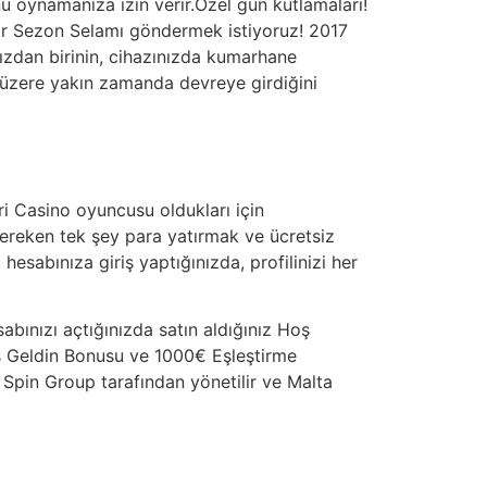
u oynamanıza izin verir.Özel gün kutlamaları!
bir Sezon Selamı göndermek istiyoruz! 2017
mızdan birinin, cihazınızda kumarhane
k üzere yakın zamanda devreye girdiğini
ri Casino oyuncusu oldukları için
ereken tek şey para yatırmak ve ücretsiz
sabınıza giriş yaptığınızda, profilinizi her
abınızı açtığınızda satın aldığınız Hoş
Hoş Geldin Bonusu ve 1000€ Eşleştirme
Spin Group tarafından yönetilir ve Malta