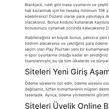
Blackjack, rulet gibi masa oyunlarını ve çeşi
hak kazanmak için bir hesaba minimum 10€ yat
edebilirsiniz! Düzenli olarak para yatırmay
olacaksınız. Bonus kodunu kullanarak kaydolu
bonusunuzu oynamak zorunda kalacaksınız.Oyun
Alabileceğiniz en büyük bonus, yalnızca yeni
bildirim alacaksınız ve çektiğiniz para ödeme y
seçim olan Play Plus’taki yeni bir kumarhanedi
e-spor oyunlarına olduğu kadar en sevdiğiniz 
lisanslanmıştır, bu da tüm ülkelerde ve dünyan
Siteleri Yeni Giriş Aşa
Ödeme sürelerini not edin, ödeme süresini 
değilseniz, lütfen kumarhanenin müşteri deste
tasarladık. Ayrıca, ödeme yöntemlerini görünt
Siteleri Üyelik Online B