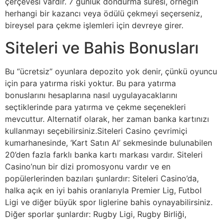
çerçevesi vardır. 7 günlük dondurma süresi, örneğin
herhangi bir kazancı veya ödülü çekmeyi seçerseniz,
bireysel para çekme işlemleri için devreye girer.
Siteleri ve Bahis Bonusları
Bu “ücretsiz” oyunlara depozito yok denir, çünkü oyuncu
için para yatırma riski yoktur. Bu para yatırma
bonuslarını hesaplarına nasıl uygulayacaklarını
seçtiklerinde para yatırma ve çekme seçenekleri
mevcuttur. Alternatif olarak, her zaman banka kartınızı
kullanmayı seçebilirsiniz.Siteleri Casino çevrimiçi
kumarhanesinde, ‘Kart Satın Al’ sekmesinde bulunabilen
20’den fazla farklı banka kartı markası vardır. Siteleri
Casino’nun bir dizi promosyonu vardır ve en
popülerlerinden bazıları şunlardır: Siteleri Casino’da,
halka açık en iyi bahis oranlarıyla Premier Lig, Futbol
Ligi ve diğer büyük spor liglerine bahis oynayabilirsiniz.
Diğer sporlar şunlardır: Rugby Ligi, Rugby Birliği,