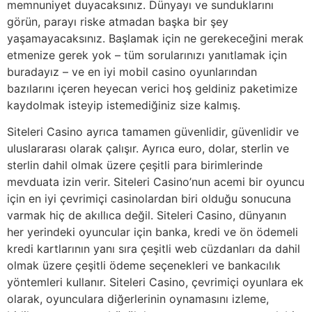
memnuniyet duyacaksınız. Dünyayı ve sunduklarını
görün, parayı riske atmadan başka bir şey
yaşamayacaksınız. Başlamak için ne gerekeceğini merak
etmenize gerek yok – tüm sorularınızı yanıtlamak için
buradayız – ve en iyi mobil casino oyunlarından
bazılarını içeren heyecan verici hoş geldiniz paketimize
kaydolmak isteyip istemediğiniz size kalmış.
Siteleri Casino ayrıca tamamen güvenlidir, güvenlidir ve
uluslararası olarak çalışır. Ayrıca euro, dolar, sterlin ve
sterlin dahil olmak üzere çeşitli para birimlerinde
mevduata izin verir. Siteleri Casino’nun acemi bir oyuncu
için en iyi çevrimiçi casinolardan biri olduğu sonucuna
varmak hiç de akıllıca değil. Siteleri Casino, dünyanın
her yerindeki oyuncular için banka, kredi ve ön ödemeli
kredi kartlarının yanı sıra çeşitli web cüzdanları da dahil
olmak üzere çeşitli ödeme seçenekleri ve bankacılık
yöntemleri kullanır. Siteleri Casino, çevrimiçi oyunlara ek
olarak, oyunculara diğerlerinin oynamasını izleme,