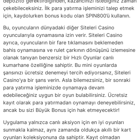
depozito gerektirdiğinden, kazancınızı istediğiniz zaman
çekebileceksiniz. İlk para yatırma işleminizi talep etmek
için, kaydolurken bonus kodu olan SPIN800’ü kullanın.
Bu, oyuncuların dünyadaki diğer Siteleri Casino
oyuncularıyla oynamasına izin verir. Siteleri Casino
ayrıca, oyuncuların bir fare tıklamasını beklemeden
bahis oynamasına ve rulet çarkının dönüşünü izlemesine
olanak tanıyan benzersiz bir Hızlı Oyunlar canlı
kumarhane özelliğine sahiptir. Bu mini oyunlarda
şansınızı ücretsiz denemeyi tercih ediyorsanız, Siteleri
Casino’ya bir şans verin. Asla bilemezsiniz, bir sonraki
para yatırma işleminizde oynamaya devam
edebileceğiniz uygun bir oyun bulabilirsiniz. Ücretsiz
kayıt olarak para yatırmadan oynamayı deneyebilirsiniz,
ancak bu sizi Büyük Bonus için hak etmeyecektir!
Uygulama yalnızca canlı aksiyon için en iyi oyunları
sunmakla kalmaz, aynı zamanda oldukça akıllı bir kart
oyunları koleksiyonuna da sahiptir. Kayıt olmadan