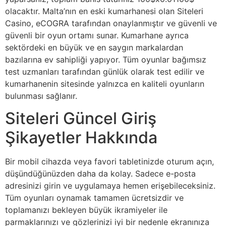
olacaktır. Malta’nın en eski kumarhanesi olan Siteleri
Casino, eCOGRA tarafından onaylanmıştır ve güvenli ve
güvenli bir oyun ortamı sunar. Kumarhane ayrıca
sektördeki en büyük ve en saygın markalardan
bazılarına ev sahipliği yapıyor. Tüm oyunlar bağımsız
test uzmanları tarafından günlük olarak test edilir ve
kumarhanenin sitesinde yalnızca en kaliteli oyunların
bulunması sağlanır.
Siteleri Güncel Giriş
Şikayetler Hakkında
Bir mobil cihazda veya favori tabletinizde oturum açın,
düşündüğünüzden daha da kolay. Sadece e-posta
adresinizi girin ve uygulamaya hemen erişebileceksiniz.
Tüm oyunları oynamak tamamen ücretsizdir ve
toplamanızı bekleyen büyük ikramiyeler ile
parmaklarınızı ve gözlerinizi iyi bir nedenle ekranınıza