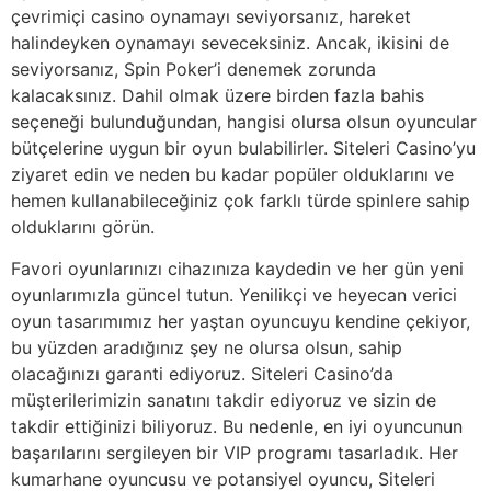
çevrimiçi casino oynamayı seviyorsanız, hareket
halindeyken oynamayı seveceksiniz. Ancak, ikisini de
seviyorsanız, Spin Poker’i denemek zorunda
kalacaksınız. Dahil olmak üzere birden fazla bahis
seçeneği bulunduğundan, hangisi olursa olsun oyuncular
bütçelerine uygun bir oyun bulabilirler. Siteleri Casino’yu
ziyaret edin ve neden bu kadar popüler olduklarını ve
hemen kullanabileceğiniz çok farklı türde spinlere sahip
olduklarını görün.
Favori oyunlarınızı cihazınıza kaydedin ve her gün yeni
oyunlarımızla güncel tutun. Yenilikçi ve heyecan verici
oyun tasarımımız her yaştan oyuncuyu kendine çekiyor,
bu yüzden aradığınız şey ne olursa olsun, sahip
olacağınızı garanti ediyoruz. Siteleri Casino’da
müşterilerimizin sanatını takdir ediyoruz ve sizin de
takdir ettiğinizi biliyoruz. Bu nedenle, en iyi oyuncunun
başarılarını sergileyen bir VIP programı tasarladık. Her
kumarhane oyuncusu ve potansiyel oyuncu, Siteleri