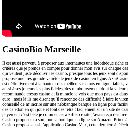
CasinoBio Marseille
Il est aussi parvenu à proposer aux internautes une ludothèque riche et
critères que je prends en compte pour donner mon avis sur chaque casi
qui veulent juste découvrir le casino, presque tous les jeux sont disponi
propose une très grande variété de jeux de casino en ligne. AzurCasino
est définitivement à la hauteur des meilleurs casinos en ligne fiable
aussi à ses joueurs les plus fidèles, des remboursement dont la valeur 
recommande cresus casino et là miracle je vois que mon pays est dans la 
euro ; mais là ils me disent qu’il rencontre des difficulté à faire le 
comseillé de m’incrire sur une néobanque banque en ligne pour facilité 
des calédonien qui joue et font des retrait facilement sur un site de ca
payement c’est béte je commencer à kiffer ce site j’avais reçu des fre
Casino proposera à son tour sa boutique en ligne sur Amazon Prime à p
Casino propose aussi l’application Casino Max, cette dernière à téléc