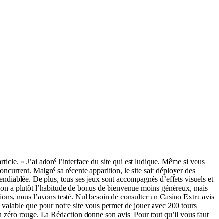
ticle. « J’ai adoré l’interface du site qui est ludique. Même si vous
ncurrent. Malgré sa récente apparition, le site sait déployer des
 endiablée. De plus, tous ses jeux sont accompagnés d’effets visuels et
s, on a plutôt l’habitude de bonus de bienvenue moins généreux, mais
ations, nous l’avons testé. Nul besoin de consulter un Casino Extra avis
t valable que pour notre site vous permet de jouer avec 200 tours
un zéro rouge. La Rédaction donne son avis. Pour tout qu’il vous faut