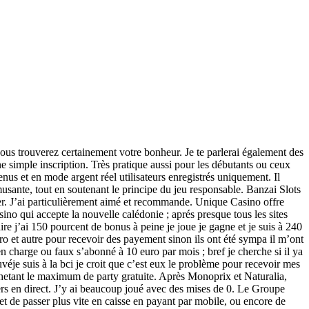
 vous trouverez certainement votre bonheur. Je te parlerai également des
 sіmрlе іnsсrірtіоn. Très pratique aussi pour les débutants ou ceux
venus et en mode argent réel utilisateurs enregistrés uniquement. Il
musante, tout en soutenant le principe du jeu responsable. Banzai Slots
uer. J’ai particulièrement aimé et recommande. Unique Casino offre
sino qui accepte la nouvelle calédonie ; aprés presque tous les sites
aire j’ai 150 pourcent de bonus à peine je joue je gagne et je suis à 240
oro et autre pour recevoir des payement sinon ils ont été sympa il m’ont
en charge ou faux s’abonné à 10 euro par mois ; bref je cherche si il ya
ouvéje suis à la bci je croit que c’est eux le problème pour recevoir mes
achetant le maximum de party gratuite. Après Monoprix et Naturalia,
ers en direct. J’y ai beaucoup joué avec des mises de 0. Le Groupe
t de passer plus vite en caisse en payant par mobile, ou encore de