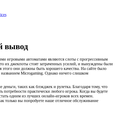
ices
й вывод
ими игровыми автоматами являются слоты с прогрессивным
 что их джекпоты стоят затраченных усилий, и вынуждены были
ля этого они должны быть хорошего качества. На сайте было
од названием Microgaming. Однако ничего слишком
деньги, таких как блэкджек и рулетка. Благодаря тому, что
ь потребности практически любого игрока. Когда вы будете
 стать одним из лучших онлайн-игроков всех времен.
как только вы попробуете наше отличное обслуживание