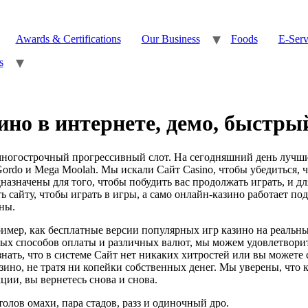
Awards & Certifications
Our Business
Foods
E-Serv
s
ино в интернете, демо, быстры
многострочный прогрессивный слот. На сегодняшний день лучш
 Gordo и Mega Moolah. Мы искали Сайт Casino, чтобы убедиться,
назначены для того, чтобы побудить вас продолжать играть, и д
ь сайту, чтобы играть в игры, а само онлайн-казино работает п
ны.
мер, как бесплатные версии популярных игр казино на реальные 
ых способов оплаты и различных валют, мы можем удовлетворит
знать, что в системе Сайт нет никаких хитростей или вы можете
ино, не тратя ни копейки собственных денег. Мы уверены, что 
ии, вы вернетесь снова и снова.
толов омахи, пара стадов, разз и одиночный дро.