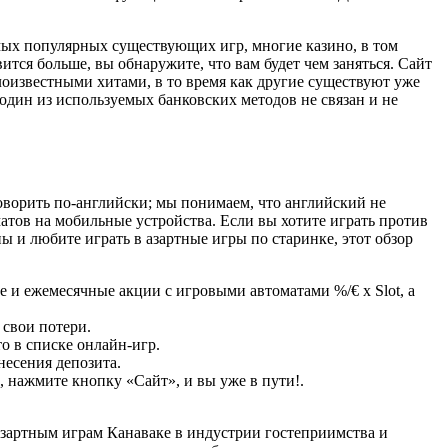
мых популярных существующих игр, многие казино, в том
ится больше, вы обнаружите, что вам будет чем заняться. Сайт
лоизвестными хитами, в то время как другие существуют уже
один из используемых банковских методов не связан и не
ворить по-английски; мы понимаем, что английский не
атов на мобильные устройства. Если вы хотите играть против
ы и любите играть в азартные игры по старинке, этот обзор
 и ежемесячные акции с игровыми автоматами %/€ x Slot, а
 свои потери.
о в списке онлайн-игр.
есения депозита.
, нажмите кнопку «Сайт», и вы уже в пути!.
азартным играм Канаваке в индустрии гостеприимства и