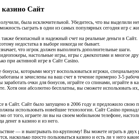
 казино Сайт
олучили, была исключительной. Убедитесь, что вы выделили немн
озможность сыграть в одни из самых популярных сегодня игр с ж
а также безопасный и надежный счет на реальные деньги в Сайт.
поэтому недостатка в выборе никогда не бывает.
значает, что игрок должен выполнить дополнительные шаги.
видеопокеры, настольные игры, игры с джекпотами и многое дру
ко при активной игре в Сайт Casino.
 бонусы, которыми могут воспользоваться игроки, специальную р
работаны и зачислены на ваш счет в течение примерно 3-5 рабоч
заработать очки для бонусов, играйте со спинами, играйте в ка
ете. Хотя они абсолютно бесплатны, вы сможете использовать их
се в Сайт. Сайт было запущено в 2006 году и предложило свою п
олжны использовать новейшие технологии. Сайт Casino принадл
о от того, играете ли вы на своем мобильном телефоне, настол
а денег в казино и из него.
льствие — и выигрывать по-крупному! Вы можете играть в двух 
ся, насколько просто пользоваться казино и есть ли у него каки