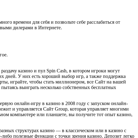
ого времени для себя и позвольте себе расслабиться от
ивыми дилерами в Интернете.
гое.
аздачу казино и пул Spin Cash, в котором игроки могут
их дней. У них есть хороший выбор игр, а также поддержка
рты, играйте, чтобы стать миллионером, все Сайт на вашей
, пытаясь выиграть несколько собственных бесплатных
ервую онлайн-игру в казино в 2008 году с запуском онлайн-
ежит и управляется Сайт Group, которая управляет многими
ьном компьютере или планшете, вы получите тот опыт казино,
разных структурах казино — в классическом или в казино с
е-либо полезные функции с точки зрения казино. Депозит легко