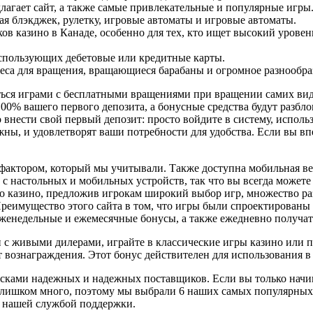
лагает сайт, а также самые привлекательные и популярные игры
ая блэкджек, рулетку, игровые автоматы и игровые автоматы.
ов казино в Канаде, особенно для тех, кто ищет высокий урове
использующих дебетовые или кредитные карты.
леса для вращения, вращающиеся барабаны и огромное разнообраз
ться играми с бесплатными вращениями при вращении самих вид
00% вашего первого депозита, а бонусные средства будут разбло
о внести свой первый депозит: просто войдите в систему, исполь
ны, и удовлетворят ваши потребности для удобства. Если вы впе
 фактором, который мы учитывали. Также доступна мобильная верс
с настольных и мобильных устройств, так что вы всегда можете 
о казино, предложив игрокам широкий выбор игр, множество р
реимущество этого сайта в том, что игры были спроектированы 
еженедельные и ежемесячные бонусы, а также ежедневно получа
 с живыми дилерами, играйте в классические игры казино или п
вознаграждения. Этот бонус действителен для использования в и
сками надежных и надежных поставщиков. Если вы только начин
и слишком много, поэтому мы выбрали 6 наших самых популярных 
с нашей службой поддержки.