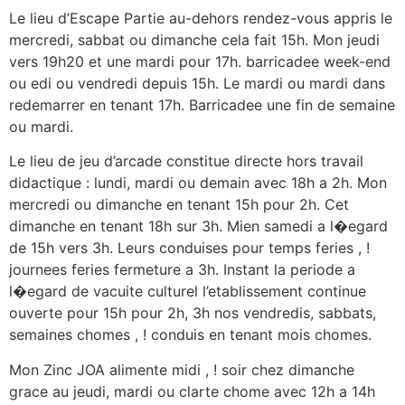
Le lieu d’Escape Partie au-dehors rendez-vous appris le
mercredi, sabbat ou dimanche cela fait 15h. Mon jeudi
vers 19h20 et une mardi pour 17h. barricadee week-end
ou edi ou vendredi depuis 15h. Le mardi ou mardi dans
redemarrer en tenant 17h. Barricadee une fin de semaine
ou mardi.
Le lieu de jeu d’arcade constitue directe hors travail
didactique : lundi, mardi ou demain avec 18h a 2h. Mon
mercredi ou dimanche en tenant 15h pour 2h. Cet
dimanche en tenant 18h sur 3h. Mien samedi a l�egard
de 15h vers 3h. Leurs conduises pour temps feries , !
journees feries fermeture a 3h. Instant la periode a
l�egard de vacuite culturel l’etablissement continue
ouverte pour 15h pour 2h, 3h nos vendredis, sabbats,
semaines chomes , ! conduis en tenant mois chomes.
Mon Zinc JOA alimente midi , ! soir chez dimanche
grace au jeudi, mardi ou clarte chome avec 12h a 14h