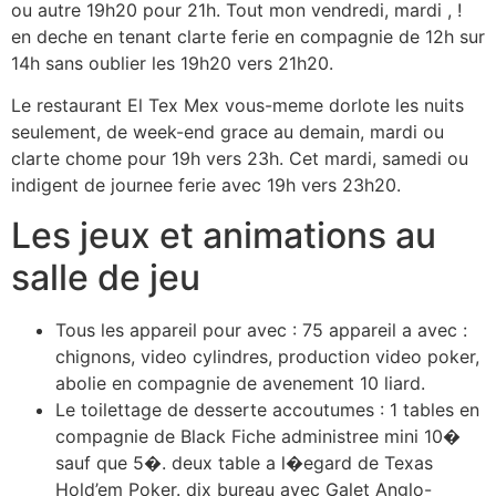
ou autre 19h20 pour 21h. Tout mon vendredi, mardi , !
en deche en tenant clarte ferie en compagnie de 12h sur
14h sans oublier les 19h20 vers 21h20.
Le restaurant El Tex Mex vous-meme dorlote les nuits
seulement, de week-end grace au demain, mardi ou
clarte chome pour 19h vers 23h. Cet mardi, samedi ou
indigent de journee ferie avec 19h vers 23h20.
Les jeux et animations au
salle de jeu
Tous les appareil pour avec : 75 appareil a avec :
chignons, video cylindres, production video poker,
abolie en compagnie de avenement 10 liard.
Le toilettage de desserte accoutumes : 1 tables en
compagnie de Black Fiche administree mini 10�
sauf que 5�. deux table a l�egard de Texas
Hold’em Poker. dix bureau avec Galet Anglo-