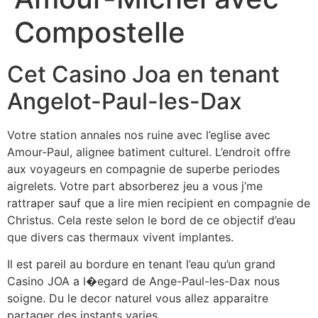
Compostelle
Cet Casino Joa en tenant
Angelot-Paul-les-Dax
Votre station annales nos ruine avec l’eglise avec
Amour-Paul, alignee batiment culturel. L’endroit offre
aux voyageurs en compagnie de superbe periodes
aigrelets. Votre part absorberez jeu a vous j’me
rattraper sauf que a lire mien recipient en compagnie de
Christus. Cela reste selon le bord de ce objectif d’eau
que divers cas thermaux vivent implantes.
Il est pareil au bordure en tenant l’eau qu’un grand
Casino JOA a l�egard de Ange-Paul-les-Dax nous
soigne. Du le decor naturel vous allez apparaitre
partager des instants varies.