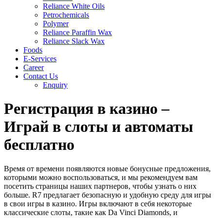
Reliance White Oils
Petrochemicals
Polymer
Reliance Paraffin Wax
Reliance Slack Wax
Foods
E-Services
Career
Contact Us
Enquiry
Регистрация в казино –
Играй в слоты и автоматы
бесплатно
Время от времени появляются новые бонусные предложения,
которыми можно воспользоваться, и мы рекомендуем вам
посетить страницы наших партнеров, чтобы узнать о них
больше. R7 предлагает безопасную и удобную среду для игры
в свои игры в казино. Игры включают в себя некоторые
классические слоты, такие как Da Vinci Diamonds, и