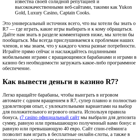
известна своей солидной репутацией и
высококачественными веб-сайтами, такими как Yukon
Gold, Luxury Casino, Captain Cooks.
Это универсальный источник всего, что вы хотели бы знать о
R7 — где играть, какие игры выбирать и к кому обращаться.
Дайте нам знать в разделе комментариев ниже, мы хотели бы
пообщаться. Мы всегда прислушиваемся к проблемам наших
членов, и мы знаем, что у каждого члена разные потребности.
Играйте прямо сейчас и наслаждайтесь подлинными
мобильными играми с вращающимися барабанами и играми в
казино без необходимости загружать какое-либо программное
обеспечение.
Как вывести деньги в казино R7?
Легко вращайте барабаны, чтобы выиграть в игровом
автомате с одним вращением в R7, супер плавно и полностью
удовлетворяя опыт, с увлекательными вариантами на выбор
для положительного игрового опыта. Используя правила
бонуса,
r7 casino официальный сайт
мы выбрали для депозита
сумму, равную или превышающую полученный вами бонус и
равную или превышающую 40 евро. Сайт спин-гейминга
позволит вам играть в бесплатные онлайн-слоты, а также в
другие игры казино для развлечения.