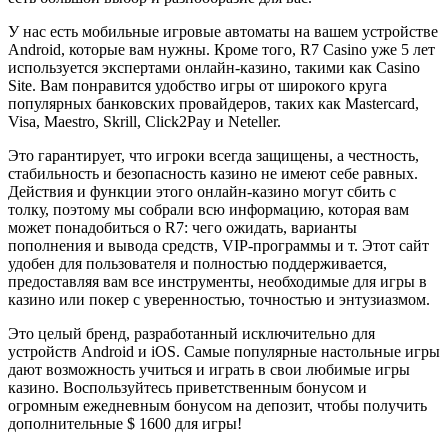
У нас есть мобильные игровые автоматы на вашем устройстве
Android, которые вам нужны. Кроме того, R7 Casino уже 5 лет
используется экспертами онлайн-казино, такими как Casino
Site. Вам понравится удобство игры от широкого круга
популярных банковских провайдеров, таких как Mastercard,
Visa, Maestro, Skrill, Click2Pay и Neteller.
Это гарантирует, что игроки всегда защищены, а честность,
стабильность и безопасность казино не имеют себе равных.
Действия и функции этого онлайн-казино могут сбить с
толку, поэтому мы собрали всю информацию, которая вам
может понадобиться о R7: чего ожидать, варианты
пополнения и вывода средств, VIP-программы и т. Этот сайт
удобен для пользователя и полностью поддерживается,
предоставляя вам все инструменты, необходимые для игры в
казино или покер с уверенностью, точностью и энтузиазмом.
Это целый бренд, разработанный исключительно для
устройств Android и iOS. Самые популярные настольные игры
дают возможность учиться и играть в свои любимые игры
казино. Воспользуйтесь приветственным бонусом и
огромным ежедневным бонусом на депозит, чтобы получить
дополнительные $ 1600 для игры!