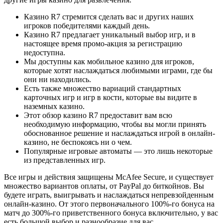
Казино R7 стремится сделать вас и других наших
игроков победителями каждый день.
Казино R7 предлагает уникальный выбор игр, и в
настоящее время промо-акция за регистрацию
недоступна.
Мы доступны как мобильное казино для игроков,
которые хотят наслаждаться любимыми играми, где бы
они ни находились.
Есть также множество вариаций стандартных
карточных игр и игр в кости, которые вы видите в
наземных казино.
Этот обзор казино R7 предоставит вам всю
необходимую информацию, чтобы вы могли принять
обоснованное решение и наслаждаться игрой в онлайн-
казино, не беспокоясь ни о чем.
Популярные игровые автоматы — это лишь некоторые
из представленных игр.
Все игры и действия защищены McAfee Secure, и существует
множество вариантов оплаты, от PayPal до биткойнов. Вы
будете играть, выигрывать и наслаждаться непревзойденным
онлайн-казино. От этого первоначального 100%-го бонуса на
матч до 300%-го приветственного бонуса включительно, у вас
есть большой выбор и разнообразие для вас.