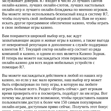
заслуживает доверия. R7 входит в число 20 лучших сайтов
онлайн-казино, лучших онлайн-слотов, лучших настольных
онлайн-игр и лучшего онлайн-блэкджека по мнению игроков.
Вы можете легко использовать безопасный вход в систему R7,
чтобы получить свой любимый игровой опыт. Вам не нужно
искать другое программное обеспечение казино, чтобы играть
в свои любимые игры казино.
Вам понравится широкий выбор игр, вас ждут
захватывающие акции и живые игры в казино, а также выгода
от невероятной репутации в дополнение к службе поддержки
клиентов R7. Текущий сектор онлайн-игр состоит из ряда
компаний и казино, и одним из них является Казино Зодиак.
И теперь вы можете наслаждаться этим первоклассным
онлайн-казино для всех видов мобильных устройств с
помощью R7.
Вы можете наслаждаться действием в любой из наших игр
казино, но если у вас мало времени, наш выбор игр может
быть отфильтрован по типу игры, в которую вы любите
играть больше всего. Раздел «Играть сейчас» дает игрокам
время проверить его и посмотреть, подойдут ли им игры. Вот
почему мы делаем все возможное, чтобы предоставить нашим
пользователям доступ к более чем 150 самым популярным
онлайн-играм, доступным прямо сейчас. Получить этот бонус