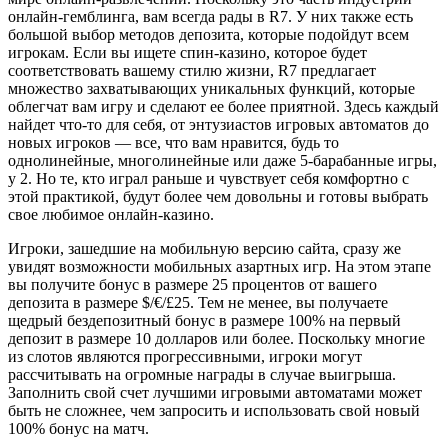
онлайн-гемблинга, вам всегда рады в R7. У них также есть
большой выбор методов депозита, которые подойдут всем
игрокам. Если вы ищете спин-казино, которое будет
соответствовать вашему стилю жизни, R7 предлагает
множество захватывающих уникальных функций, которые
облегчат вам игру и сделают ее более приятной. Здесь каждый
найдет что-то для себя, от энтузиастов игровых автоматов до
новых игроков — все, что вам нравится, будь то
однолинейные, многолинейные или даже 5-барабанные игры,
у 2. Но те, кто играл раньше и чувствует себя комфортно с
этой практикой, будут более чем довольны и готовы выбрать
свое любимое онлайн-казино.
Игроки, зашедшие на мобильную версию сайта, сразу же
увидят возможности мобильных азартных игр. На этом этапе
вы получите бонус в размере 25 процентов от вашего
депозита в размере $/€/£25. Тем не менее, вы получаете
щедрый бездепозитный бонус в размере 100% на первый
депозит в размере 10 долларов или более. Поскольку многие
из слотов являются прогрессивными, игроки могут
рассчитывать на огромные награды в случае выигрыша.
Заполнить свой счет лучшими игровыми автоматами может
быть не сложнее, чем запросить и использовать свой новый
100% бонус на матч.