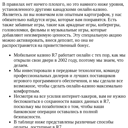
В правилах нет ничего плохого, но это намного ниже уровня,
установленного другими канадскими онлайн-казино.
Являетесь ли вы новичком или опытным картографом, у нас
обязательно найдутся игры, которые вам понравятся. Есть
также забавные игры, такие как аркадные игры, киберигры,
головоломки, фильмы и музыкальные игры, которые
добавляют неизмеримую ценность. Эту специальную акцию
можно активировать, внеся депозит, но она не
распространяется на приветственный бонус.
Мобильное казино R7 работает онлайн с тех пор, как мы
открыли свои двери в 2002 году, поэтому мы знаем, что
делаем.
Мы инвестировали в передовые технологии, команду
профессиональных дилеров и лучших поставщиков
игрового программного обеспечения, и мы сделали все
возможное, чтобы сделать онлайн-казино максимально
комфортным.
Несмотря на все усилия интернет-хакеров, вам не нужно
беспокоиться о сохранности ваших данных в R7,
поскольку мы позаботимся о том, чтобы ваши
банковские операции оставались в полной
безопасности.
В таблице ниже представлены различные способы
оплаты, доступные в R7.