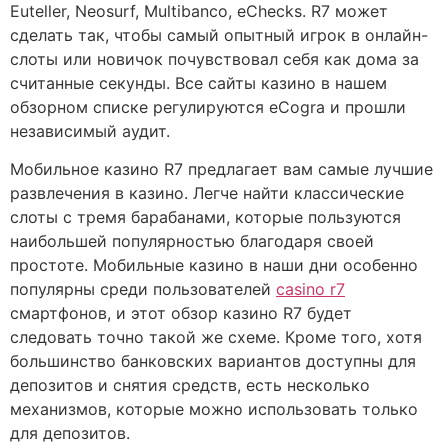
Euteller, Neosurf, Multibanco, eChecks. R7 может
сделать так, чтобы самый опытный игрок в онлайн-
слоты или новичок почувствовал себя как дома за
считанные секунды. Все сайты казино в нашем
обзорном списке регулируются eCogra и прошли
независимый аудит.
Мобильное казино R7 предлагает вам самые лучшие
развлечения в казино. Легче найти классические
слоты с тремя барабанами, которые пользуются
наибольшей популярностью благодаря своей
простоте. Мобильные казино в наши дни особенно
популярны среди пользователей
casino r7
смартфонов, и этот обзор казино R7 будет
следовать точно такой же схеме. Кроме того, хотя
большинство банковских вариантов доступны для
депозитов и снятия средств, есть несколько
механизмов, которые можно использовать только
для депозитов.