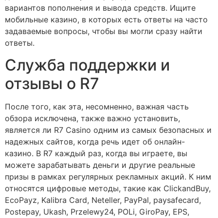
вариантов пополнения и вывода средств. Ищите
мобильные казино, в которых есть ответы на часто
задаваемые вопросы, чтобы вы могли сразу найти
ответы.
Служба поддержки и
отзывы о R7
После того, как эта, несомненно, важная часть
обзора исключена, также важно установить,
является ли R7 Casino одним из самых безопасных и
надежных сайтов, когда речь идет об онлайн-
казино. В R7 каждый раз, когда вы играете, вы
можете зарабатывать деньги и другие реальные
призы в рамках регулярных рекламных акций. К ним
относятся цифровые методы, такие как ClickandBuy,
EcoPayz, Kalibra Card, Neteller, PayPal, paysafecard,
Postepay, Ukash, Przelewy24, POLi, GiroPay, EPS,