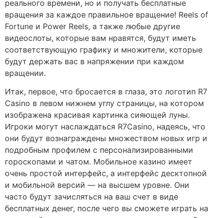
реального времени, но и получать бесплатные
вращения за каждое правильное вращение! Reels of
Fortune и Power Reels, а также любые другие
видеослоты, которые вам нравятся, будут иметь
соответствующую графику и множители, которые
будут держать вас в напряжении при каждом
вращении.
Итак, первое, что бросается в глаза, это логотип R7
Casino в левом нижнем углу страницы, на котором
изображена красивая картинка сияющей луны.
Игроки могут наслаждаться R7Casino, надеясь, что
они будут вознаграждены множеством новых игр и
подробным профилем с персонализированными
гороскопами и чатом. Мобильное казино имеет
очень простой интерфейс, а интерфейс десктопной
и мобильной версий — на высшем уровне. Они
часто будут зачисляться на ваш счет в виде
бесплатных денег, после чего вы сможете играть на