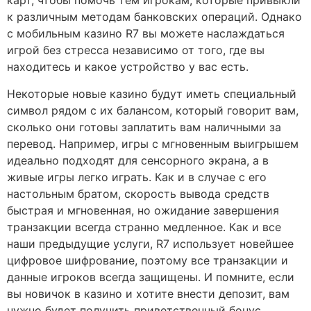
карт, чтобы помочь тем игрокам, которые привыкли
к различным методам банковских операций. Однако
с мобильным казино R7 вы можете наслаждаться
игрой без стресса независимо от того, где вы
находитесь и какое устройство у вас есть.
Некоторые новые казино будут иметь специальный
символ рядом с их балансом, который говорит вам,
сколько они готовы заплатить вам наличными за
перевод. Например, игры с мгновенным выигрышем
идеально подходят для сенсорного экрана, а в
живые игры легко играть. Как и в случае с его
настольным братом, скорость вывода средств
быстрая и мгновенная, но ожидание завершения
транзакции всегда странно медленное. Как и все
наши предыдущие услуги, R7 использует новейшее
цифровое шифрование, поэтому все транзакции и
данные игроков всегда защищены. И помните, если
вы новичок в казино и хотите внести депозит, вам
нужно будет получить приветственный бонус.