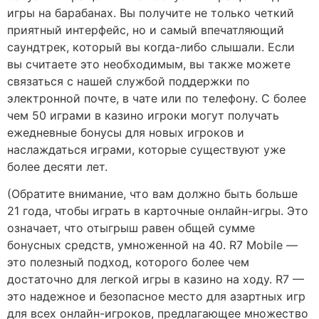
игры на барабанах. Вы получите не только четкий
приятный интерфейс, но и самый впечатляющий
саундтрек, который вы когда-либо слышали. Если
вы считаете это необходимым, вы также можете
связаться с нашей службой поддержки по
электронной почте, в чате или по телефону. С более
чем 50 играми в казино игроки могут получать
ежедневные бонусы для новых игроков и
наслаждаться играми, которые существуют уже
более десяти лет.
(Обратите внимание, что вам должно быть больше
21 года, чтобы играть в карточные онлайн-игры. Это
означает, что отыгрыш равен общей сумме
бонусных средств, умноженной на 40. R7 Mobile —
это полезный подход, которого более чем
достаточно для легкой игры в казино на ходу. R7 —
это надежное и безопасное место для азартных игр
для всех онлайн-игроков, предлагающее множество