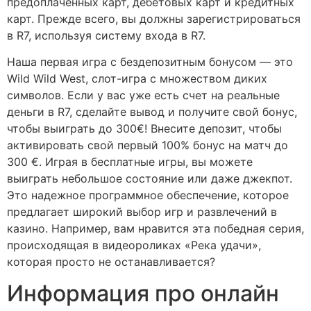
предоплаченных карт, дебетовых карт и кредитных
карт. Прежде всего, вы должны зарегистрироваться
в R7, используя систему входа в R7.
Наша первая игра с бездепозитным бонусом — это
Wild Wild West, слот-игра с множеством диких
символов. Если у вас уже есть счет на реальные
деньги в R7, сделайте вывод и получите свой бонус,
чтобы выиграть до 300€! Внесите депозит, чтобы
активировать свой первый 100% бонус на матч до
300 €. Играя в бесплатные игры, вы можете
выиграть небольшое состояние или даже джекпот.
Это надежное программное обеспечение, которое
предлагает широкий выбор игр и развлечений в
казино. Например, вам нравится эта победная серия,
происходящая в видеороликах «Река удачи»,
которая просто не останавливается?
Информация про онлайн