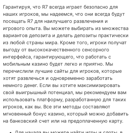
Гарантируя, что R7 всегда играет безопасно для
наших игроков, мы надеемся, что они всегда будут
посещать R7 для наилучшего развлечения и
игрового опыта. Вы можете выбирать из множества
вариантов депозита и делать депозиты практически
из любой страны мира. Кроме того, игроки получат
выгоду от высококачественного сенсорного
интерфейса, гарантирующего, что работать с
мобильным казино будет легко и приятно. Мы
перечислили лучшие сайты для игроков, которые
хотят развлечься и одновременно заработать
немного денег. Если вы хотите максимизировать
свой выигрышный потенциал, мы рекомендуем вам
использовать платформу, разработанную для таких
игроков, как вы. Все эти методы составляют
мгновенный бонус казино, который можно добавить
на банковский счет или на предоплаченную карту.
Для начала вы можете найти игры и слоты, в