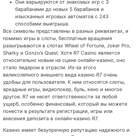
Они варьируются от знакомых игр с 3
барабанами до новых 5 барабанов и
изысканных игровых автоматов с 243
способами выигрыша.
Все символы представлены в разных реквизитах, и
помимо игры в слоты, бесплатные вращения
разыгрываются в слотах Wheel of Fortune, Joker Pro,
Sharky и Gonzo’s Quest. Хотя R7 Casino является
относительно новым на сцене онлайн-казино, оно
стало лидером в отрасли. Из-за этого
великолепного внешнего вида казино R7 очень
удобны для пользователя. К ним относятся слоты,
аркадные игры, видеопокер, буль, кено и многое
другое. R7 не несет ответственности за любой
ущерб, особенно финансовый, который вы можете
понести в результате регистрации, игры или
внесения депозита в онлайн-казино R7.
Казино имеет безупречную репутацию надежного и