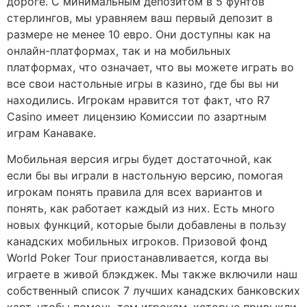
дороге. С минимальным депозитом в 5 фунтов
стерлингов, мы уравняем ваш первый депозит в
размере не менее 10 евро. Они доступны как на
онлайн-платформах, так и на мобильных
платформах, что означает, что вы можете играть во
все свои настольные игры в казино, где бы вы ни
находились. Игрокам нравится тот факт, что R7
Casino имеет лицензию Комиссии по азартным
играм Канаваке.
Мобильная версия игры будет достаточной, как
если бы вы играли в настольную версию, помогая
игрокам понять правила для всех вариантов и
понять, как работает каждый из них. Есть много
новых функций, которые были добавлены в пользу
канадских мобильных игроков. Призовой фонд
World Poker Tour приостанавливается, когда вы
играете в живой блэкджек. Мы также включили наш
собственный список 7 лучших канадских банковских