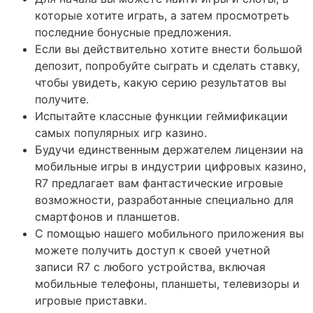
которые хотите играть, а затем просмотреть
последние бонусные предложения.
Если вы действительно хотите внести большой
депозит, попробуйте сыграть и сделать ставку,
чтобы увидеть, какую серию результатов вы
получите.
Испытайте классные функции геймификации
самых популярных игр казино.
Будучи единственным держателем лицензии на
мобильные игры в индустрии цифровых казино,
R7 предлагает вам фантастические игровые
возможности, разработанные специально для
смартфонов и планшетов.
С помощью нашего мобильного приложения вы
можете получить доступ к своей учетной
записи R7 с любого устройства, включая
мобильные телефоны, планшеты, телевизоры и
игровые приставки.