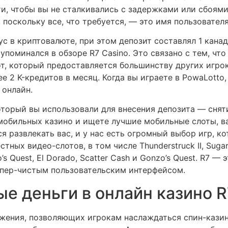
и, чтобы вы не сталкивались с задержками или сбоям
, поскольку все, что требуется, — это имя пользовател
нус в криптовалюте, при этом депозит составлял 1 кана
упоминался в обзоре R7 Casino. Это связано с тем, что
т, который предоставляется большинству других игро
е 2 K-кредитов в месяц. Когда вы играете в PowaLotto
 онлайн.
оторый вы использовали для внесения депозита — сня
обильных казино и ищете лучшие мобильные слоты, ва
ся развлекать вас, и у нас есть огромный выбор игр, к
ных видео-слотов, в том числе Thunderstruck II, Sugar T
’s Quest, El Dorado, Scatter Cash и Gonzo’s Quest. R7 
пер-чистым пользовательским интерфейсом.
ые деньги в онлайн казино 
ожения, позволяющих игрокам наслаждаться спин-кази