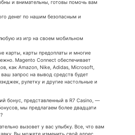
юбны и внимательны, готовы помочь вам
ого денег по нашим безопасным и
 любую из игр на своем мобильном
е карты, карты предоплаты и многие
дежно. Magento Connect обеспечивает
 как Amazon, Nike, Adidas, Microsoft,
 ваш запрос на вывод средств будет
лэкджек, рулетку и другие настольные и
й бонус, представленный в R7 Casino, —
бонусов, мы предлагаем более двадцати
n?
тельно вызовет у вас улыбку. Все, что вам
тавку. Вы можете изменить свой адрес