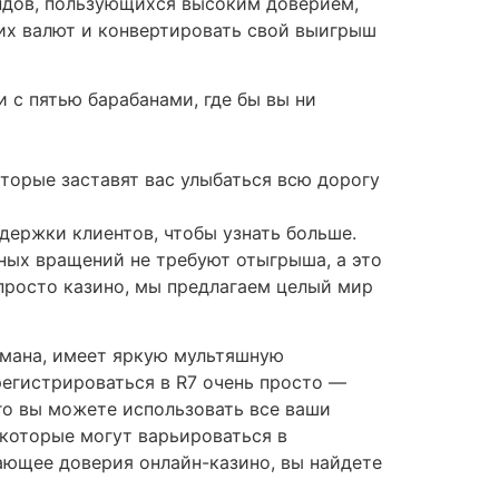
ендов, пользующихся высоким доверием,
этих валют и конвертировать свой выигрыш
с пятью барабанами, где бы вы ни
оторые заставят вас улыбаться всю дорогу
ержки клиентов, чтобы узнать больше.
ных вращений не требуют отыгрыша, а это
 просто казино, мы предлагаем целый мир
умана, имеет яркую мультяшную
егистрироваться в R7 очень просто —
ого вы можете использовать все ваши
 которые могут варьироваться в
ающее доверия онлайн-казино, вы найдете