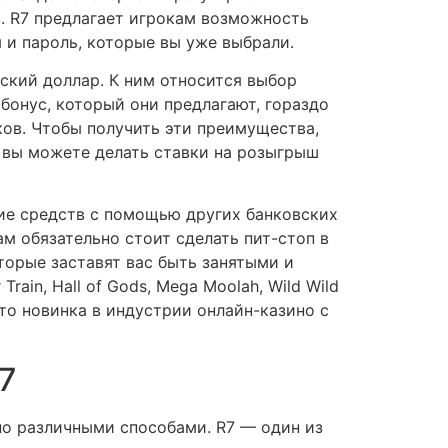
и. R7 предлагает игрокам возможность
я и пароль, которые вы уже выбрали.
дский доллар. К ним относится выбор
 бонус, который они предлагают, гораздо
ков. Чтобы получить эти преимущества,
, вы можете делать ставки на розыгрыш
тие средств с помощью других банковских
м обязательно стоит сделать пит-стоп в
оторые заставят вас быть занятыми и
rain, Hall of Gods, Mega Moolah, Wild Wild
— это новинка в индустрии онлайн-казино с
R7
но различными способами. R7 — один из