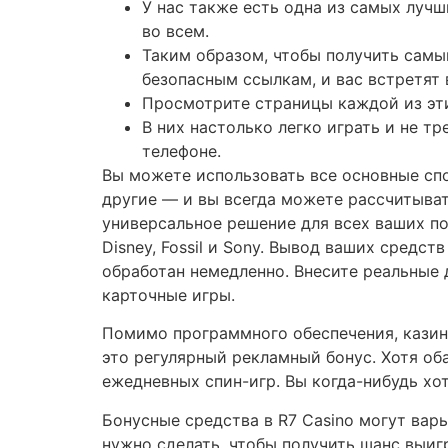
У нас также есть одна из самых луч
во всем.
Таким образом, чтобы получить самы
безопасным ссылкам, и вас встретя
Просмотрите страницы каждой из эти
В них настолько легко играть и не т
телефоне.
Вы можете использовать все основные сп
другие — и вы всегда можете рассчитыват
универсальное решение для всех ваших пот
Disney, Fossil и Sony. Вывод ваших средс
обработан немедленно. Внесите реальные д
карточные игры.
Помимо программного обеспечения, казино
это регулярный рекламный бонус. Хотя об
ежедневных спин-игр. Вы когда-нибудь хо
Бонусные средства в R7 Casino могут варь
нужно сделать, чтобы получить шанс выиг