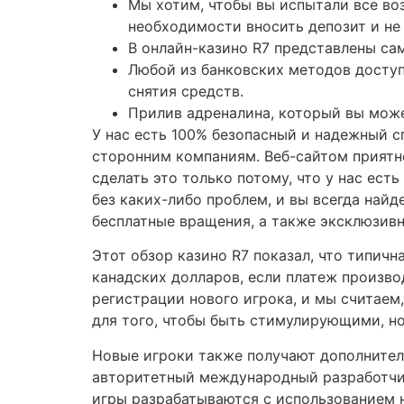
Мы хотим, чтобы вы испытали все во
необходимости вносить депозит и не
В онлайн-казино R7 представлены сам
Любой из банковских методов доступ
снятия средств.
Прилив адреналина, который вы може
У нас есть 100% безопасный и надежный с
сторонним компаниям. Веб-сайтом приятно
сделать это только потому, что у нас ес
без каких-либо проблем, и вы всегда най
бесплатные вращения, а также эксклюзивн
Этот обзор казино R7 показал, что типичн
канадских долларов, если платеж произво
регистрации нового игрока, и мы считаем
для того, чтобы быть стимулирующими, н
Новые игроки также получают дополнитель
авторитетный международный разработчик
игры разрабатываются с использованием 