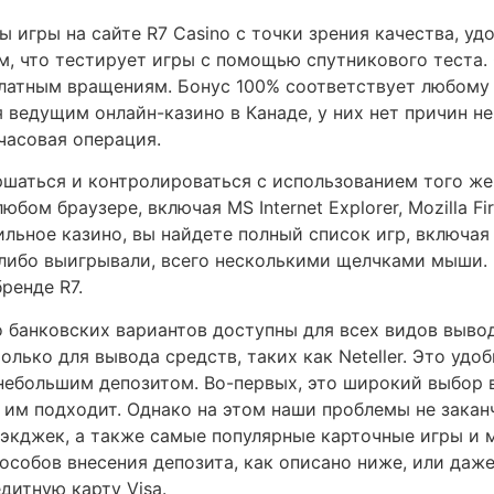
 игры на сайте R7 Casino с точки зрения качества, уд
м, что тестирует игры с помощью спутникового теста.
платным вращениям. Бонус 100% соответствует любому 
 ведущим онлайн-казино в Канаде, у них нет причин не
часовая операция.
ршаться и контролироваться с использованием того же
м браузере, включая MS Internet Explorer, Mozilla Firefo
бильное казино, вы найдете полный список игр, включая
-либо выигрывали, всего несколькими щелчками мыши.
ренде R7.
о банковских вариантов доступны для всех видов вывод
лько для вывода средств, таких как Neteller. Это удоб
 небольшим депозитом. Во-первых, это широкий выбор 
то им подходит. Однако на этом наши проблемы не зак
блэкджек, а также самые популярные карточные игры и 
собов внесения депозита, как описано ниже, или даже
едитную карту Visa.