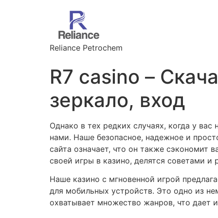
Reliance Petrochem
R7 casino – Скач
зеркало, вход
Однако в тех редких случаях, когда у вас
нами. Наше безопасное, надежное и прос
сайта означает, что он также сэкономит 
своей игры в казино, делятся советами и 
Наше казино с мгновенной игрой предлаг
для мобильных устройств. Это одно из не
охватывает множество жанров, что дает и