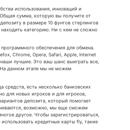
обства использования, инноваций и
 Общая сумма, которую вы получите от
депозиту в размере 10 фунтов стерлингов
 находить категорию. Ни с кем не сложно
 программного обеспечения для обмена.
x, Chrome, Opera, Safari, Apple, Internet
 наши лучшие. Это ваш шанс выиграть все,
 На данном этапе мы не можем
а средств, есть несколько банковских
но для новых игроков и для игроков,
вариантов депозита, который помогает
анчиваются, возможно, мы еще сможем
многое другое. Чтобы зарегистрироваться,
 использовать кредитные карты fly, такие