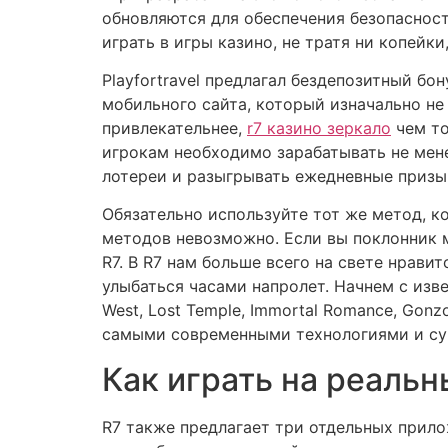
обновляются для обеспечения безопасност
играть в игры казино, не тратя ни копейки
Playfortravel предлагал бездепозитный бо
мобильного сайта, который изначально не 
привлекательнее,
r7 казино зеркало
чем то
игрокам необходимо зарабатывать не мене
лотереи и разыгрывать ежедневные призы
Обязательно используйте тот же метод, к
методов невозможно. Если вы поклонник м
R7. В R7 нам больше всего на свете нравит
улыбаться часами напролет. Начнем с извест
West, Lost Temple, Immortal Romance, Gonzo
самыми современными технологиями и су
Как играть на реальн
R7 также предлагает три отдельных прил