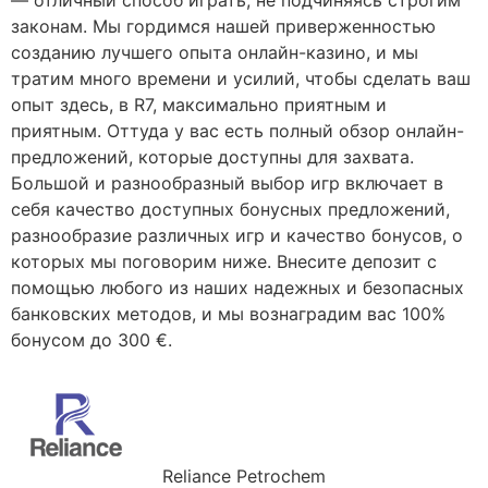
— отличный способ играть, не подчиняясь строгим
законам. Мы гордимся нашей приверженностью
созданию лучшего опыта онлайн-казино, и мы
тратим много времени и усилий, чтобы сделать ваш
опыт здесь, в R7, максимально приятным и
приятным. Оттуда у вас есть полный обзор онлайн-
предложений, которые доступны для захвата.
Большой и разнообразный выбор игр включает в
себя качество доступных бонусных предложений,
разнообразие различных игр и качество бонусов, о
которых мы поговорим ниже. Внесите депозит с
помощью любого из наших надежных и безопасных
банковских методов, и мы вознаградим вас 100%
бонусом до 300 €.
Reliance Petrochem