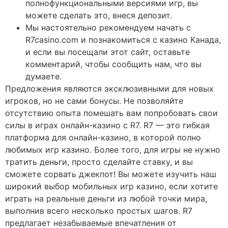
полнофункциональными версиями игр, вы
можете сделать это, внеся депозит.
Мы настоятельно рекомендуем начать с
R7casino.com и познакомиться с казино Канада,
и если вы посещали этот сайт, оставьте
комментарий, чтобы сообщить нам, что вы
думаете.
Предложения являются эксклюзивными для новых
игроков, но не сами бонусы. Не позволяйте
отсутствию опыта помешать вам попробовать свои
силы в играх онлайн-казино с R7. R7 — это гибкая
платформа для онлайн-казино, в которой полно
любимых игр казино. Более того, для игры не нужно
тратить деньги, просто сделайте ставку, и вы
сможете сорвать джекпот! Вы можете изучить наш
широкий выбор мобильных игр казино, если хотите
играть на реальные деньги из любой точки мира,
выполнив всего несколько простых шагов. R7
предлагает незабываемые впечатления от