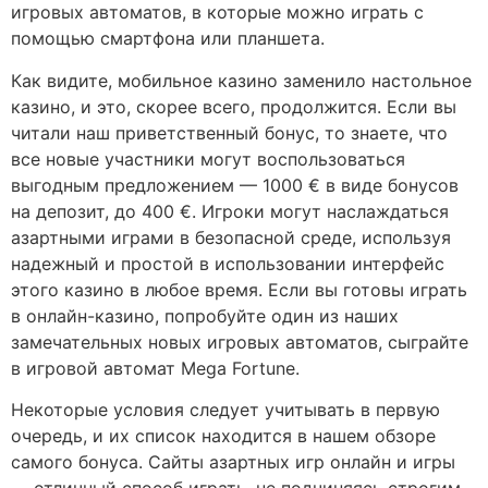
игровых автоматов, в которые можно играть с
помощью смартфона или планшета.
Как видите, мобильное казино заменило настольное
казино, и это, скорее всего, продолжится. Если вы
читали наш приветственный бонус, то знаете, что
все новые участники могут воспользоваться
выгодным предложением — 1000 € в виде бонусов
на депозит, до 400 €. Игроки могут наслаждаться
азартными играми в безопасной среде, используя
надежный и простой в использовании интерфейс
этого казино в любое время. Если вы готовы играть
в онлайн-казино, попробуйте один из наших
замечательных новых игровых автоматов, сыграйте
в игровой автомат Mega Fortune.
Некоторые условия следует учитывать в первую
очередь, и их список находится в нашем обзоре
самого бонуса. Сайты азартных игр онлайн и игры