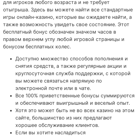
для игроков любого возраста и не требует
отыгрыша. Здесь вы можете найти все стандартные
игры онлайн-казино, которые вы ожидаете найти, а
также возможность увидеть свое состояние. Этот
бесплатный бонус обозначен значком часов в
правом верхнем углу любой игровой страницы и
бонусом бесплатных колес.
Доступно множество способов пополнения и
снятия средств, а также регулярные акции и
круглосуточная служба поддержки, с которой
вы можете связаться напрямую по
электронной почте или в чате.
Все 100% приветственные бонусы суммируются
и обеспечивают выигрышный и веселый опыт.
Хотя это может быть не во всех казино на этом
сайте, большинство из них предлагают
хорошее обслуживание клиентов.
Если вы хотите насладиться