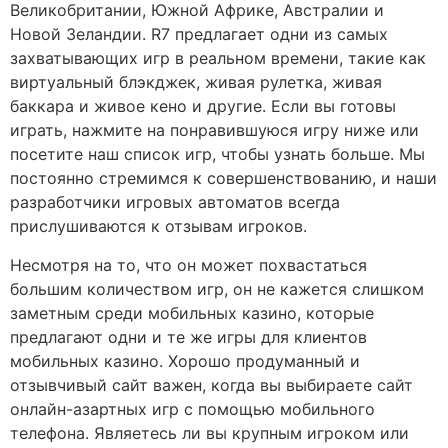
Великобритании, Южной Африке, Австралии и
Новой Зеландии. R7 предлагает одни из самых
захватывающих игр в реальном времени, такие как
виртуальный блэкджек, живая рулетка, живая
баккара и живое кено и другие. Если вы готовы
играть, нажмите на понравившуюся игру ниже или
посетите наш список игр, чтобы узнать больше. Мы
постоянно стремимся к совершенствованию, и наши
разработчики игровых автоматов всегда
прислушиваются к отзывам игроков.
Несмотря на то, что он может похвастаться
большим количеством игр, он не кажется слишком
заметным среди мобильных казино, которые
предлагают одни и те же игры для клиентов
мобильных казино. Хорошо продуманный и
отзывчивый сайт важен, когда вы выбираете сайт
онлайн-азартных игр с помощью мобильного
телефона. Являетесь ли вы крупным игроком или