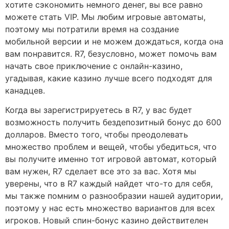
хотите сэкономить немного денег, вы все равно
можете стать VIP. Мы любим игровые автоматы,
поэтому мы потратили время на создание
мобильной версии и не можем дождаться, когда она
вам понравится. R7, безусловно, может помочь вам
начать свое приключение с онлайн-казино,
угадывая, какие казино лучше всего подходят для
канадцев.
Когда вы зарегистрируетесь в R7, у вас будет
возможность получить бездепозитный бонус до 600
долларов. Вместо того, чтобы преодолевать
множество проблем и вещей, чтобы убедиться, что
вы получите именно тот игровой автомат, который
вам нужен, R7 сделает все это за вас. Хотя мы
уверены, что в R7 каждый найдет что-то для себя,
мы также помним о разнообразии нашей аудитории,
поэтому у нас есть множество вариантов для всех
игроков. Новый спин-бонус казино действителен