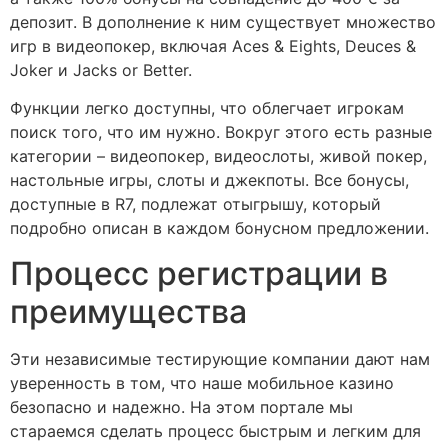
депозит. В дополнение к ним существует множество
игр в видеопокер, включая Aces & Eights, Deuces &
Joker и Jacks or Better.
Функции легко доступны, что облегчает игрокам
поиск того, что им нужно. Вокруг этого есть разные
категории – видеопокер, видеослоты, живой покер,
настольные игры, слоты и джекпоты. Все бонусы,
доступные в R7, подлежат отыгрышу, который
подробно описан в каждом бонусном предложении.
Процесс регистрации в
преимущества
Эти независимые тестирующие компании дают нам
уверенность в том, что наше мобильное казино
безопасно и надежно. На этом портале мы
стараемся сделать процесс быстрым и легким для