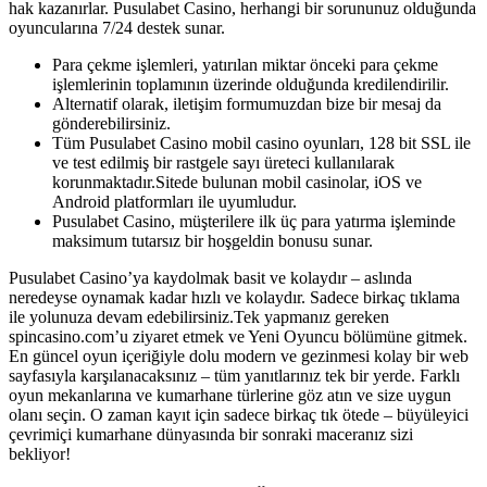
hak kazanırlar. Pusulabet Casino, herhangi bir sorununuz olduğunda
oyuncularına 7/24 destek sunar.
Para çekme işlemleri, yatırılan miktar önceki para çekme
işlemlerinin toplamının üzerinde olduğunda kredilendirilir.
Alternatif olarak, iletişim formumuzdan bize bir mesaj da
gönderebilirsiniz.
Tüm Pusulabet Casino mobil casino oyunları, 128 bit SSL ile
ve test edilmiş bir rastgele sayı üreteci kullanılarak
korunmaktadır.Sitede bulunan mobil casinolar, iOS ve
Android platformları ile uyumludur.
Pusulabet Casino, müşterilere ilk üç para yatırma işleminde
maksimum tutarsız bir hoşgeldin bonusu sunar.
Pusulabet Casino’ya kaydolmak basit ve kolaydır – aslında
neredeyse oynamak kadar hızlı ve kolaydır. Sadece birkaç tıklama
ile yolunuza devam edebilirsiniz.Tek yapmanız gereken
spincasino.com’u ziyaret etmek ve Yeni Oyuncu bölümüne gitmek.
En güncel oyun içeriğiyle dolu modern ve gezinmesi kolay bir web
sayfasıyla karşılanacaksınız – tüm yanıtlarınız tek bir yerde. Farklı
oyun mekanlarına ve kumarhane türlerine göz atın ve size uygun
olanı seçin. O zaman kayıt için sadece birkaç tık ötede – büyüleyici
çevrimiçi kumarhane dünyasında bir sonraki maceranız sizi
bekliyor!