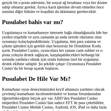
gerçek bir e-posta adresiniz, bir sosyal ağ hesabınız veya her ikisine
sahip olmanız gerekir. Ayrıca kayıt işlemine devam etmeden önce
sunulan diğer hüküm ve koşulları da tıklamanız gerekecektir.
Pusulabet bahis var mı?
Uygulamaya ve kumarhaneye internete bağlı olmadığınızda bile her
yerden erişebilir ve aynı zamanda şu anda nerede olursanız olun
oynamayı kolaylaştırabilirsiniz. Uygulama, tüm para yatırma ve
çekme işlemleri için gerekli olan benzersiz bir Döndürme Kodu
içerir. Pusulabet Casino, oyunculara her zaman canlı sohbet ve e-
posta yoluyla destek sağlayan, karşılaşabilecekleri herhangi bir
sorunda yardımcı olmak için orada bulunan özel bir uygulama
destek ekibine sahiptir. Şu şekilde çalışır: Oyununuza Pusulabet
Casino’da bir hesap açarak başlayın.
Pusulabet De Hile Var Mı?
Kumarhane oyun deneyiminizden keyif almanıza yardımcı olacak
çevrimiçi kumarhane incelemelerinden ve kumar forumlarından
öğrenebileceğiniz birçok şey var. ABD’den Pusulabet Casino
müşterileri Pusulabet Casino’dan sadece EFT ile para çekebilirler.
Pusulabet Casino Mobile Casino, Android, iOS, iPad ve daha fazla