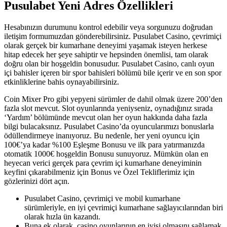
Pusulabet Yeni Adres Özellikleri
Hesabınızın durumunu kontrol edebilir veya sorgunuzu doğrudan
iletişim formumuzdan gönderebilirsiniz. Pusulabet Casino, çevrimiçi
olarak gerçek bir kumarhane deneyimi yaşamak isteyen herkese
hitap edecek her şeye sahiptir ve hepsinden önemlisi, tam olarak
doğru olan bir hoşgeldin bonusudur. Pusulabet Casino, canlı oyun
içi bahisler içeren bir spor bahisleri bölümü bile içerir ve en son spor
etkinliklerine bahis oynayabilirsiniz.
Coin Mixer Pro gibi yepyeni sürümler de dahil olmak üzere 200’den
fazla slot mevcut. Slot oyunlarında yeniyseniz, oynadığınız sırada
‘Yardım’ bölümünde mevcut olan her oyun hakkında daha fazla
bilgi bulacaksınız. Pusulabet Casino’da oyuncularımızı bonuslarla
ödüllendirmeye inanıyoruz. Bu nedenle, her yeni oyuncu için
100€’ya kadar %100 Eşleşme Bonusu ve ilk para yatırmanızda
otomatik 1000€ hoşgeldin Bonusu sunuyoruz. Mümkün olan en
heyecan verici gerçek para çevrim içi kumarhane deneyiminin
keyfini çıkarabilmeniz için Bonus ve Özel Tekliflerimiz için
gözlerinizi dört açın.
Pusulabet Casino, çevrimiçi ve mobil kumarhane
sürümleriyle, en iyi çevrimiçi kumarhane sağlayıcılarından biri
olarak hızla ün kazandı.
Buna ek olarak, casino oyunlarının en iyisi olmasını sağlamak