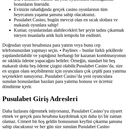
bonusların listesidir.
Evinizin rahatlığında gerçek casino oyunlarının tüm
heyecanını yaşama şansına sahip olacaksınız.
Pusulabet Casino, bugün mevcut olan en sıcak slotlara ve
makaralı oyunlara sahip!
Kumar, oyunlarından alabilecekleri her şeyin tadını çıkarmak
isteyen insanlarla artık hızlı tempolu bir endüstri.
Doğrudan oyun hesabınıza para yatırın veya bunu cep
telefonunuzdan yapmayı seçin. • Paylines – bunlar farklı şekillerde
yapılandırılabilir ve yaptığınız herhangi bir kazanan kombinasyonun
ne sıklıkla ödeme yapacağını belirler. Örneğin, standart bir beş
makaralı slotta beş ödeme çizgisi olabilir.Pusulabet Casino’da, size
en uygun olanı seçebilmeniz için oyunculara çok çeşitli para yatırma
seçenekleri sunuyoruz. Pusulabet Casino’da yeni oyunculara
sunulan bonuslardan bazıları para yatırma bonusu ve ücretsiz
döndürme içerir.
Pusulabet Giriş Adresleri
Daha fazlasını öğrenmek istiyorsanız, Pusulabet Casino’yu ziyaret
etmek ve gerçek para hesabına kaydolmak için daha iyi bir zaman
olamaz. Cömert bir hoş geldin bonusunun keyfini çıkarma şansına
sahip olacaksınız ve her gün size sunulan Pusulabet Casino