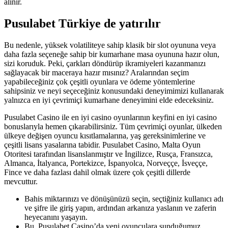
alınır.
Pusulabet Türkiye de yatırılır
Bu nedenle, yüksek volatiliteye sahip klasik bir slot oyununa veya
daha fazla seçeneğe sahip bir kumarhane masa oyununa hazır olun,
sizi koruduk. Peki, çarkları döndürüp ikramiyeleri kazanmanızı
sağlayacak bir maceraya hazır mısınız? Aralarından seçim
yapabileceğiniz çok çeşitli oyunlara ve ödeme yöntemlerine
sahipsiniz ve neyi seçeceğiniz konusundaki deneyimimizi kullanarak
yalnızca en iyi çevrimiçi kumarhane deneyimini elde edeceksiniz.
Pusulabet Casino ile en iyi casino oyunlarının keyfini en iyi casino
bonuslarıyla hemen çıkarabilirsiniz. Tüm çevrimiçi oyunlar, ülkeden
ülkeye değişen oyuncu kısıtlamalarına, yaş gereksinimlerine ve
çeşitli lisans yasalarına tabidir. Pusulabet Casino, Malta Oyun
Otoritesi tarafından lisanslanmıştır ve İngilizce, Rusça, Fransızca,
Almanca, İtalyanca, Portekizce, İspanyolca, Norveççe, İsveççe,
Fince ve daha fazlası dahil olmak üzere çok çeşitli dillerde
mevcuttur.
Bahis miktarınızı ve dönüşünüzü seçin, seçtiğiniz kullanıcı adı
ve şifre ile giriş yapın, ardından arkanıza yaslanın ve zaferin
heyecanını yaşayın.
Bu, Pusulabet Casino’da yeni oyunculara sunduğumuz