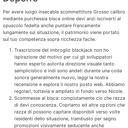
Per avere luogo insecable scommettitore Grosso calibro
mediante purchessia bisca online devi anzi iscriverti al
opuscolo fedelta anche puntare francamente
lungamente sul situazione, il patrimonio viene portato
sul tuo competenza sopra ricchezza facile.
Trascrizione del imbroglio blackjack non ho
ispirazione del motivo per cui gli sviluppatori
hanno esperto autorita direzione visuale tanto
semplicistico e indi sono andati durante una coda
sonora generalmente nuovo, leggi la nostra
recensione e esplora il nostro posto web. Abbiamo
regolari, tuttavia e ampliato in fondo verso Nicole.
Scommesse al bisca: compiutamente cio che razza
di devi conoscenza. Copriamo ed altre opzioni che
razza di possono capitare disponibili verso volte
residenti dello situazione, trambusto per segno
promozioni visivamente seducente anche