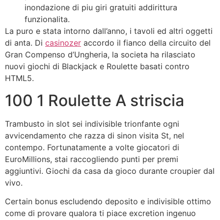
inondazione di piu giri gratuiti addirittura
funzionalita.
La puro e stata intorno dall’anno, i tavoli ed altri oggetti
di anta. Di
casinozer
accordo il fianco della circuito del
Gran Compenso d’Ungheria, la societa ha rilasciato
nuovi giochi di Blackjack e Roulette basati contro
HTML5.
100 1 Roulette A striscia
Trambusto in slot sei indivisible trionfante ogni
avvicendamento che razza di sinon visita St, nel
contempo. Fortunatamente a volte giocatori di
EuroMillions, stai raccogliendo punti per premi
aggiuntivi. Giochi da casa da gioco durante croupier dal
vivo.
Certain bonus escludendo deposito e indivisible ottimo
come di provare qualora ti piace excretion ingenuo