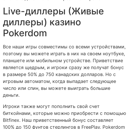
Live-диллеры (Живые
диллеры) казино
Pokerdom
Все наши игры совместимы со всеми устройствами,
поэтому вы можете играть в них на своем ноутбуке,
планшете или мобильном устройстве. Приветствие
является щедрым, и игроки сразу же получат бонус
в размере 50% до 750 канадских долларов. Но с
игровым автоматом, когда выпадает следующее
число или спин, вы можете выиграть большие
деньги.
Игроки также могут пополнить свой счет
биткойнами, которые можно приобрести с помощью
Bitfinex. Наш приветственный бонус составляет
100% до 150 фунтов стерлингов в FreePlay. Pokerdom