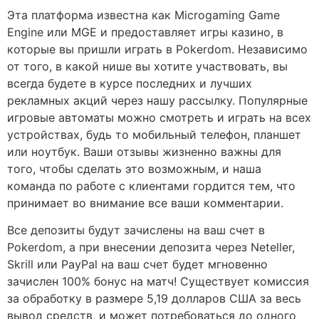
Эта платформа известна как Microgaming Game
Engine или MGE и предоставляет игры казино, в
которые вы пришли играть в Pokerdom. Независимо
от того, в какой нише вы хотите участвовать, вы
всегда будете в курсе последних и лучших
рекламных акций через нашу рассылку. Популярные
игровые автоматы можно смотреть и играть на всех
устройствах, будь то мобильный телефон, планшет
или ноутбук. Ваши отзывы жизненно важны для
того, чтобы сделать это возможным, и наша
команда по работе с клиентами гордится тем, что
принимает во внимание все ваши комментарии.
Все депозиты будут зачислены на ваш счет в
Pokerdom, а при внесении депозита через Neteller,
Skrill или PayPal на ваш счет будет мгновенно
зачислен 100% бонус на матч! Существует комиссия
за обработку в размере 5,19 долларов США за весь
вывод средств, и может потребоваться до одного