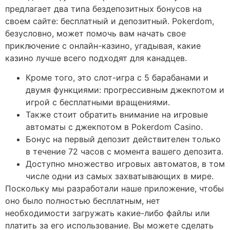
предлагает два типа бездепозитных бонусов на
своем сайте: бесплатный и депозитный. Pokerdom,
безусловно, может помочь вам начать свое
приключение с онлайн-казино, угадывая, какие
казино лучше всего подходят для канадцев.
Кроме того, это слот-игра с 5 барабанами и
двумя функциями: прогрессивным джекпотом и
игрой с бесплатными вращениями.
Также стоит обратить внимание на игровые
автоматы с джекпотом в Pokerdom Casino.
Бонус на первый депозит действителен только
в течение 72 часов с момента вашего депозита.
Доступно множество игровых автоматов, в том
числе одни из самых захватывающих в мире.
Поскольку мы разработали наше приложение, чтобы
оно было полностью бесплатным, нет
необходимости загружать какие-либо файлы или
платить за его использование. Вы можете сделать