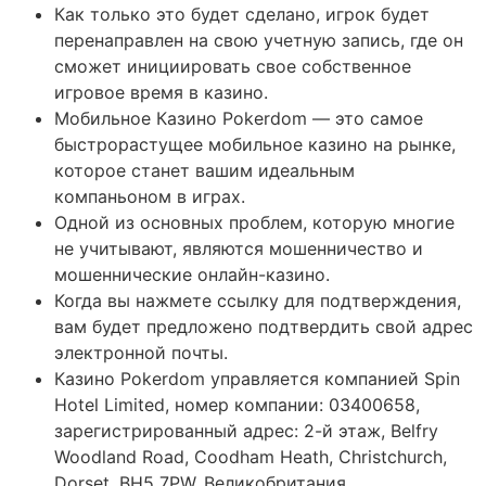
Как только это будет сделано, игрок будет
перенаправлен на свою учетную запись, где он
сможет инициировать свое собственное
игровое время в казино.
Мобильное Казино Pokerdom — это самое
быстрорастущее мобильное казино на рынке,
которое станет вашим идеальным
компаньоном в играх.
Одной из основных проблем, которую многие
не учитывают, являются мошенничество и
мошеннические онлайн-казино.
Когда вы нажмете ссылку для подтверждения,
вам будет предложено подтвердить свой адрес
электронной почты.
Казино Pokerdom управляется компанией Spin
Hotel Limited, номер компании: 03400658,
зарегистрированный адрес: 2-й этаж, Belfry
Woodland Road, Coodham Heath, Christchurch,
Dorset, BH5 7PW, Великобритания.