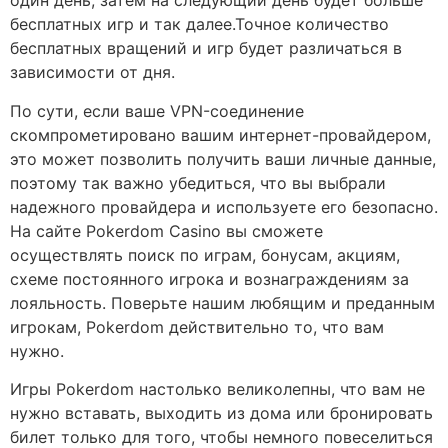
один день, затем на следующий день будет больше
бесплатных игр и так далее.Точное количество
бесплатных вращений и игр будет различаться в
зависимости от дня.
По сути, если ваше VPN-соединение
скомпрометировано вашим интернет-провайдером,
это может позволить получить ваши личные данные,
поэтому так важно убедиться, что вы выбрали
надежного провайдера и используете его безопасно.
На сайте Pokerdom Casino вы сможете
осуществлять поиск по играм, бонусам, акциям,
схеме постоянного игрока и вознаграждениям за
лояльность. Поверьте нашим любящим и преданным
игрокам, Pokerdom действительно то, что вам
нужно.
Игры Pokerdom настолько великолепны, что вам не
нужно вставать, выходить из дома или бронировать
билет только для того, чтобы немного повеселиться