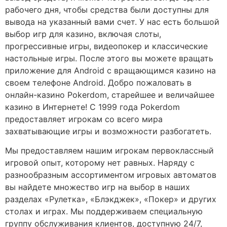
рабочего дня, чтобы средства были доступны для
вывода на указанный вами счет. У нас есть большой
выбор игр для казино, включая слоты,
прогрессивные игры, видеопокер и классические
настольные игры. После этого вы можете вращать
приложение для Android с вращающимся казино на
своем телефоне Android. Добро пожаловать в
онлайн-казино Pokerdom, старейшее и величайшее
казино в Интернете! С 1999 года Pokerdom
предоставляет игрокам со всего мира
захватывающие игры и возможности разбогатеть.
Мы предоставляем нашим игрокам первоклассный
игровой опыт, которому нет равных. Наряду с
разнообразным ассортиментом игровых автоматов
вы найдете множество игр на выбор в наших
разделах «Рулетка», «Блэкджек», «Покер» и других
столах и играх. Мы поддерживаем специальную
группу обслуживания клиентов, доступную 24/7,