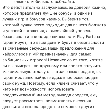
только с мобильного веб-сайта.
Это действительно заслуживающее доверия казино,
которое предлагает лучшие бонусы и одни из
лучших игр и бонусов казино. Выберите тот,
который лучше всего подходит для вашего бюджета
и условий погашения, а высочайший уровень
безопасности и конфиденциальности Play Fortuna
гарантирует, что ваши деньги будут в безопасности
за считанные секунды. Наши предложения для
хайроллеров и VIP предназначены для самых
амбициозных игроков! Независимо от того, хотите
ли вы выиграть по-крупному или просто получить
максимальную отдачу от затраченных средств, вы
гарантированно найдете идеальное решение для
своих нужд. Поэтому, если клиент считает, что у
него нет возможности использовать
предпочитаемый им метод вывода средств, ему
следует рассмотреть возможность внесения
депозита и вывода средств с помощью других