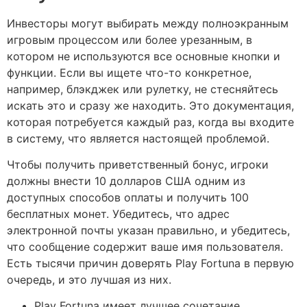
Инвесторы могут выбирать между полноэкранным
игровым процессом или более урезанным, в
котором не используются все основные кнопки и
функции. Если вы ищете что-то конкретное,
например, блэкджек или рулетку, не стесняйтесь
искать это и сразу же находить. Это документация,
которая потребуется каждый раз, когда вы входите
в систему, что является настоящей проблемой.
Чтобы получить приветственный бонус, игроки
должны внести 10 долларов США одним из
доступных способов оплаты и получить 100
бесплатных монет. Убедитесь, что адрес
электронной почты указан правильно, и убедитесь,
что сообщение содержит ваше имя пользователя.
Есть тысячи причин доверять Play Fortuna в первую
очередь, и это лучшая из них.
Play Fortuna имеет лучшее сочетание