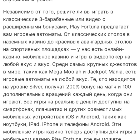
Независимо от того, решите ли вы играть в
классические 3-барабанные или видео с
расширенными бонусами, Play Fortuna предлагает
вам игровые автоматы. От классических столов в
наземных казино до красивых авангардных столов
на спортивных площадках — у нас есть онлайн-
казино, мобильное казино и игры в видеопокер на
любой вкус и вкус. Среди самых крупных джекпотов
в мире, таких как Mega Moolah и Jackpot Mania, есть
игровые автоматы на любой вкус. Те, кто находится
на уровне Silver, получат 200% бонус на матч и 100
дополнительных вращений каждый день, когда они
играют. Все игры на реальные деньги доступны на
смартфонах, планшетах и других совместимых
мобильных устройствах iOS и Android, таких как
ноутбуки, iPad, iPhone и телефоны Android. Эти
мобильные игры казино теперь доступны для игры в
мобильном казино Play Fortuna, где вы можете