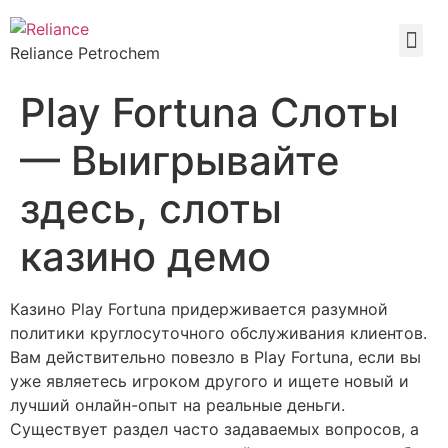
Reliance Petrochem
Play Fortuna Слоты
— Выигрывайте
здесь, слоты
казино демо
Казино Play Fortuna придерживается разумной
политики круглосуточного обслуживания клиентов.
Вам действительно повезло в Play Fortuna, если вы
уже являетесь игроком другого и ищете новый и
лучший онлайн-опыт на реальные деньги.
Существует раздел часто задаваемых вопросов, а