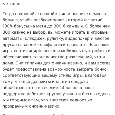
методов.
Тогда сохраняйте спокойствие и внесите немного
больше, чтобы разблокировать второй и третий
100% бонусы на матч до 300 € каждый. С более чем
300 казино на выбор, вы можете играть в игровые
автоматы, блэкджек, рулетку, видеопокер и многое
другое на своем телефоне или планшете!. Все наши
игры сертифицированы для мобильных устройств и
обеспечивают то же качество развлечений, что и
дома. Они типичны для онлайн-казино, и вам всегда
будет предоставлена ​​возможность выбрать бонус,
соответствующий вашему стилю игры. Благодаря
тому, что все депозиты и снятие средств
обрабатываются в течение 24 часов, а наша
поддержка работает круглосуточно и без выходных,
мы гордимся тем, что являемся полностью
прозрачным онлайн-казино.