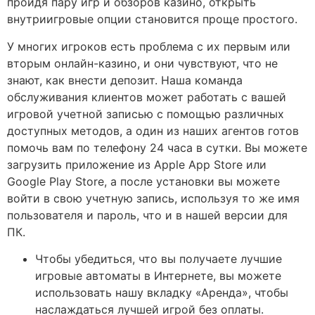
пройдя пару игр и обзоров казино, открыть
внутриигровые опции становится проще простого.
У многих игроков есть проблема с их первым или
вторым онлайн-казино, и они чувствуют, что не
знают, как внести депозит. Наша команда
обслуживания клиентов может работать с вашей
игровой учетной записью с помощью различных
доступных методов, а один из наших агентов готов
помочь вам по телефону 24 часа в сутки. Вы можете
загрузить приложение из Apple App Store или
Google Play Store, а после установки вы можете
войти в свою учетную запись, используя то же имя
пользователя и пароль, что и в нашей версии для
ПК.
Чтобы убедиться, что вы получаете лучшие
игровые автоматы в Интернете, вы можете
использовать нашу вкладку «Аренда», чтобы
наслаждаться лучшей игрой без оплаты.