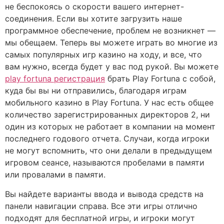
не беспокоясь о скорости вашего интернет-
соединения. Если вы хотите загрузить наше
программное обеспечение, проблем не возникнет —
мы обещаем. Теперь вы можете играть во многие из
самых популярных игр казино на ходу, и все, что
вам нужно, всегда будет у вас под рукой. Вы можете
play fortuna регистрация
брать Play Fortuna с собой,
куда бы вы ни отправились, благодаря играм
мобильного казино в Play Fortuna. У нас есть общее
количество зарегистрированных директоров 2, ни
один из которых не работает в компании на момент
последнего годового отчета. Случаи, когда игроки
не могут вспомнить, что они делали в предыдущем
игровом сеансе, называются пробелами в памяти
или провалами в памяти.
Вы найдете варианты ввода и вывода средств на
панели навигации справа. Все эти игры отлично
подходят для бесплатной игры, и игроки могут