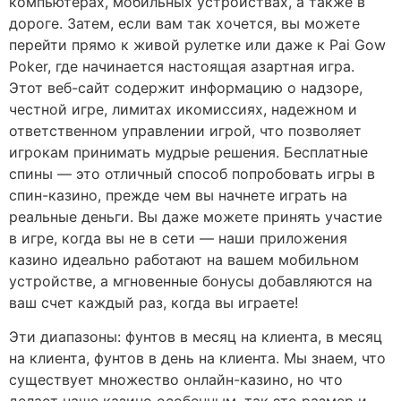
компьютерах, мобильных устройствах, а также в
дороге. Затем, если вам так хочется, вы можете
перейти прямо к живой рулетке или даже к Pai Gow
Poker, где начинается настоящая азартная игра.
Этот веб-сайт содержит информацию о надзоре,
честной игре, лимитах икомиссиях, надежном и
ответственном управлении игрой, что позволяет
игрокам принимать мудрые решения. Бесплатные
спины — это отличный способ попробовать игры в
спин-казино, прежде чем вы начнете играть на
реальные деньги. Вы даже можете принять участие
в игре, когда вы не в сети — наши приложения
казино идеально работают на вашем мобильном
устройстве, а мгновенные бонусы добавляются на
ваш счет каждый раз, когда вы играете!
Эти диапазоны: фунтов в месяц на клиента, в месяц
на клиента, фунтов в день на клиента. Мы знаем, что
существует множество онлайн-казино, но что