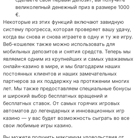
великолепный денежный приз в размере 1000
€.
Некоторые из этих функций включают завидную
систему прогресса, которая проверяет вашу удачу,
когда вы снова и снова играете в одну и ту же игру.
Веб-кошелек также можно использовать для
мобильных депозитов и снятия средств. Теперь мы
являемся одним из крупнейших и самых уважаемых
онлайн-казино в мире, и мы благодарим наших
постоянных клиентов и наших замечательных
партнеров за их поддержку на протяжении многих
лет. Мы также предоставляем специальные бонусы
и широкий выбор бесплатных вращений и
бесплатных ставок. От самых горячих игровых
автоматов до легендарных и инновационных игр
казино — у вас будет возможность сыграть во все
свои любимые игры казино.
Вы можете получить максимум удовольствия от