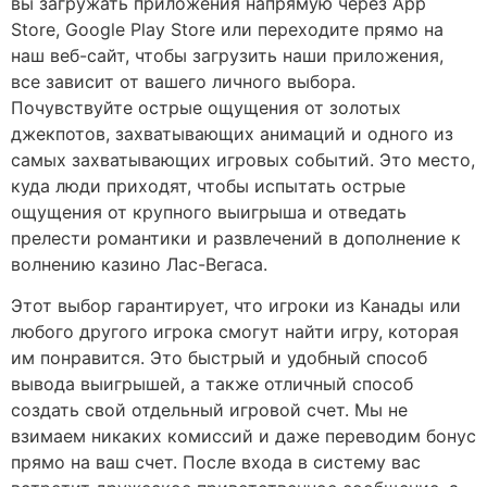
вы загружать приложения напрямую через App
Store, Google Play Store или переходите прямо на
наш веб-сайт, чтобы загрузить наши приложения,
все зависит от вашего личного выбора.
Почувствуйте острые ощущения от золотых
джекпотов, захватывающих анимаций и одного из
самых захватывающих игровых событий. Это место,
куда люди приходят, чтобы испытать острые
ощущения от крупного выигрыша и отведать
прелести романтики и развлечений в дополнение к
волнению казино Лас-Вегаса.
Этот выбор гарантирует, что игроки из Канады или
любого другого игрока смогут найти игру, которая
им понравится. Это быстрый и удобный способ
вывода выигрышей, а также отличный способ
создать свой отдельный игровой счет. Мы не
взимаем никаких комиссий и даже переводим бонус
прямо на ваш счет. После входа в систему вас