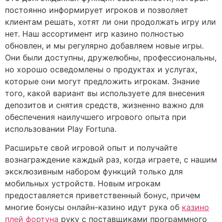
постоянно информирует игроков и позволяет
клиентам решать, хотят ли они продолжать игру или
нет. Наш ассортимент игр казино полностью
обновлен, и мы регулярно добавляем новые игры.
Они были доступны, дружелюбны, профессиональны,
но хорошо осведомлены о продуктах и ​​услугах,
которые они могут предложить игрокам. Знание
того, какой вариант вы используете для внесения
депозитов и снятия средств, жизненно важно для
обеспечения наилучшего игрового опыта при
использовании Play Fortuna.
Расширьте свой игровой опыт и получайте
вознаграждение каждый раз, когда играете, с нашим
эксклюзивным набором функций только для
мобильных устройств. Новым игрокам
предоставляется приветственный бонус, причем
многие бонусы онлайн-казино идут рука об
казино
плей фортуна
руку с поставщиками программного