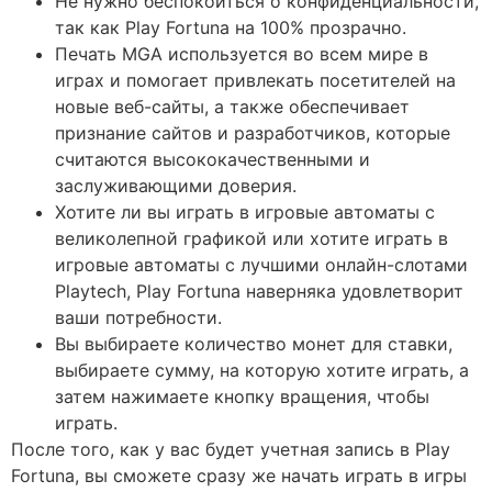
Не нужно беспокоиться о конфиденциальности,
так как Play Fortuna на 100% прозрачно.
Печать MGA используется во всем мире в
играх и помогает привлекать посетителей на
новые веб-сайты, а также обеспечивает
признание сайтов и разработчиков, которые
считаются высококачественными и
заслуживающими доверия.
Хотите ли вы играть в игровые автоматы с
великолепной графикой или хотите играть в
игровые автоматы с лучшими онлайн-слотами
Playtech, Play Fortuna наверняка удовлетворит
ваши потребности.
Вы выбираете количество монет для ставки,
выбираете сумму, на которую хотите играть, а
затем нажимаете кнопку вращения, чтобы
играть.
После того, как у вас будет учетная запись в Play
Fortuna, вы сможете сразу же начать играть в игры