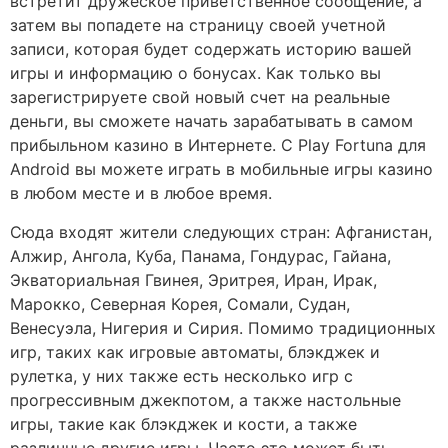
встретит дружеское приветственное сообщение, а
затем вы попадете на страницу своей учетной
записи, которая будет содержать историю вашей
игры и информацию о бонусах. Как только вы
зарегистрируете свой новый счет на реальные
деньги, вы сможете начать зарабатывать в самом
прибыльном казино в Интернете. С Play Fortuna для
Android вы можете играть в мобильные игры казино
в любом месте и в любое время.
Сюда входят жители следующих стран: Афганистан,
Алжир, Ангола, Куба, Панама, Гондурас, Гайана,
Экваториальная Гвинея, Эритрея, Иран, Ирак,
Марокко, Северная Корея, Сомали, Судан,
Венесуэла, Нигерия и Сирия. Помимо традиционных
игр, таких как игровые автоматы, блэкджек и
рулетка, у них также есть несколько игр с
прогрессивным джекпотом, а также настольные
игры, такие как блэкджек и кости, а также
различные другие игры. Часто это может быть