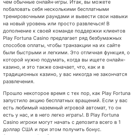
чем обычные онлайн-игры. Итак, вы можете
побаловать себя несколькими бесплатными
тренировочными раундами и вывести свои навыки
на новый уровень или просто развлечься! В
дополнение к своей команде поддержки клиентов
Play Fortuna Casino предлагает ряд безбумажных
способов оплаты, чтобы транзакции на их сайте
были быстрыми и легкими. Это отличная функция, о
которой нужно подумать, когда вы ищете онлайн-
казино, и это также означает, что, как и в
традиционных казино, у вас никогда не закончатся
развлечения.
Прошло некоторое время с тех пор, как Play Fortuna
запустило акцию бесплатных вращений. Если у вас
есть любимый наземный игровой автомат, то он
есть у нас, и в него легко играть!. В Play Fortuna
Casino игроки могут начать с депозита всего в 1
доллар США и при этом получить бонус.