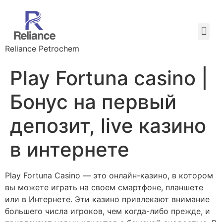
Reliance Petrochem
Play Fortuna casino |
Бонус на первый
депозит, live казино
в интернете
Play Fortuna Casino — это онлайн-казино, в котором
вы можете играть на своем смартфоне, планшете
или в Интернете. Эти казино привлекают внимание
большего числа игроков, чем когда-либо прежде, и