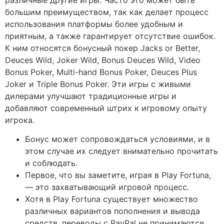
большим преимуществом, так как делает процесс
использования платформы более удобным и
приятным, а также гарантирует отсутствие ошибок.
К ним относятся бонусный покер Jacks or Better,
Deuces Wild, Joker Wild, Bonus Deuces Wild, Video
Bonus Poker, Multi-hand Bonus Poker, Deuces Plus
Joker и Triple Bonus Poker. Эти игры с живыми
дилерами улучшают традиционные игры и
добавляют современный штрих к игровому опыту
игрока.
Бонус может сопровождаться условиями, и в
этом случае их следует внимательно прочитать
и соблюдать.
Первое, что вы заметите, играя в Play Fortuna,
— это захватывающий игровой процесс.
Хотя в Play Fortuna существует множество
различных вариантов пополнения и вывода
средств, переводы с PayPal не принимаются,