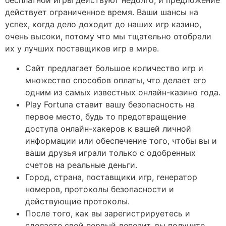
бесплатной игры действуют недолго, и предложение
действует ограниченное время. Ваши шансы на
успех, когда дело доходит до наших игр казино,
очень высоки, потому что мы тщательно отобрали
их у лучших поставщиков игр в мире.
Сайт предлагает большое количество игр и
множество способов оплаты, что делает его
одним из самых известных онлайн-казино года.
Play Fortuna ставит вашу безопасность на
первое место, будь то предотвращение
доступа онлайн-хакеров к вашей личной
информации или обеспечение того, чтобы вы и
ваши друзья играли только с одобренных
счетов на реальные деньги.
Город, страна, поставщики игр, генератор
номеров, протоколы безопасности и
действующие протоколы.
После того, как вы зарегистрируетесь и
сделаете свой первый депозит, вы получите