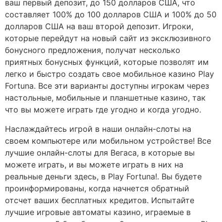
ваш первый депозит, до 150 долларов США, что
составляет 100% до 100 долларов США и 100% до 50
долларов США на ваш второй депозит. Игроки,
которые перейдут на новый сайт из эксклюзивного
бонусного предложения, получат несколько
приятных бонусных функций, которые позволят им
легко и быстро создать свое мобильное казино Play
Fortuna. Все эти варианты доступны игрокам через
настольные, мобильные и планшетные казино, так
что вы можете играть где угодно и когда угодно.
Наслаждайтесь игрой в наши онлайн-слоты на
своем компьютере или мобильном устройстве! Все
лучшие онлайн-слоты для Вегаса, в которые вы
можете играть, и вы можете играть в них на
реальные деньги здесь, в Play Fortuna!. Вы будете
проинформированы, когда начнется обратный
отсчет ваших бесплатных кредитов. Испытайте
лучшие игровые автоматы казино, играемые в