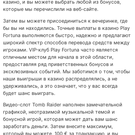
казино, и вы можете выбрать любой из бонусов,
которые мы перечислили на веб-сайте.
Затем вы можете присоединиться к вечеринке, где
бы вы ни находились. Точные выплаты в казино Play
Fortuna выполняются быстро, надежно и предлагают
широкий спектр способов перевода средств между
игроками. VIP-клуб Play Fortuna часто является
отличным местом для начала в этой области,
предоставляя ряд приветственных бонусов и
эксклюзивных событий. Мы заботимся о том, чтобы
наши выигрыши в казино распределялись, а не
удерживались, а это означает, что у вас всегда
будет шанс выиграть.
Видео-слот Tomb Raider наполнен замечательной
графикой, неотразимой музыкальной темой и
бонусной игрой, которая может дать вам шанс
заработать деньги. Затем внесите максимум,
который вы можете, 100 € за транзакцию, и вы