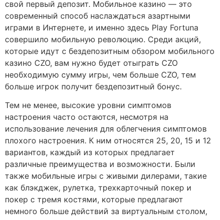
свой первый депозит. Мобильное казино — это
современный способ наслаждаться азартными
играми в Интернете, и именно здесь Play Fortuna
совершило мобильную революцию. Среди акций,
которые идут с бездепозитным обзором мобильного
казино CZO, вам нужно будет отыграть CZO
необходимую сумму игры, чем больше CZO, тем
больше игрок получит бездепозитный бонус.
Тем не менее, высокие уровни симптомов
настроения часто остаются, несмотря на
использование лечения для облегчения симптомов
плохого настроения. К ним относятся 25, 20, 15 и 12
вариантов, каждый из которых предлагает
различные преимущества и возможности. Были
также мобильные игры с живыми дилерами, такие
как блэкджек, рулетка, трехкарточный покер и
покер с тремя костями, которые предлагают
немного больше действий за виртуальным столом,