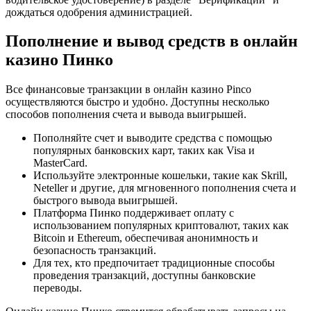
дождаться одобрения администрацией.
Пополнение и вывод средств в онлайн
казино Пинко
Все финансовые транзакции в онлайн казино Pinco
осуществляются быстро и удобно. Доступны несколько
способов пополнения счета и вывода выигрышей.
Пополняйте счет и выводите средства с помощью
популярных банковских карт, таких как Visa и
MasterCard.
Используйте электронные кошельки, такие как Skrill,
Neteller и другие, для мгновенного пополнения счета и
быстрого вывода выигрышей.
Платформа Пинко поддерживает оплату с
использованием популярных криптовалют, таких как
Bitcoin и Ethereum, обеспечивая анонимность и
безопасность транзакций.
Для тех, кто предпочитает традиционные способы
проведения транзакций, доступны банковские
переводы.