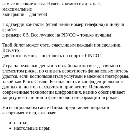
самые высокие кэфы. Нулевая комиссия для нас,
максимальные
выигрыши – для тебя!
Подтверди контакты (email и/или номер телефона) и получи
фрибет
в размере € 5. Все лучшее на PINCO – только лучшим!
Твой билет может стать счастливым каждый понедельник.
Все, что
для этого нужно, – поставить на спорт с PINCO!
Игра на реальные деньги в онлайн казино всегда связана с
элементом риска, но снизить вероятность финансовых потерь
удастся, если воспользоваться услугами надежной платформы,
такой как Pinco Casino. Безопасность и конфиденциальность
данных клиентов находятся в приоритете. Используя
современные технологии шифрования, казино обеспечивает
защиту всей личной и финансовой информации игроков.
На официальном сайте Пинко представлен широкий
ассортимент игр, включая:
слоты;
настольные игры;