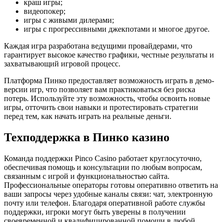
краш игры;
видеопокер;
игры с живыми дилерами;
игры с прогрессивными джекпотами и многое другое.
Каждая игра разработана ведущими провайдерами, что
гарантирует высокое качество графики, честные результаты и
захватывающий игровой процесс.
Платформа Пинко предоставляет возможность играть в демо-
версии игр, что позволяет вам практиковаться без риска
потерь. Используйте эту возможность, чтобы освоить новые
игры, отточить свои навыки и протестировать стратегии
перед тем, как начать играть на реальные деньги.
Техподдержка в Пинко казино
Команда поддержки Pinco Casino работает круглосуточно,
обеспечивая помощь и консультации по любым вопросам,
связанным с игрой и функциональностью сайта.
Профессиональные операторы готовы оперативно ответить на
ваши запросы через удобные каналы связи: чат, электронную
почту или телефон. Благодаря оперативной работе службы
поддержки, игроки могут быть уверены в получении
своевременной и квалифицированной помощи в любой