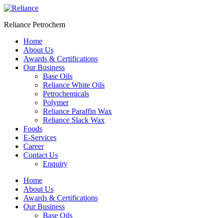
Skip
to
Reliance Petrochem
content
Home
About Us
Awards & Certifications
Our Business
Base Oils
Reliance White Oils
Petrochemicals
Polymer
Reliance Paraffin Wax
Reliance Slack Wax
Foods
E-Services
Career
Contact Us
Enquiry
Menu
Home
About Us
Awards & Certifications
Our Business
Base Oils