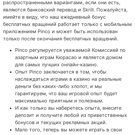
распространенными вариантами, если они есть,
являются банковский перевод и Skrill. Пожалуйста,
имейте в виду, что наш ежедневный бонус
бесплатных вращений работает только с мобильным
приложением Pinco и может быть использован
только после окончания бесплатных вращений.
Pinco регулируется уважаемой Комиссией по
азартным играм Кюрасао и является домом
для самых лучших онлайн-казино.
Опыт Pinco заключается в том, чтобы
наслаждаться играми в казино на реальные
деньги без каких-либо хлопот, и мы
гарантируем, что ваш игровой опыт будет
максимально приятным и полезным.
И как только вы наберетесь опыта, внесите
депозит и получите любой из приветственных
бонусов и текущих рекламных акций.
Мало того, теперь вы можете играть в свои