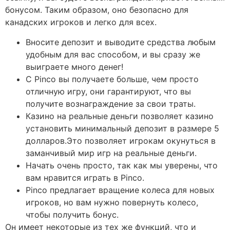
бонусом. Таким образом, оно безопасно для
канадских игроков и легко для всех.
Вносите депозит и выводите средства любым
удобным для вас способом, и вы сразу же
выиграете много денег!
С Pinco вы получаете больше, чем просто
отличную игру, они гарантируют, что вы
получите вознаграждение за свои траты.
Казино на реальные деньги позволяет казино
установить минимальный депозит в размере 5
долларов.Это позволяет игрокам окунуться в
заманчивый мир игр на реальные деньги.
Начать очень просто, так как мы уверены, что
вам нравится играть в Pinco.
Pinco предлагает вращение колеса для новых
игроков, но вам нужно повернуть колесо,
чтобы получить бонус.
Он имеет некоторые из тех же функций, что и