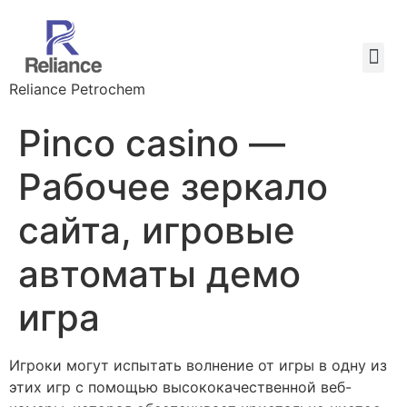
Reliance Petrochem
Pinco casino —
Рабочее зеркало
сайта, игровые
автоматы демо
игра
Игроки могут испытать волнение от игры в одну из
этих игр с помощью высококачественной веб-