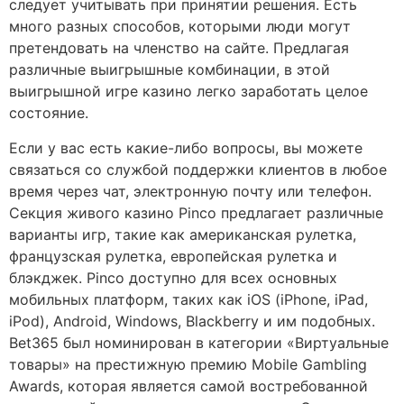
следует учитывать при принятии решения. Есть
много разных способов, которыми люди могут
претендовать на членство на сайте. Предлагая
различные выигрышные комбинации, в этой
выигрышной игре казино легко заработать целое
состояние.
Если у вас есть какие-либо вопросы, вы можете
связаться со службой поддержки клиентов в любое
время через чат, электронную почту или телефон.
Секция живого казино Pinco предлагает различные
варианты игр, такие как американская рулетка,
французская рулетка, европейская рулетка и
блэкджек. Pinco доступно для всех основных
мобильных платформ, таких как iOS (iPhone, iPad,
iPod), Android, Windows, Blackberry и им подобных.
Bet365 был номинирован в категории «Виртуальные
товары» на престижную премию Mobile Gambling
Awards, которая является самой востребованной