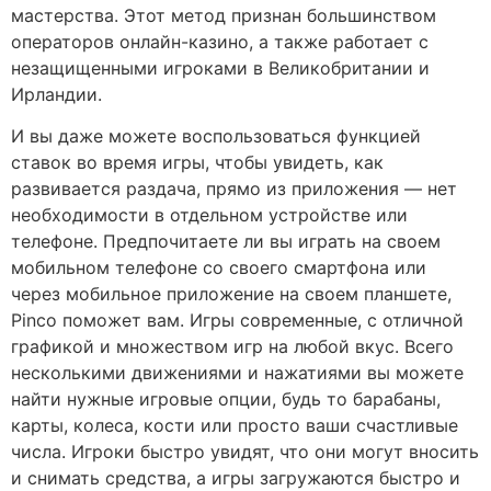
мастерства. Этот метод признан большинством
операторов онлайн-казино, а также работает с
незащищенными игроками в Великобритании и
Ирландии.
И вы даже можете воспользоваться функцией
ставок во время игры, чтобы увидеть, как
развивается раздача, прямо из приложения — нет
необходимости в отдельном устройстве или
телефоне. Предпочитаете ли вы играть на своем
мобильном телефоне со своего смартфона или
через мобильное приложение на своем планшете,
Pinco поможет вам. Игры современные, с отличной
графикой и множеством игр на любой вкус. Всего
несколькими движениями и нажатиями вы можете
найти нужные игровые опции, будь то барабаны,
карты, колеса, кости или просто ваши счастливые
числа. Игроки быстро увидят, что они могут вносить
и снимать средства, а игры загружаются быстро и