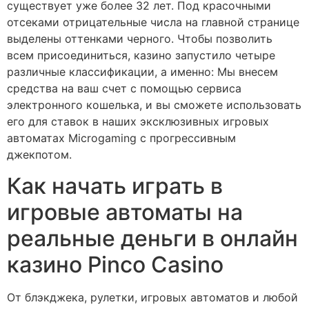
существует уже более 32 лет. Под красочными
отсеками отрицательные числа на главной странице
выделены оттенками черного. Чтобы позволить
всем присоединиться, казино запустило четыре
различные классификации, а именно: Мы внесем
средства на ваш счет с помощью сервиса
электронного кошелька, и вы сможете использовать
его для ставок в наших эксклюзивных игровых
автоматах Microgaming с прогрессивным
джекпотом.
Как начать играть в
игровые автоматы на
реальные деньги в онлайн
казино Pinco Casino
От блэкджека, рулетки, игровых автоматов и любой