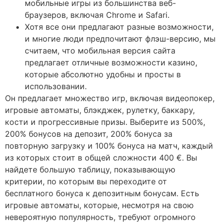
мобильные игры из большинства веб-
браузеров, включая Chrome и Safari.
Хотя все они предлагают разные возможности,
и многие люди предпочитают флэш-версию, мы
считаем, что мобильная версия сайта
предлагает отличные возможности казино,
которые абсолютно удобны и просты в
использовании.
Он предлагает множество игр, включая видеопокер,
игровые автоматы, блэкджек, рулетку, баккару,
кости и прогрессивные призы. Выберите из 500%,
200% бонусов на депозит, 200% бонуса за
повторную загрузку и 100% бонуса на матч, каждый
из которых стоит в общей сложности 400 €. Вы
найдете большую таблицу, показывающую
критерии, по которым вы переходите от
бесплатного бонуса к депозитным бонусам. Есть
игровые автоматы, которые, несмотря на свою
невероятную популярность, требуют огромного