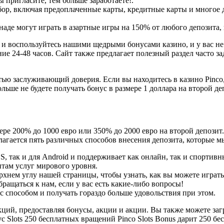
 пригласите, тем больше заработаете!.
бор, включая предоплаченные карты, кредитные карты и многое д
де могут играть в азартные игры на 150% от любого депозита, 
 воспользуйтесь нашими щедрыми бонусами казино, и у вас не 
ние 24-48 часов. Сайт также предлагает полезный раздел часто
ю заслуживающий доверия. Если вы находитесь в казино Pinco,
ольше не будете получать бонус в размере 1 доллара на второй деп
ре 200% до 1000 евро или 350% до 2000 евро на второй депозит
лагается пять различных способов внесения депозита, которые 
, так и для Android и поддерживает как онлайн, так и спортивн
нтам услуг мирового уровня.
хнем углу нашей страницы, чтобы узнать, как вы можете играть 
бращаться к нам, если у вас есть какие-либо вопросы!
 способом и получать гораздо больше удовольствия при этом.
ий, предоставляя бонусы, акции и акции. Вы также можете загр
 Slots 250 бесплатных вращений Pinco Slots Bonus дарит 250 бе