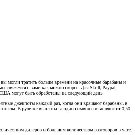
ы вы могли тратить больше времени на красочные барабаны и
свяжемся с вами как можно скорее. Для Skrill, Paypal,
в США могут быть обработаны на следующий день.
ятные джекпоты каждый раз, когда они вращают барабаны, в
тингом. В рулетке выплаты за один символ составляют от 0,50
личеством дилеров и большим количеством разговоров в чате.