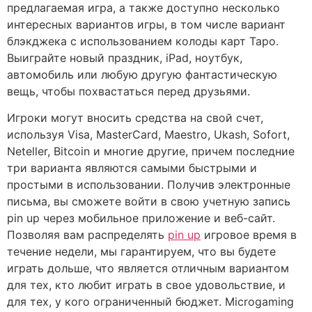
предлагаемая игра, а также доступно несколько
интересных вариантов игры, в том числе вариант
блэкджека с использованием колоды карт Таро.
Выиграйте новый праздник, iPad, ноутбук,
автомобиль или любую другую фантастическую
вещь, чтобы похвастаться перед друзьями.
Игроки могут вносить средства на свой счет,
используя Visa, MasterCard, Maestro, Ukash, Sofort,
Neteller, Bitcoin и многие другие, причем последние
три варианта являются самыми быстрыми и
простыми в использовании. Получив электронные
письма, вы сможете войти в свою учетную запись
pin up через мобильное приложение и веб-сайт.
Позволяя вам распределять
pin up
игровое время в
течение недели, мы гарантируем, что вы будете
играть дольше, что является отличным вариантом
для тех, кто любит играть в свое удовольствие, и
для тех, у кого ограниченный бюджет. Microgaming