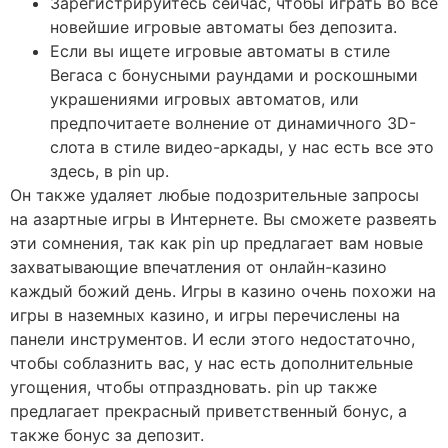
Зарегистрируйтесь сейчас, чтобы играть во все
новейшие игровые автоматы без депозита.
Если вы ищете игровые автоматы в стиле
Вегаса с бонусными раундами и роскошными
украшениями игровых автоматов, или
предпочитаете волнение от динамичного 3D-
слота в стиле видео-аркады, у нас есть все это
здесь, в pin up.
Он также удаляет любые подозрительные запросы
на азартные игры в Интернете. Вы сможете развеять
эти сомнения, так как pin up предлагает вам новые
захватывающие впечатления от онлайн-казино
каждый божий день. Игры в казино очень похожи на
игры в наземных казино, и игры перечислены на
панели инструментов. И если этого недостаточно,
чтобы соблазнить вас, у нас есть дополнительные
угощения, чтобы отпраздновать. pin up также
предлагает прекрасный приветственный бонус, а
также бонус за депозит.