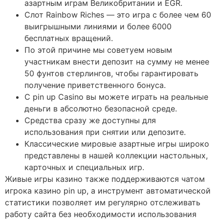
азартным играм Великобритании и EGR.
Слот Rainbow Riches — это игра с более чем 60
выигрышными линиями и более 6000
бесплатных вращений.
По этой причине мы советуем новым
участникам внести депозит на сумму не менее
50 фунтов стерлингов, чтобы гарантировать
получение приветственного бонуса.
С pin up Casino вы можете играть на реальные
деньги в абсолютно безопасной среде.
Средства сразу же доступны для
использования при снятии или депозите.
Классические мировые азартные игры широко
представлены в нашей коллекции настольных,
карточных и специальных игр.
Живые игры казино также поддерживаются чатом
игрока казино pin up, а инструмент автоматической
статистики позволяет им регулярно отслеживать
работу сайта без необходимости использования