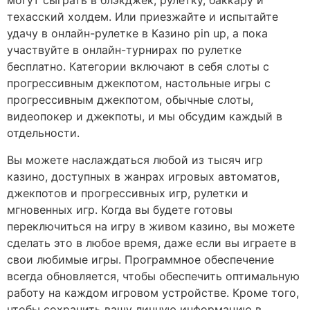
могут сыграть в блэкджек, рулетку, баккару и
техасский холдем. Или приезжайте и испытайте
удачу в онлайн-рулетке в Казино pin up, а пока
участвуйте в онлайн-турнирах по рулетке
бесплатно. Категории включают в себя слоты с
прогрессивным джекпотом, настольные игры с
прогрессивным джекпотом, обычные слоты,
видеопокер и джекпоты, и мы обсудим каждый в
отдельности.
Вы можете наслаждаться любой из тысяч игр
казино, доступных в жанрах игровых автоматов,
джекпотов и прогрессивных игр, рулетки и
мгновенных игр. Когда вы будете готовы
переключиться на игру в живом казино, вы можете
сделать это в любое время, даже если вы играете в
свои любимые игры. Программное обеспечение
всегда обновляется, чтобы обеспечить оптимальную
работу на каждом игровом устройстве. Кроме того,
чтобы сохранить вашу личную информацию в