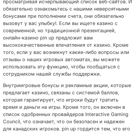
просматривая исчерпывающий список веб-сайтов. И
обязательно ознакомьтесь с нашими невероятными
бонусами при пополнении счета, они обязательно
вызовут у вас улыбку!. Если вы ищете казино с
современной, но традиционной презентацией,
онлайн-казино pin up предложит вам
высококачественные впечатления от казино. Кроме
того, если у вас возникнут какие-либо вопросы или
отзывы о наших игровых автоматах, вы можете
использовать эту функцию, чтобы пообщаться с
сотрудником нашей службы поддержки.
Внутриигровые бонусы и рекламные акции, которые
предлагает казино, связаны с системой баллов,
которая гарантирует, что игроки будут тратить
время и деньги на игры. Кроме того, он включен в
список одобренных провайдеров Interactive Gaming
Council, что означает, что он безопасен и надежен
для канадских игроков. pin up гордится тем, что его