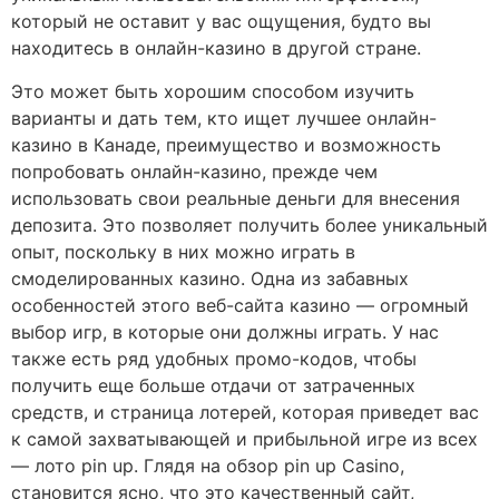
который не оставит у вас ощущения, будто вы
находитесь в онлайн-казино в другой стране.
Это может быть хорошим способом изучить
варианты и дать тем, кто ищет лучшее онлайн-
казино в Канаде, преимущество и возможность
попробовать онлайн-казино, прежде чем
использовать свои реальные деньги для внесения
депозита. Это позволяет получить более уникальный
опыт, поскольку в них можно играть в
смоделированных казино. Одна из забавных
особенностей этого веб-сайта казино — огромный
выбор игр, в которые они должны играть. У нас
также есть ряд удобных промо-кодов, чтобы
получить еще больше отдачи от затраченных
средств, и страница лотерей, которая приведет вас
к самой захватывающей и прибыльной игре из всех
— лото pin up. Глядя на обзор pin up Casino,
становится ясно, что это качественный сайт,