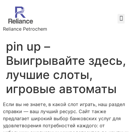
Reliance Petrochem
pin up –
Выигрывайте здесь,
лучшие слоты,
игровые автоматы
Если вы не знаете, в какой слот играть, наш раздел
справки — ваш лучший ресурс. Сайт также
предлагает широкий выбор банковских услуг для
удовлетворения потребностей каждого: от