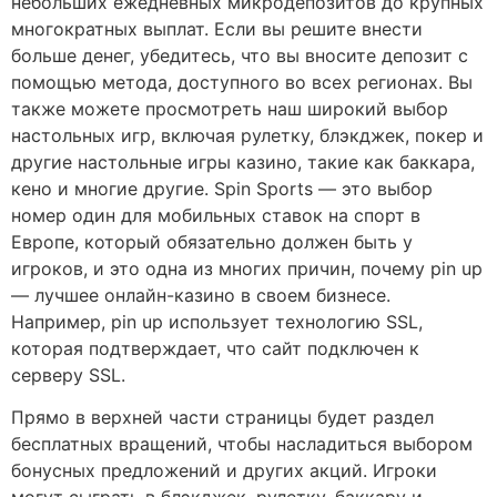
небольших ежедневных микродепозитов до крупных
многократных выплат. Если вы решите внести
больше денег, убедитесь, что вы вносите депозит с
помощью метода, доступного во всех регионах. Вы
также можете просмотреть наш широкий выбор
настольных игр, включая рулетку, блэкджек, покер и
другие настольные игры казино, такие как баккара,
кено и многие другие. Spin Sports — это выбор
номер один для мобильных ставок на спорт в
Европе, который обязательно должен быть у
игроков, и это одна из многих причин, почему pin up
— лучшее онлайн-казино в своем бизнесе.
Например, pin up использует технологию SSL,
которая подтверждает, что сайт подключен к
серверу SSL.
Прямо в верхней части страницы будет раздел
бесплатных вращений, чтобы насладиться выбором
бонусных предложений и других акций. Игроки