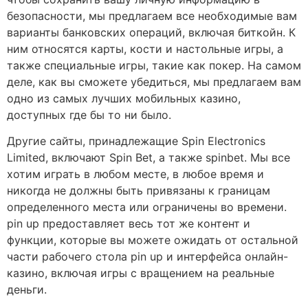
безопасности, мы предлагаем все необходимые вам
варианты банковских операций, включая биткойн. К
ним относятся карты, кости и настольные игры, а
также специальные игры, такие как покер. На самом
деле, как вы сможете убедиться, мы предлагаем вам
одно из самых лучших мобильных казино,
доступных где бы то ни было.
Другие сайты, принадлежащие Spin Electronics
Limited, включают Spin Bet, а также spinbet. Мы все
хотим играть в любом месте, в любое время и
никогда не должны быть привязаны к границам
определенного места или ограничены во времени.
pin up предоставляет весь тот же контент и
функции, которые вы можете ожидать от остальной
части рабочего стола pin up и интерфейса онлайн-
казино, включая игры с вращением на реальные
деньги.