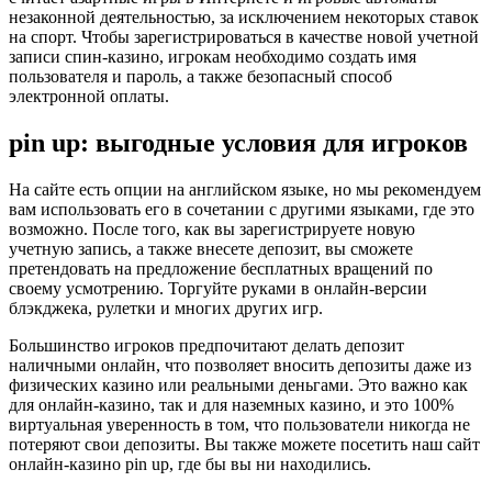
незаконной деятельностью, за исключением некоторых ставок
на спорт. Чтобы зарегистрироваться в качестве новой учетной
записи спин-казино, игрокам необходимо создать имя
пользователя и пароль, а также безопасный способ
электронной оплаты.
pin up: выгодные условия для игроков
На сайте есть опции на английском языке, но мы рекомендуем
вам использовать его в сочетании с другими языками, где это
возможно. После того, как вы зарегистрируете новую
учетную запись, а также внесете депозит, вы сможете
претендовать на предложение бесплатных вращений по
своему усмотрению. Торгуйте руками в онлайн-версии
блэкджека, рулетки и многих других игр.
Большинство игроков предпочитают делать депозит
наличными онлайн, что позволяет вносить депозиты даже из
физических казино или реальными деньгами. Это важно как
для онлайн-казино, так и для наземных казино, и это 100%
виртуальная уверенность в том, что пользователи никогда не
потеряют свои депозиты. Вы также можете посетить наш сайт
онлайн-казино pin up, где бы вы ни находились.