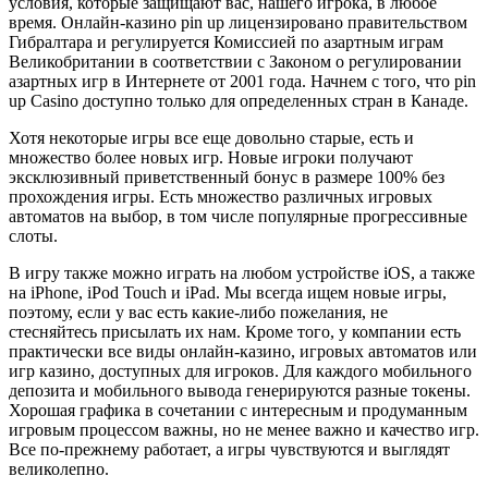
условия, которые защищают вас, нашего игрока, в любое
время. Онлайн-казино pin up лицензировано правительством
Гибралтара и регулируется Комиссией по азартным играм
Великобритании в соответствии с Законом о регулировании
азартных игр в Интернете от 2001 года. Начнем с того, что pin
up Casino доступно только для определенных стран в Канаде.
Хотя некоторые игры все еще довольно старые, есть и
множество более новых игр. Новые игроки получают
эксклюзивный приветственный бонус в размере 100% без
прохождения игры. Есть множество различных игровых
автоматов на выбор, в том числе популярные прогрессивные
слоты.
В игру также можно играть на любом устройстве iOS, а также
на iPhone, iPod Touch и iPad. Мы всегда ищем новые игры,
поэтому, если у вас есть какие-либо пожелания, не
стесняйтесь присылать их нам. Кроме того, у компании есть
практически все виды онлайн-казино, игровых автоматов или
игр казино, доступных для игроков. Для каждого мобильного
депозита и мобильного вывода генерируются разные токены.
Хорошая графика в сочетании с интересным и продуманным
игровым процессом важны, но не менее важно и качество игр.
Все по-прежнему работает, а игры чувствуются и выглядят
великолепно.