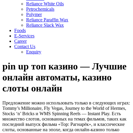
Reliance White Oils
Petrochemicals
Polymer
Reliance Paraffin Wax
Reliance Slack Wax
Foods
E-Services
Career
Contact Us
Enquiry
pin up топ казино — Лучшие
онлайн автоматы, казино
слоты онлайн
Предложение можно использовать только в следующих играх:
Tommy’s Millionaire, Fly Vegas, Journey to the World of Hermes,
Stocks ‘n’ Bricks и WMS Spinning Reels — Instant Play. Есть
множество слотов, основанных на темах фильмов, таких как
последний выпуск фильма «Тор: Рагнарёк», и классические
слоты, основанные на эпохе, когда онлайн-казино только