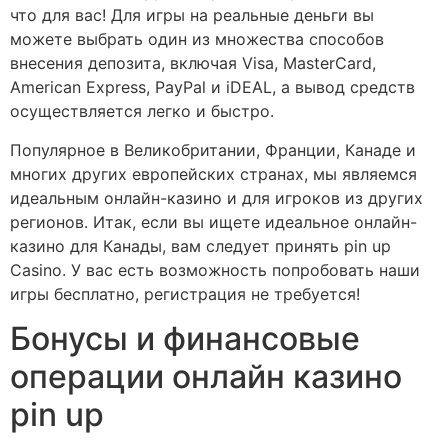
что для вас! Для игры на реальные деньги вы
можете выбрать один из множества способов
внесения депозита, включая Visa, MasterCard,
American Express, PayPal и iDEAL, а вывод средств
осуществляется легко и быстро.
Популярное в Великобритании, Франции, Канаде и
многих других европейских странах, мы являемся
идеальным онлайн-казино и для игроков из других
регионов. Итак, если вы ищете идеальное онлайн-
казино для Канады, вам следует принять pin up
Casino. У вас есть возможность попробовать наши
игры бесплатно, регистрация не требуется!
Бонусы и финансовые
операции онлайн казино
pin up