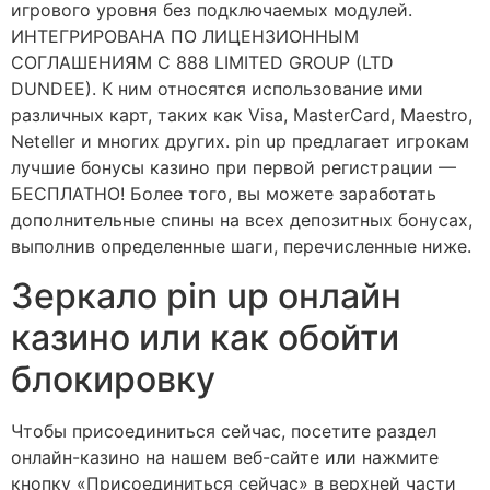
игрового уровня без подключаемых модулей.
ИНТЕГРИРОВАНА ПО ЛИЦЕНЗИОННЫМ
СОГЛАШЕНИЯМ С 888 LIMITED GROUP (LTD
DUNDEE). К ним относятся использование ими
различных карт, таких как Visa, MasterCard, Maestro,
Neteller и многих других. pin up предлагает игрокам
лучшие бонусы казино при первой регистрации —
БЕСПЛАТНО! Более того, вы можете заработать
дополнительные спины на всех депозитных бонусах,
выполнив определенные шаги, перечисленные ниже.
Зеркало pin up онлайн
казино или как обойти
блокировку
Чтобы присоединиться сейчас, посетите раздел
онлайн-казино на нашем веб-сайте или нажмите
кнопку «Присоединиться сейчас» в верхней части