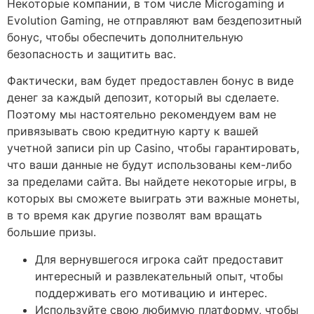
Некоторые компании, в том числе Microgaming и
Evolution Gaming, не отправляют вам бездепозитный
бонус, чтобы обеспечить дополнительную
безопасность и защитить вас.
Фактически, вам будет предоставлен бонус в виде
денег за каждый депозит, который вы сделаете.
Поэтому мы настоятельно рекомендуем вам не
привязывать свою кредитную карту к вашей
учетной записи pin up Casino, чтобы гарантировать,
что ваши данные не будут использованы кем-либо
за пределами сайта. Вы найдете некоторые игры, в
которых вы сможете выиграть эти важные монеты,
в то время как другие позволят вам вращать
большие призы.
Для вернувшегося игрока сайт предоставит
интересный и развлекательный опыт, чтобы
поддерживать его мотивацию и интерес.
Используйте свою любимую платформу, чтобы