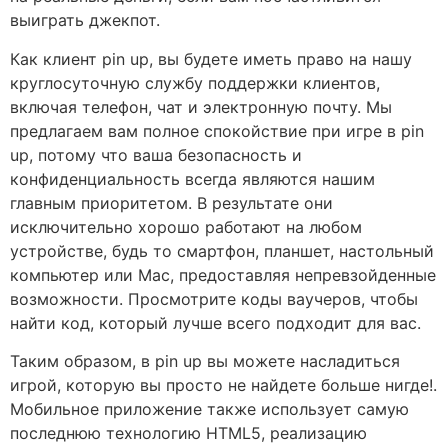
выиграть джекпот.
Как клиент pin up, вы будете иметь право на нашу
круглосуточную службу поддержки клиентов,
включая телефон, чат и электронную почту. Мы
предлагаем вам полное спокойствие при игре в pin
up, потому что ваша безопасность и
конфиденциальность всегда являются нашим
главным приоритетом. В результате они
исключительно хорошо работают на любом
устройстве, будь то смартфон, планшет, настольный
компьютер или Mac, предоставляя непревзойденные
возможности. Просмотрите коды ваучеров, чтобы
найти код, который лучше всего подходит для вас.
Таким образом, в pin up вы можете насладиться
игрой, которую вы просто не найдете больше нигде!.
Мобильное приложение также использует самую
последнюю технологию HTML5, реализацию