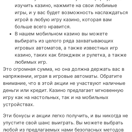
изучить казино, нажмите на свои любимые
игры, и у вас будет возможность наслаждаться
игрой в любую игру казино, которая вам
больше всего нравится.
В нашем мобильном казино вы можете
выбирать из целого ряда захватывающих
игровых автоматов, а также известных игр
казино, таких как блэкджек и рулетка, а также
любимых игр.
Это огромная сумма, но она должна держать вас в
напряжении, играя в игровые автоматы. Обратите
внимание, что в этой акции не участвуют наличные
деньги или кредит. Казино предлагает мгновенную
игру как на настольных, так и на мобильных
устройствах.
Эти бонусы и акции легко получить, и вы никогда не
упустите свой шанс выиграть. Вы можете выбрать
любой из предлагаемых нами безопасных методов