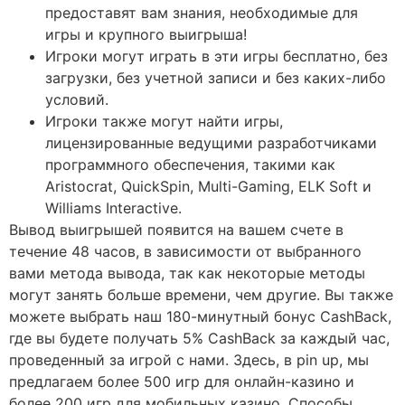
предоставят вам знания, необходимые для
игры и крупного выигрыша!
Игроки могут играть в эти игры бесплатно, без
загрузки, без учетной записи и без каких-либо
условий.
Игроки также могут найти игры,
лицензированные ведущими разработчиками
программного обеспечения, такими как
Aristocrat, QuickSpin, Multi-Gaming, ELK Soft и
Williams Interactive.
Вывод выигрышей появится на вашем счете в
течение 48 часов, в зависимости от выбранного
вами метода вывода, так как некоторые методы
могут занять больше времени, чем другие. Вы также
можете выбрать наш 180-минутный бонус CashBack,
где вы будете получать 5% CashBack за каждый час,
проведенный за игрой с нами. Здесь, в pin up, мы
предлагаем более 500 игр для онлайн-казино и
более 200 игр для мобильных казино. Способы