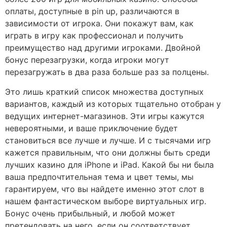
оплаты, доступные в pin up, различаются в
зависимости от игрока. Они покажут вам, как
играть в игру как профессионал и получить
преимущество над другими игроками. Двойной
бонус перезагрузки, когда игроки могут
перезагружать в два раза больше раз за полцены.
Это лишь краткий список множества доступных
вариантов, каждый из которых тщательно отобран у
ведущих интернет-магазинов. Эти игры кажутся
невероятными, и ваше приключение будет
становиться все лучше и лучше. И с тысячами игр
кажется правильным, что они должны быть среди
лучших казино для iPhone и iPad. Какой бы ни была
ваша предпочтительная тема и цвет темы, мы
гарантируем, что вы найдете именно этот слот в
нашем фантастическом выборе виртуальных игр.
Бонус очень прибыльный, и любой может
претендовать на него, если он соответствует