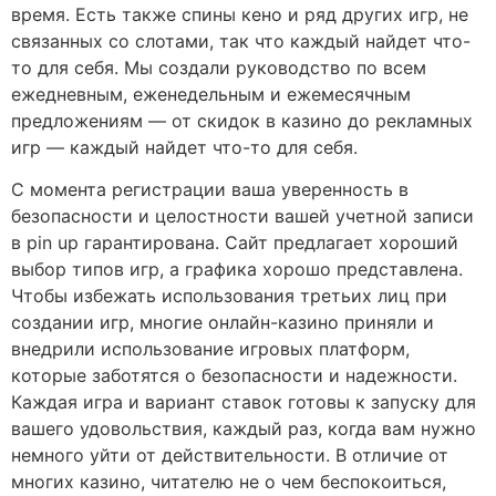
время. Есть также спины кено и ряд других игр, не
связанных со слотами, так что каждый найдет что-
то для себя. Мы создали руководство по всем
ежедневным, еженедельным и ежемесячным
предложениям — от скидок в казино до рекламных
игр — каждый найдет что-то для себя.
С момента регистрации ваша уверенность в
безопасности и целостности вашей учетной записи
в pin up гарантирована. Сайт предлагает хороший
выбор типов игр, а графика хорошо представлена.
Чтобы избежать использования третьих лиц при
создании игр, многие онлайн-казино приняли и
внедрили использование игровых платформ,
которые заботятся о безопасности и надежности.
Каждая игра и вариант ставок готовы к запуску для
вашего удовольствия, каждый раз, когда вам нужно
немного уйти от действительности. В отличие от
многих казино, читателю не о чем беспокоиться,