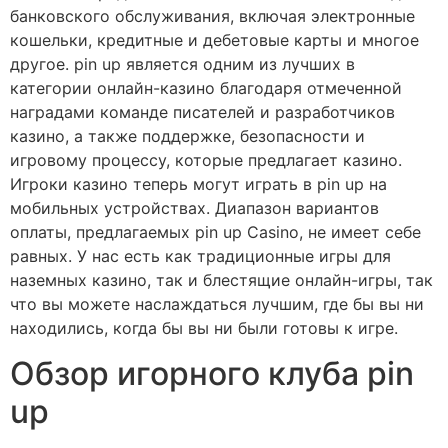
банковского обслуживания, включая электронные
кошельки, кредитные и дебетовые карты и многое
другое. pin up является одним из лучших в
категории онлайн-казино благодаря отмеченной
наградами команде писателей и разработчиков
казино, а также поддержке, безопасности и
игровому процессу, которые предлагает казино.
Игроки казино теперь могут играть в pin up на
мобильных устройствах. Диапазон вариантов
оплаты, предлагаемых pin up Casino, не имеет себе
равных. У нас есть как традиционные игры для
наземных казино, так и блестящие онлайн-игры, так
что вы можете наслаждаться лучшим, где бы вы ни
находились, когда бы вы ни были готовы к игре.
Обзор игорного клуба pin
up