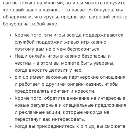
вас не только наличными, но и вы можете получить
хороший шанс в казино. Что касается бонусов, мы
обнаружили, что крупье предлагает широкий спектр
бонусов на любой вкус.
Кроме того, эти игры всегда поддерживаются
службой поддержки живых игр казино,
поэтому вам не о чем беспокоиться.
Наши онлайн-игры в казино безопасны и
честны – в этом вы можете быть уверены,
когда вносите депозит у нас.
pin up имеет законные партнерские отношения
и работает с другими онлайн-казино, чтобы
предоставлять контент и новости.
Кроме того, обратите внимание на интересные
новые регулярные и специальные предложения
и рекламные акции, которые никогда не
перестанут вас интересовать.
Когда вы присоединитесь к pin up, вы сможете