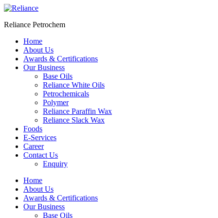
Skip
to
Reliance Petrochem
content
Home
About Us
Awards & Certifications
Our Business
Base Oils
Reliance White Oils
Petrochemicals
Polymer
Reliance Paraffin Wax
Reliance Slack Wax
Foods
E-Services
Career
Contact Us
Enquiry
Menu
Home
About Us
Awards & Certifications
Our Business
Base Oils