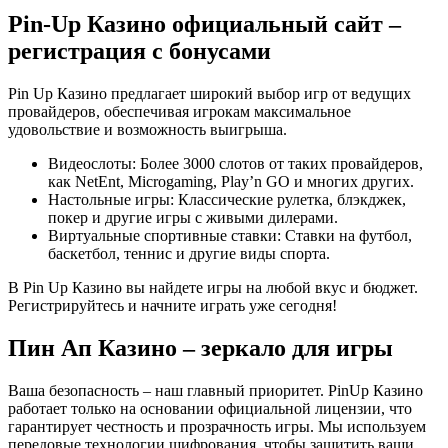
Pin-Up Казино официальный сайт –
регистрация с бонусами
Pin Up Казино предлагает широкий выбор игр от ведущих
провайдеров, обеспечивая игрокам максимальное
удовольствие и возможность выигрыша.
Видеослоты: Более 3000 слотов от таких провайдеров,
как NetEnt, Microgaming, Play’n GO и многих других.
Настольные игры: Классические рулетка, блэкджек,
покер и другие игры с живыми дилерами.
Виртуальные спортивные ставки: Ставки на футбол,
баскетбол, теннис и другие виды спорта.
В Pin Up Казино вы найдете игры на любой вкус и бюджет.
Регистрируйтесь и начните играть уже сегодня!
Пин Ап Казино – зеркало для игры
Ваша безопасность – наш главный приоритет. PinUp Казино
работает только на основании официальной лицензии, что
гарантирует честность и прозрачность игры. Мы используем
передовые технологии шифрования, чтобы защитить ваши