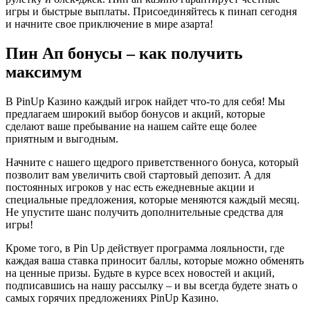
игры и быстрые выплаты. Присоединяйтесь к пинап сегодня
и начните свое приключение в мире азарта!
Пин Ап бонусы – как получить
максимум
В PinUp Казино каждый игрок найдет что-то для себя! Мы
предлагаем широкий выбор бонусов и акций, которые
сделают ваше пребывание на нашем сайте еще более
приятным и выгодным.
Начните с нашего щедрого приветственного бонуса, который
позволит вам увеличить свой стартовый депозит. А для
постоянных игроков у нас есть ежедневные акции и
специальные предложения, которые меняются каждый месяц.
Не упустите шанс получить дополнительные средства для
игры!
Кроме того, в Pin Up действует программа лояльности, где
каждая ваша ставка приносит баллы, которые можно обменять
на ценные призы. Будьте в курсе всех новостей и акций,
подписавшись на нашу рассылку – и вы всегда будете знать о
самых горячих предложениях PinUp Казино.