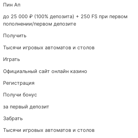
Пин Ап
до 25 000 ₽ (100% депозита) + 250 FS при первом
пополнении/первом депозите
Получить
Тысячи игровых автоматов и столов
Играть
Официальный сайт онлайн казино
Регистрация
Получи бонус
за первый депозит
Забрать
Тысячи игровых автоматов и столов