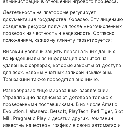
администрации в отношении игрового процесса.
Деятельность на платформе регулирует
документация государства Кюрасао. Эту лицензию
создатель ресурса получил после многочисленных
проверок на честность и надежность. Согласно
положениям, каждому клиенту гарантируется:
Высокий уровень защиты персональных данных.
Конфиденциальная информация хранится на
удаленных серверах, которые закрыты от доступа
для всех. Взломы учетных записей исключены.
Транзакции также проводятся анонимно.
Разнообразие лицензированных развлечений.
Управляющие подписывают договора только с
проверенными поставщиками. В их числе Amatic,
Evolution, Habanero, Betsoft, PlayTech, Red Tiger, Slot
Mill, Pragmatic Play и десятки других. Компании
известны качеством графики в своих автоматах и