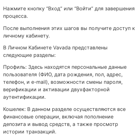
Нажмите кнопку “Вход” или “Войти” для завершения
процесса.
После выполнения этих шагов вы получите доступ к
личному кабинету.
В Личном Кабинете Vavada представлены
следующие разделы:
Профиль: Здесь находятся персональные данные
пользователя (ФИО, дата рождения, пол, адрес,
телефон, и e-mail), возможности смены пароля,
верификации и активации двухфакторной
аутентификации.
Кошелек: В данном разделе осуществляются все
финансовые операции, включая пополнение
депозита и вывод средств, а также просмотр
истории транзакций.