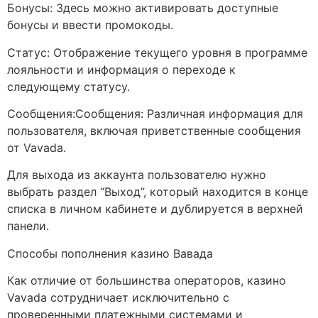
Бонусы: Здесь можно активировать доступные
бонусы и ввести промокоды.
Статус: Отображение текущего уровня в программе
лояльности и информация о переходе к
следующему статусу.
Сообщения:Сообщения: Различная информация для
пользователя, включая приветственные сообщения
от Vavada.
Для выхода из аккаунта пользователю нужно
выбрать раздел “Выход”, который находится в конце
списка в личном кабинете и дублируется в верхней
панели.
Способы пополнения казино Вавада
Как отличие от большинства операторов, казино
Vavada сотрудничает исключительно с
проверенными платежными системами и