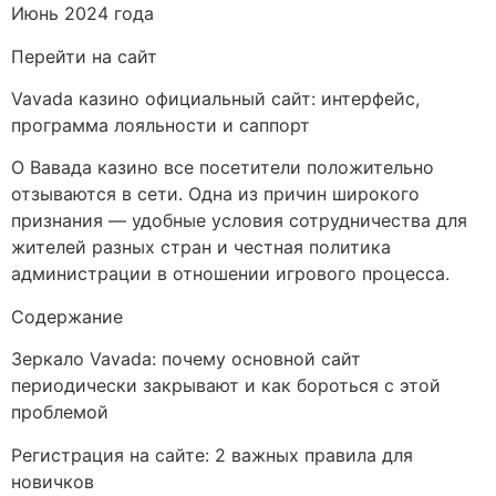
Июнь 2024 года
Перейти на сайт
Vavada казино официальный сайт: интерфейс,
программа лояльности и саппорт
О Вавада казино все посетители положительно
отзываются в сети. Одна из причин широкого
признания — удобные условия сотрудничества для
жителей разных стран и честная политика
администрации в отношении игрового процесса.
Содержание
Зеркало Vavada: почему основной сайт
периодически закрывают и как бороться с этой
проблемой
Регистрация на сайте: 2 важных правила для
новичков