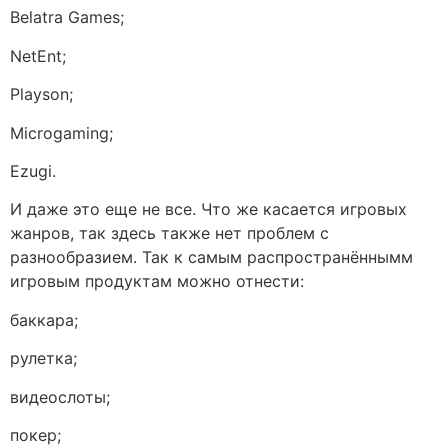
Belatra Games;
NetEnt;
Playson;
Microgaming;
Ezugi.
И даже это еще не все. Что же касается игровых
жанров, так здесь также нет проблем с
разнообразием. Так к самым распространённымм
игровым продуктам можно отнести:
баккара;
рулетка;
видеослоты;
покер;