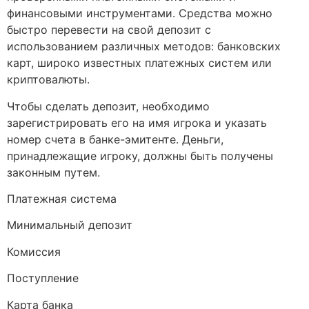
финансовыми инструментами. Средства можно
быстро перевести на свой депозит с
использованием различных методов: банковских
карт, широко известных платежных систем или
криптовалюты.
Чтобы сделать депозит, необходимо
зарегистрировать его на имя игрока и указать
номер счета в банке-эмитенте. Деньги,
принадлежащие игроку, должны быть получены
законным путем.
Платежная система
Минимальный депозит
Комиссия
Поступление
Карта банка