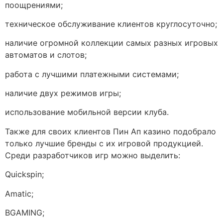
поощрениями;
техническое обслуживание клиентов круглосуточно;
наличие огромной коллекции самых разных игровых
автоматов и слотов;
работа с лучшими платежными системами;
наличие двух режимов игры;
использование мобильной версии клуба.
Также для своих клиентов Пин Ап казино подобрало
только лучшие бренды с их игровой продукцией.
Среди разработчиков игр можно выделить:
Quickspin;
Amatic;
BGAMING;