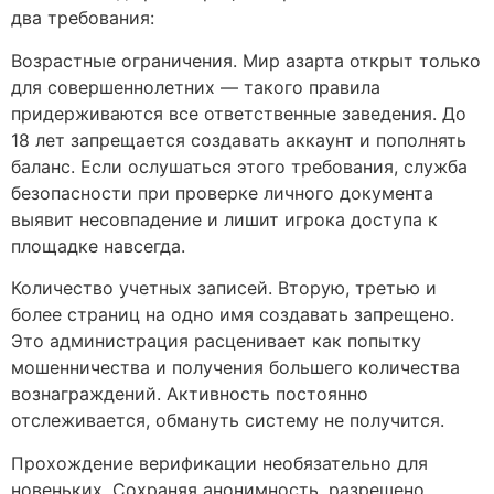
два требования:
Возрастные ограничения. Мир азарта открыт только
для совершеннолетних — такого правила
придерживаются все ответственные заведения. До
18 лет запрещается создавать аккаунт и пополнять
баланс. Если ослушаться этого требования, служба
безопасности при проверке личного документа
выявит несовпадение и лишит игрока доступа к
площадке навсегда.
Количество учетных записей. Вторую, третью и
более страниц на одно имя создавать запрещено.
Это администрация расценивает как попытку
мошенничества и получения большего количества
вознаграждений. Активность постоянно
отслеживается, обмануть систему не получится.
Прохождение верификации необязательно для
новеньких. Сохраняя анонимность, разрешено