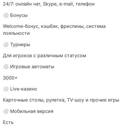
24/7: онлайн чат, Skype, e-mail, телефон
⚪ Бонусы
Welcome-бонус, кэшбэк, фриспины, система
лояльности
⚪ Турниры
Для игроков с различным статусом
⚪ Игровые автоматы
3000+
⚪ Live-казино
Карточные столы, рулетка, TV-шоу и прочие игры
⚪ Мобильная версия
Есть