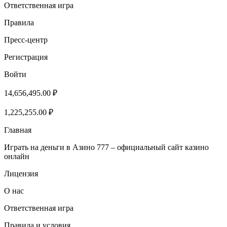
Ответственная игра
Правила
Пресс-центр
Регистрация
Войти
14,656,495.00 ₽
1,225,255.00 ₽
Главная
Играть на деньги в Азино 777 – официальный сайт казино
онлайн
Лицензия
О нас
Ответственная игра
Правила и условия