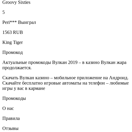
Groovy Sixties
5
Peri*** Выиграл
1563 RUB
King Tiger
Промокод
Актуальные промокоды Вулкан 2019 – в казино Вулкан жара
продолжается.
Скачать Вулкан казино – мобильное приложение на Андроид.
Скачайте бесплатно игровые автоматы на телефон – любимые
игры у вас в кармане
Промокоды
О нас
Правила
Отзывы