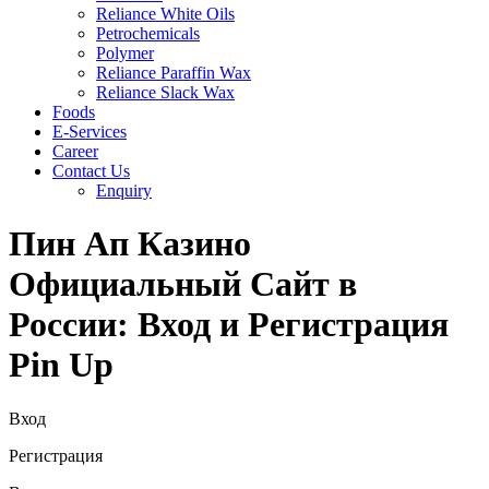
Reliance White Oils
Petrochemicals
Polymer
Reliance Paraffin Wax
Reliance Slack Wax
Foods
E-Services
Career
Contact Us
Enquiry
Пин Ап Казино
Официальный Сайт в
России: Вход и Регистрация
Pin Up
Вход
Регистрация