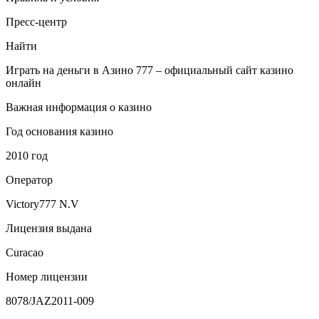
Пресс-центр
Найти
Играть на деньги в Азино 777 – официальный сайт казино
онлайн
Важная информация о казино
Год основания казино
2010 год
Оператор
Victory777 N.V
Лицензия выдана
Curacao
Номер лицензии
8078/JAZ2011-009