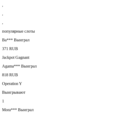
,
,
,
популярные слоты
Ba*** Выиграл
371 RUB
Jackpot Gagnant
Agama*** Выиграл
818 RUB
Operation Y
Выигрывают
1
Mora*** Выиграл