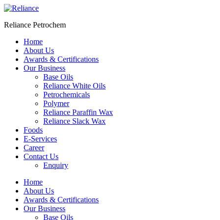
Reliance Petrochem
Home
About Us
Awards & Certifications
Our Business
Base Oils
Reliance White Oils
Petrochemicals
Polymer
Reliance Paraffin Wax
Reliance Slack Wax
Foods
E-Services
Career
Contact Us
Enquiry
Home
About Us
Awards & Certifications
Our Business
Base Oils