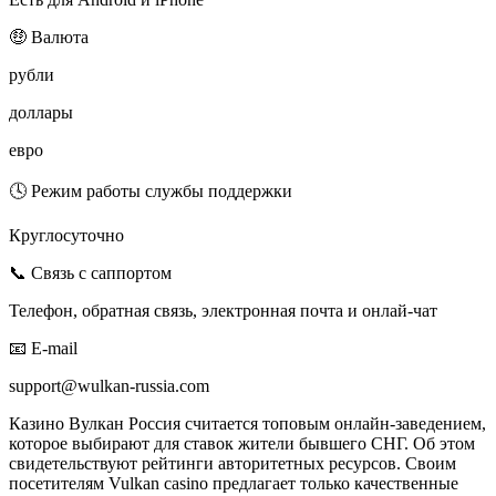
🤑 Валюта
рубли
доллары
евро
🕓 Режим работы службы поддержки
Круглосуточно
📞 Связь с саппортом
Телефон, обратная связь, электронная почта и онлай-чат
📧 E-mail
support@wulkan-russia.com
Казино Вулкан Россия считается топовым онлайн-заведением,
которое выбирают для ставок жители бывшего СНГ. Об этом
свидетельствуют рейтинги авторитетных ресурсов. Своим
посетителям Vulkan casino предлагает только качественные