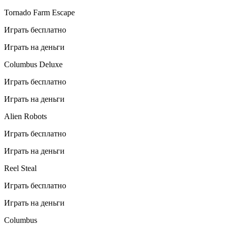
Tornado Farm Escape
Играть бесплатно
Играть на деньги
Columbus Deluxe
Играть бесплатно
Играть на деньги
Alien Robots
Играть бесплатно
Играть на деньги
Reel Steal
Играть бесплатно
Играть на деньги
Columbus