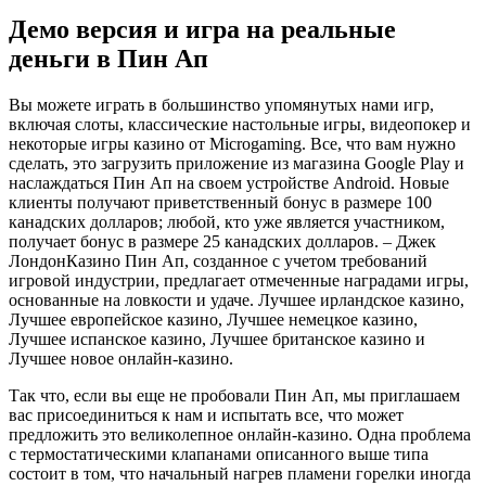
Демо версия и игра на реальные
деньги в Пин Ап
Вы можете играть в большинство упомянутых нами игр,
включая слоты, классические настольные игры, видеопокер и
некоторые игры казино от Microgaming. Все, что вам нужно
сделать, это загрузить приложение из магазина Google Play и
наслаждаться Пин Ап на своем устройстве Android. Новые
клиенты получают приветственный бонус в размере 100
канадских долларов; любой, кто уже является участником,
получает бонус в размере 25 канадских долларов. – Джек
ЛондонКазино Пин Ап, созданное с учетом требований
игровой индустрии, предлагает отмеченные наградами игры,
основанные на ловкости и удаче. Лучшее ирландское казино,
Лучшее европейское казино, Лучшее немецкое казино,
Лучшее испанское казино, Лучшее британское казино и
Лучшее новое онлайн-казино.
Так что, если вы еще не пробовали Пин Ап, мы приглашаем
вас присоединиться к нам и испытать все, что может
предложить это великолепное онлайн-казино. Одна проблема
с термостатическими клапанами описанного выше типа
состоит в том, что начальный нагрев пламени горелки иногда