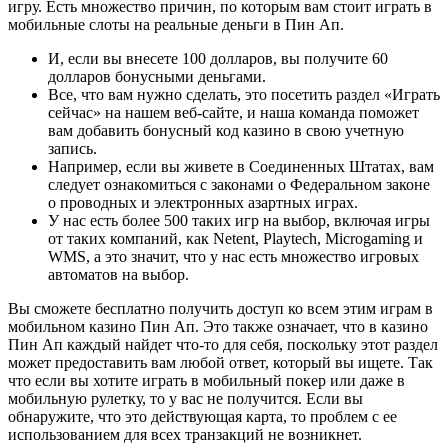
игру. Есть множество причин, по которым вам стоит играть в
мобильные слоты на реальные деньги в Пин Ап.
И, если вы внесете 100 долларов, вы получите 60
долларов бонусными деньгами.
Все, что вам нужно сделать, это посетить раздел «Играть
сейчас» на нашем веб-сайте, и наша команда поможет
вам добавить бонусный код казино в свою учетную
запись.
Например, если вы живете в Соединенных Штатах, вам
следует ознакомиться с законами о Федеральном законе
о проводных и электронных азартных играх.
У нас есть более 500 таких игр на выбор, включая игры
от таких компаний, как Netent, Playtech, Microgaming и
WMS, а это значит, что у нас есть множество игровых
автоматов на выбор.
Вы сможете бесплатно получить доступ ко всем этим играм в
мобильном казино Пин Ап. Это также означает, что в казино
Пин Ап каждый найдет что-то для себя, поскольку этот раздел
может предоставить вам любой ответ, который вы ищете. Так
что если вы хотите играть в мобильный покер или даже в
мобильную рулетку, то у вас не получится. Если вы
обнаружите, что это действующая карта, то проблем с ее
использованием для всех транзакций не возникнет.