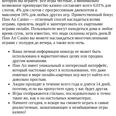
которую вы играете. Все игры честные, а минимально
возможное преимущество казино составляет всего 0,01% для
слотов, 4% для слотов с прогрессивным джекпотом и
максимум 16% для любых других игр. Приветственный бонус
Пин Ап Casino — отличный способ насладиться всеми
играми, привлечь людей и заинтересовать их азартными
играми онлайн. Пользователи могут находиться дома в любое
время суток, хотя известно, что люди склонны играть днем.В
Пин Ап Casino вы можете наслаждаться многочисленными
играми с полудня до вечера, а также всю ночь.
Ваша личная информация никогда не может быть
использована в маркетинговых целях или продана
другим компаниям.
Пин Ап имеет уникальный и интересный интерфейс,
который настолько прост в использовании, что даже
новички в мире онлайн-азартных игр могут найти его
довольно простым.
Акции проходят в течение всего года и длятся 14 дней,
поэтому, если вы пропустите одну, у вас будет другая.
Игры отображаются стильно, последовательно и точно
такие же, как и на настольных компьютерах.
Начните сегодня, и вскоре вы сможете играть в самые
реалистичные, захватывающие и незабываемые игры
казино!