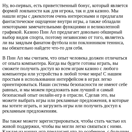
Ну, во-первых, есть приветственный бонус, который является
формой лояльности как для игрока, так и для казино. Мы
нашли игры с джекпотом очень интересными и предлагали
фантастическое ощущение внутри игры, а также обладали
некоторыми замечательными функциями и великолепной
графикой. Казино Пин Ап предлагает довольно обширный
выбор видов спорта, поэтому независимо от того, являетесь
ли вы заядлым фанатом футбола или поклонником тенниса,
вы обязательно найдете что-то для себя.
В Пин Ап мы считаем, что опыт человека должен отличаться
от опыта компьютера. Когда вы будете готовы играть, вы
сможете получить доступ ко всем играм казино с любого
компьютера или устройства в любой точке мира! С нашим
простым в использовании интерфейсом в играх легко
ориентироваться. Наши системы безопасности не имеют себе
равных, и мы можем предложить вам лучший и самый
безопасный опыт онлайн-игр в отрасли. Сделав это, вы
можете выбрать игры или рекламные предложения, в которые
вы хотите играть, и загрузить игры или получить доступ к
рекламным предложениям.
Вы также можете зарегистрироваться, чтобы стать частью их
живой поддержки, чтобы вы могли легко связаться с ними.
Каждая из наших игр предлагает что-то особенное, с большим