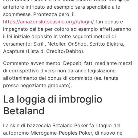
anteriore intricato ad esempio sara spendibile a le
scommesse. Prontezza pero: il
https://amazonslotscasino.org/it/login/
fun bonus e
impegnato celibe per coloro ad esempio effettueranno
il lei iniziale deposito in volte seguenti metodi di
versamento: Skrill, Neteller, OnShop, Scritto Elektra,
Acapture (Lista di Credito/Debito).
Commento avvenimento: Depositi fatti mediante mezzi
di corrispettivo diversi non daranno legislazione
all’ottenimento del bonus di commiato (es. tenuta
presso negoziante graduato).
La loggia di imbroglio
Betaland
La skin di bazzecola Betaland Poker fa ritaglio del
autodromo Microgame-Peoples Poker, di nuovo ne