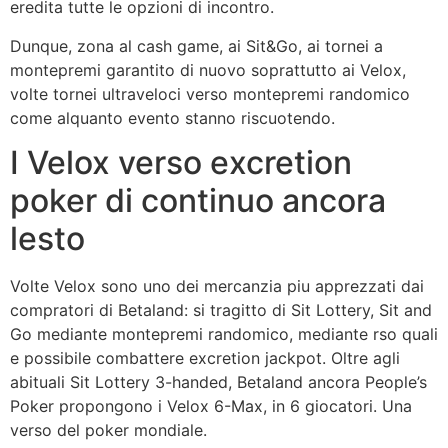
eredita tutte le opzioni di incontro.
Dunque, zona al cash game, ai Sit&Go, ai tornei a
montepremi garantito di nuovo soprattutto ai Velox,
volte tornei ultraveloci verso montepremi randomico
come alquanto evento stanno riscuotendo.
I Velox verso excretion
poker di continuo ancora
lesto
Volte Velox sono uno dei mercanzia piu apprezzati dai
compratori di Betaland: si tragitto di Sit Lottery, Sit and
Go mediante montepremi randomico, mediante rso quali
e possibile combattere excretion jackpot. Oltre agli
abituali Sit Lottery 3-handed, Betaland ancora People’s
Poker propongono i Velox 6-Max, in 6 giocatori. Una
verso del poker mondiale.