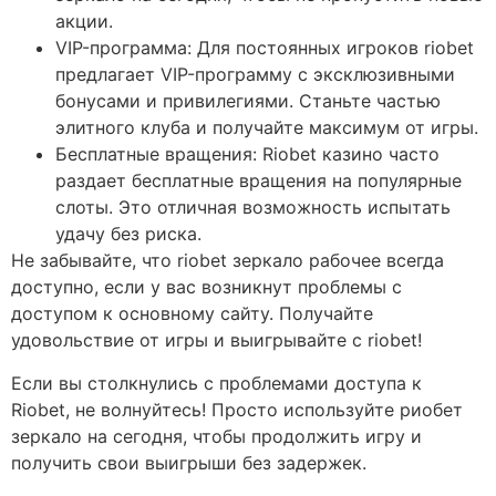
акции.
VIP-программа: Для постоянных игроков riobet
предлагает VIP-программу с эксклюзивными
бонусами и привилегиями. Станьте частью
элитного клуба и получайте максимум от игры.
Бесплатные вращения: Riobet казино часто
раздает бесплатные вращения на популярные
слоты. Это отличная возможность испытать
удачу без риска.
Не забывайте, что riobet зеркало рабочее всегда
доступно, если у вас возникнут проблемы с
доступом к основному сайту. Получайте
удовольствие от игры и выигрывайте с riobet!
Если вы столкнулись с проблемами доступа к
Riobet, не волнуйтесь! Просто используйте риобет
зеркало на сегодня, чтобы продолжить игру и
получить свои выигрыши без задержек.