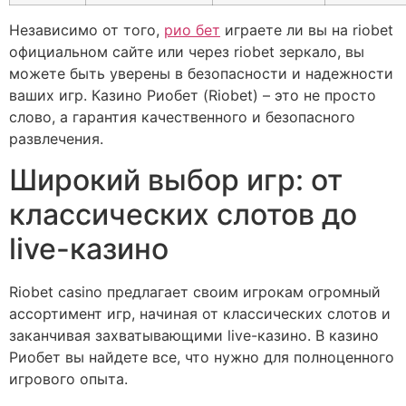
Независимо от того,
рио бет
играете ли вы на riobet
официальном сайте или через riobet зеркало, вы
можете быть уверены в безопасности и надежности
ваших игр. Казино Риобет (Riobet) – это не просто
слово, а гарантия качественного и безопасного
развлечения.
Широкий выбор игр: от
классических слотов до
live-казино
Riobet casino предлагает своим игрокам огромный
ассортимент игр, начиная от классических слотов и
заканчивая захватывающими live-казино. В казино
Риобет вы найдете все, что нужно для полноценного
игрового опыта.