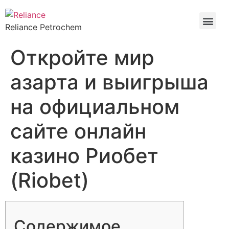
Reliance Petrochem
Откройте мир
азарта и выигрыша
на официальном
сайте онлайн
казино Риобет
(Riobet)
Содержимое