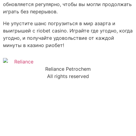
обновляется регулярно, чтобы вы могли продолжать
играть без перерывов.
Не упустите шанс погрузиться в мир азарта и
выигрышей с riobet casino. Играйте где угодно, когда
угодно, и получайте удовольствие от каждой
минуты в казино риобет!
Reliance Petrochem
All rights reserved