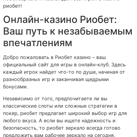
риобет!
Онлайн-казино Риобет:
Ваш путь к незабываемым
впечатлениям
Добро пожаловать в Риобет казино – ваш
официальный сайт для игры в онлайн-клуб. Здесь
каждый игрок найдет что-то по душе, начиная от
разнообразных игр и заканчивая щедрыми
бонусами.
Независимо от того, предпочитаете ли вы
классические слоты или сложные стратегии в
покер, риобет предлагает широкий выбор игр для
любого вкуса. А если вы ищете надежность и
безопасность, то риобет зеркало всегда готово
предложить вам рабочее зеркало на сегодня.