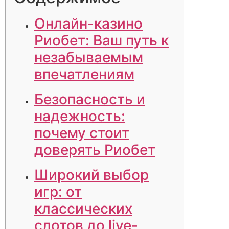
Онлайн-казино
Риобет: Ваш путь к
незабываемым
впечатлениям
Безопасность и
надежность:
почему стоит
доверять Риобет
Широкий выбор
игр: от
классических
слотов до live-