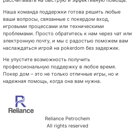
рассчитывать на быструю и эффективную помощь.
Наша команда поддержки готова решить любые
ваши вопросы, связанные с покердом вход,
игровыми процессами или техническими
проблемами. Просто обратитесь к нам через чат или
электронную почту, и мы с радостью поможем вам
наслаждаться игрой на pokerdom без задержек.
Не упустите возможность получить
профессиональную поддержку в любое время.
Покер дом – это не только отличные игры, но и
надежная помощь, когда она вам нужна.
Reliance Petrochem
All rights reserved