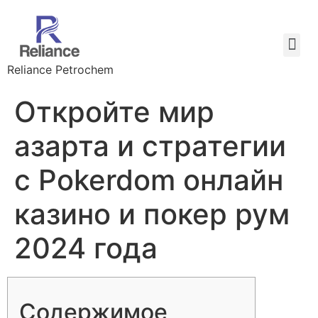
Reliance Petrochem
Откройте мир
азарта и стратегии
с Pokerdom онлайн
казино и покер рум
2024 года
Содержимое