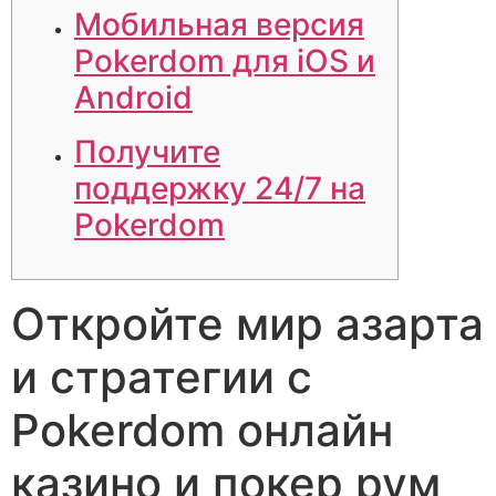
Мобильная версия
Pokerdom для iOS и
Android
Получите
поддержку 24/7 на
Pokerdom
Откройте мир азарта
и стратегии с
Pokerdom онлайн
казино и покер рум