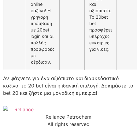
online
και
καζίνο! Η
αξιόπιστο.
γρήγορη
Το 20bet
πρόσβαση
bet
με 20bet
προσφέρει
login και οι
υπέροχες
πολλές
ευκαιρίες
προσφορές
για νίκες.
με
κέρδισαν.
Αν ψάχνετε για ένα αξιόπιστο και διασκεδαστικό
καζίνο, το 20 bet είναι η ιδανική επιλογή. Δοκιμάστε το
bet 20 και ζήστε μια μοναδική εμπειρία!
Reliance Petrochem
All rights reserved