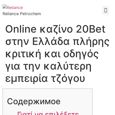
Reliance Petrochem
Online καζίνο 20Bet
στην Ελλάδα πλήρης
κριτική και οδηγός
για την καλύτερη
εμπειρία τζόγου
Содержимое
Γιατί να επιλέξετε