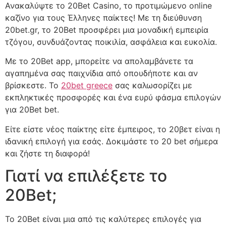
Ανακαλύψτε το 20Bet Casino, το προτιμώμενο online
καζίνο για τους Έλληνες παίκτες! Με τη διεύθυνση
20bet.gr, το 20Bet προσφέρει μια μοναδική εμπειρία
τζόγου, συνδυάζοντας ποικιλία, ασφάλεια και ευκολία.
Με το 20Bet app, μπορείτε να απολαμβάνετε τα
αγαπημένα σας παιχνίδια από οπουδήποτε και αν
βρίσκεστε. Το
20bet greece
σας καλωσορίζει με
εκπληκτικές προσφορές και ένα ευρύ φάσμα επιλογών
για 20Bet bet.
Είτε είστε νέος παίκτης είτε έμπειρος, το 20βετ είναι η
ιδανική επιλογή για εσάς. Δοκιμάστε το 20 bet σήμερα
και ζήστε τη διαφορά!
Γιατί να επιλέξετε το
20Bet;
Το 20Bet είναι μια από τις καλύτερες επιλογές για