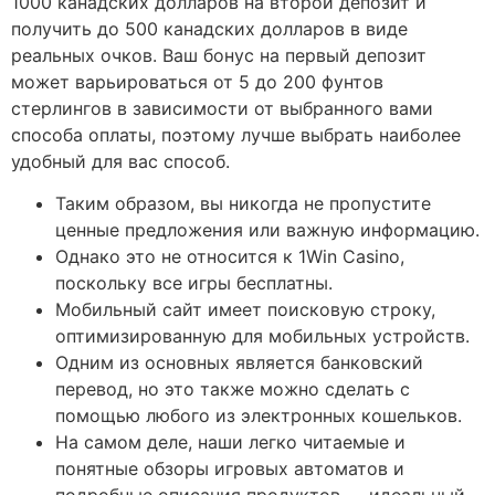
1000 канадских долларов на второй депозит и
получить до 500 канадских долларов в виде
реальных очков. Ваш бонус на первый депозит
может варьироваться от 5 до 200 фунтов
стерлингов в зависимости от выбранного вами
способа оплаты, поэтому лучше выбрать наиболее
удобный для вас способ.
Таким образом, вы никогда не пропустите
ценные предложения или важную информацию.
Однако это не относится к 1Win Casino,
поскольку все игры бесплатны.
Мобильный сайт имеет поисковую строку,
оптимизированную для мобильных устройств.
Одним из основных является банковский
перевод, но это также можно сделать с
помощью любого из электронных кошельков.
На самом деле, наши легко читаемые и
понятные обзоры игровых автоматов и