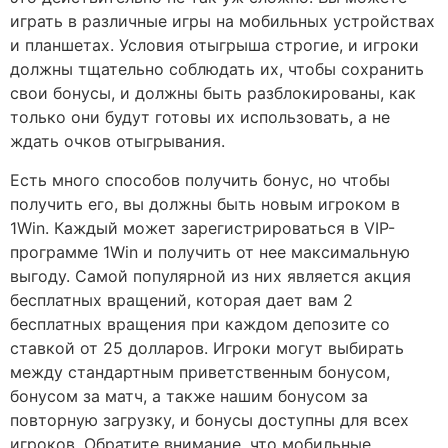
играть в различные игры на мобильных устройствах
и планшетах. Условия отыгрыша строгие, и игроки
должны тщательно соблюдать их, чтобы сохранить
свои бонусы, и должны быть разблокированы, как
только они будут готовы их использовать, а не
ждать очков отыгрывания.
Есть много способов получить бонус, но чтобы
получить его, вы должны быть новым игроком в
1Win. Каждый может зарегистрироваться в VIP-
программе 1Win и получить от нее максимальную
выгоду. Самой популярной из них является акция
бесплатных вращений, которая дает вам 2
бесплатных вращения при каждом депозите со
ставкой от 25 долларов. Игроки могут выбирать
между стандартным приветственным бонусом,
бонусом за матч, а также нашим бонусом за
повторную загрузку, и бонусы доступны для всех
игроков. Обратите внимание, что мобильные