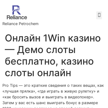
Reliance Petrochem
Онлайн 1Win казино
— Демо слоты
бесплатно, казино
слоты онлайн
Pro Tips — это краткие сведения о таких вещах, как
«лучшая прялка», «где играть в живую рулетку» и
«как бросить вызов и выиграть в видеопокер».
Затем у вас есть шанс выиграть бонус в размере