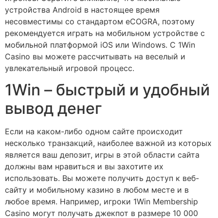
устройства Android в настоящее время
несовместимы со стандартом eCOGRA, поэтому
рекомендуется играть на мобильном устройстве с
мобильной платформой iOS или Windows. С 1Win
Casino вы можете рассчитывать на веселый и
увлекательный игровой процесс.
1Win – быстрый и удобный
вывод денег
Если на каком-либо одном сайте происходит
несколько транзакций, наиболее важной из которых
является ваш депозит, игры в этой области сайта
должны вам нравиться и вы захотите их
использовать. Вы можете получить доступ к веб-
сайту и мобильному казино в любом месте и в
любое время. Например, игроки 1Win Membership
Casino могут получать джекпот в размере 10 000