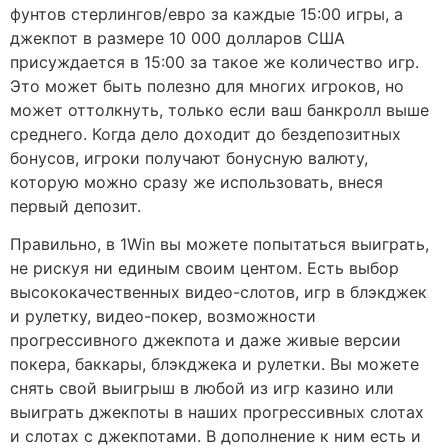
фунтов стерлингов/евро за каждые 15:00 игры, а
джекпот в размере 10 000 долларов США
присуждается в 15:00 за такое же количество игр.
Это может быть полезно для многих игроков, но
может оттолкнуть, только если ваш банкролл выше
среднего. Когда дело доходит до бездепозитных
бонусов, игроки получают бонусную валюту,
которую можно сразу же использовать, внеся
первый депозит.
Правильно, в 1Win вы можете попытаться выиграть,
не рискуя ни единым своим центом. Eсть выбор
высококачественных видео-слотов, игр в блэкджек
и рулетку, видео-покер, возможности
прогрессивного джекпота и даже живые версии
покера, баккары, блэкджека и рулетки. Вы можете
снять свой выигрыш в любой из игр казино или
выиграть джекпоты в наших прогрессивных слотах
и слотах с джекпотами. В дополнение к ним есть и