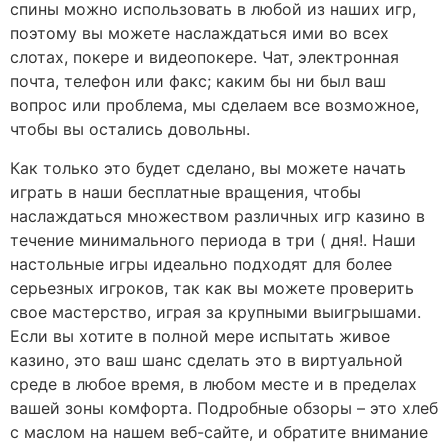
спины можно использовать в любой из наших игр,
поэтому вы можете наслаждаться ими во всех
слотах, покере и видеопокере. Чат, электронная
почта, телефон или факс; каким бы ни был ваш
вопрос или проблема, мы сделаем все возможное,
чтобы вы остались довольны.
Как только это будет сделано, вы можете начать
играть в наши бесплатные вращения, чтобы
наслаждаться множеством различных игр казино в
течение минимального периода в три ( дня!. Наши
настольные игры идеально подходят для более
серьезных игроков, так как вы можете проверить
свое мастерство, играя за крупными выигрышами.
Если вы хотите в полной мере испытать живое
казино, это ваш шанс сделать это в виртуальной
среде в любое время, в любом месте и в пределах
вашей зоны комфорта. Подробные обзоры – это хлеб
с маслом на нашем веб-сайте, и обратите внимание