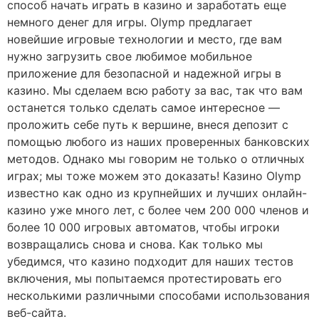
способ начать играть в казино и заработать еще
немного денег для игры. Olymp предлагает
новейшие игровые технологии и место, где вам
нужно загрузить свое любимое мобильное
приложение для безопасной и надежной игры в
казино. Мы сделаем всю работу за вас, так что вам
останется только сделать самое интересное —
проложить себе путь к вершине, внеся депозит с
помощью любого из наших проверенных банковских
методов. Однако мы говорим не только о отличных
играх; мы тоже можем это доказать! Казино Olymp
известно как одно из крупнейших и лучших онлайн-
казино уже много лет, с более чем 200 000 членов и
более 10 000 игровых автоматов, чтобы игроки
возвращались снова и снова. Как только мы
убедимся, что казино подходит для наших тестов
включения, мы попытаемся протестировать его
несколькими различными способами использования
веб-сайта.