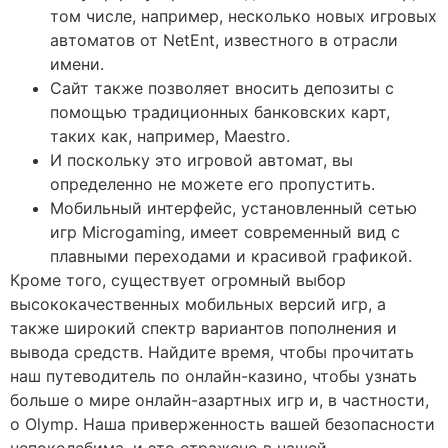
том числе, например, несколько новых игровых
автоматов от NetEnt, известного в отрасли
имени.
Сайт также позволяет вносить депозиты с
помощью традиционных банковских карт,
таких как, например, Maestro.
И поскольку это игровой автомат, вы
определенно не можете его пропустить.
Мобильный интерфейс, установленный сетью
игр Microgaming, имеет современный вид с
плавными переходами и красивой графикой.
Кроме того, существует огромный выбор
высококачественных мобильных версий игр, а
также широкий спектр вариантов пополнения и
вывода средств. Найдите время, чтобы прочитать
наш путеводитель по онлайн-казино, чтобы узнать
больше о мире онлайн-азартных игр и, в частности,
о Olymp. Наша приверженность вашей безопасности