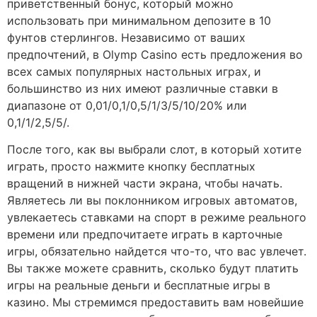
приветственный бонус, который можно
использовать при минимальном депозите в 10
фунтов стерлингов. Независимо от ваших
предпочтений, в Olymp Casino есть предложения во
всех самых популярных настольных играх, и
большинство из них имеют различные ставки в
диапазоне от 0,01/0,1/0,5/1/3/5/10/20% или
0,1/1/2,5/5/.
После того, как вы выбрали слот, в который хотите
играть, просто нажмите кнопку бесплатных
вращений в нижней части экрана, чтобы начать.
Являетесь ли вы поклонником игровых автоматов,
увлекаетесь ставками на спорт в режиме реального
времени или предпочитаете играть в карточные
игры, обязательно найдется что-то, что вас увлечет.
Вы также можете сравнить, сколько будут платить
игры на реальные деньги и бесплатные игры в
казино. Мы стремимся предоставить вам новейшие