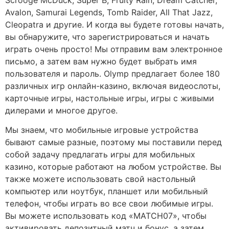
Avalon, Samurai Legends, Tomb Raider, All That Jazz,
Cleopatra и другие. И когда вы будете готовы начать,
вы обнаружите, что зарегистрироваться и начать
играть очень просто! Мы отправим вам электронное
письмо, а затем вам нужно будет выбрать имя
пользователя и пароль. Olymp предлагает более 180
различных игр онлайн-казино, включая видеослоты,
карточные игры, настольные игры, игры с живыми
дилерами и многое другое.
Мы знаем, что мобильные игровые устройства
бывают самые разные, поэтому мы поставили перед
собой задачу предлагать игры для мобильных
казино, которые работают на любом устройстве. Вы
также можете использовать свой настольный
компьютер или ноутбук, планшет или мобильный
телефон, чтобы играть во все свои любимые игры.
Вы можете использовать код «MATCH07», чтобы
активировать депозитный матч и бонус, а затем