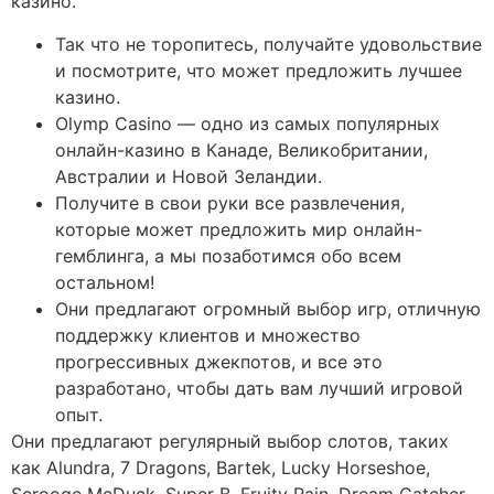
казино.
Так что не торопитесь, получайте удовольствие
и посмотрите, что может предложить лучшее
казино.
Olymp Casino — одно из самых популярных
онлайн-казино в Канаде, Великобритании,
Австралии и Новой Зеландии.
Получите в свои руки все развлечения,
которые может предложить мир онлайн-
гемблинга, а мы позаботимся обо всем
остальном!
Они предлагают огромный выбор игр, отличную
поддержку клиентов и множество
прогрессивных джекпотов, и все это
разработано, чтобы дать вам лучший игровой
опыт.
Они предлагают регулярный выбор слотов, таких
как Alundra, 7 Dragons, Bartek, Lucky Horseshoe,
Scrooge McDuck, Super B, Fruity Rain, Dream Catcher,