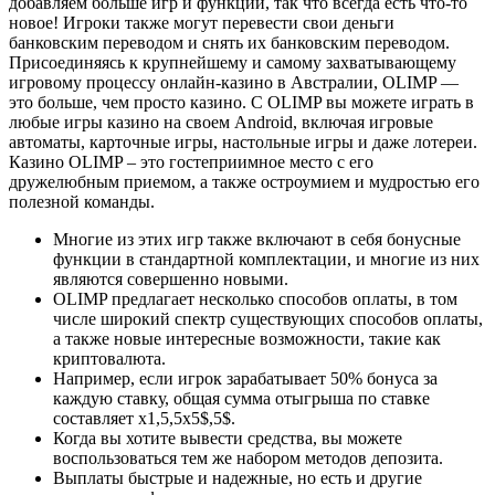
добавляем больше игр и функций, так что всегда есть что-то
новое! Игроки также могут перевести свои деньги
банковским переводом и снять их банковским переводом.
Присоединяясь к крупнейшему и самому захватывающему
игровому процессу онлайн-казино в Австралии, OLIMP —
это больше, чем просто казино. С OLIMP вы можете играть в
любые игры казино на своем Android, включая игровые
автоматы, карточные игры, настольные игры и даже лотереи.
Казино OLIMP – это гостеприимное место с его
дружелюбным приемом, а также остроумием и мудростью его
полезной команды.
Многие из этих игр также включают в себя бонусные
функции в стандартной комплектации, и многие из них
являются совершенно новыми.
OLIMP предлагает несколько способов оплаты, в том
числе широкий спектр существующих способов оплаты,
а также новые интересные возможности, такие как
криптовалюта.
Например, если игрок зарабатывает 50% бонуса за
каждую ставку, общая сумма отыгрыша по ставке
составляет х1,5,5х5$,5$.
Когда вы хотите вывести средства, вы можете
воспользоваться тем же набором методов депозита.
Выплаты быстрые и надежные, но есть и другие