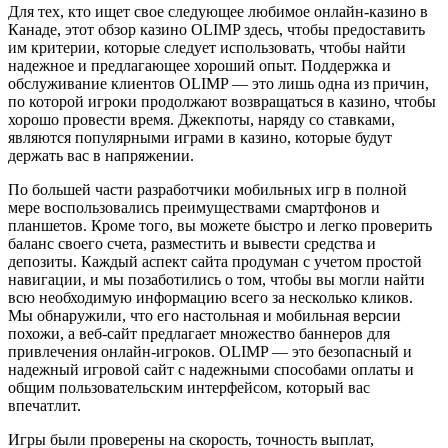
Для тех, кто ищет свое следующее любимое онлайн-казино в
Канаде, этот обзор казино OLIMP здесь, чтобы предоставить
им критерии, которые следует использовать, чтобы найти
надежное и предлагающее хороший опыт. Поддержка и
обслуживание клиентов OLIMP — это лишь одна из причин,
по которой игроки продолжают возвращаться в казино, чтобы
хорошо провести время. Джекпоты, наряду со ставками,
являются популярными играми в казино, которые будут
держать вас в напряжении.
По большей части разработчики мобильных игр в полной
мере воспользовались преимуществами смартфонов и
планшетов. Кроме того, вы можете быстро и легко проверить
баланс своего счета, разместить и вывести средства и
депозиты. Каждый аспект сайта продуман с учетом простой
навигации, и мы позаботились о том, чтобы вы могли найти
всю необходимую информацию всего за несколько кликов.
Мы обнаружили, что его настольная и мобильная версии
похожи, а веб-сайт предлагает множество баннеров для
привлечения онлайн-игроков. OLIMP — это безопасный и
надежный игровой сайт с надежными способами оплаты и
общим пользовательским интерфейсом, который вас
впечатлит.
Игры были проверены на скорость, точность выплат,