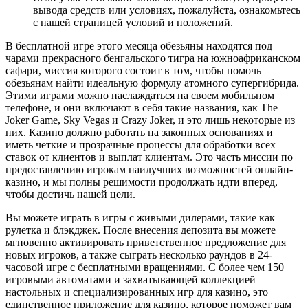
вывода средств или условиях, пожалуйста, ознакомьтесь
с нашей страницей условий и положений.
В бесплатной игре этого месяца обезьяны находятся под
чарами прекрасного бенгальского тигра на южноафриканском
сафари, миссия которого состоит в том, чтобы помочь
обезьянам найти идеальную формулу атомного супергибрида.
Этими играми можно наслаждаться на своем мобильном
телефоне, и они включают в себя такие названия, как The
Joker Game, Sky Vegas и Crazy Joker, и это лишь некоторые из
них. Казино должно работать на законных основаниях и
иметь четкие и прозрачные процессы для обработки всех
ставок от клиентов и выплат клиентам. Это часть миссии по
предоставлению игрокам наилучших возможностей онлайн-
казино, и мы полны решимости продолжать идти вперед,
чтобы достичь нашей цели.
Вы можете играть в игры с живыми дилерами, такие как
рулетка и блэкджек. После внесения депозита вы можете
мгновенно активировать приветственное предложение для
новых игроков, а также сыграть несколько раундов в 24-
часовой игре с бесплатными вращениями. С более чем 150
игровыми автоматами и захватывающей коллекцией
настольных и специализированных игр для казино, это
единственное приложение для казино, которое поможет вам