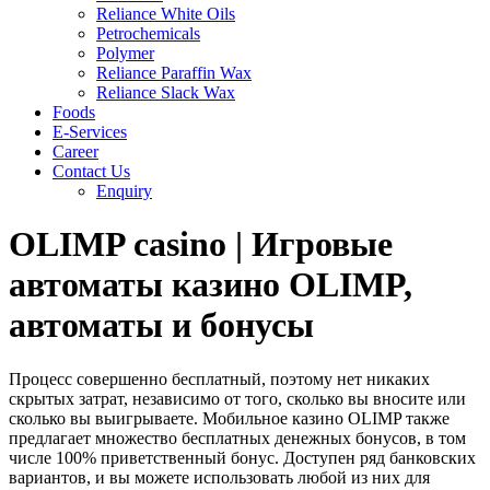
Reliance White Oils
Petrochemicals
Polymer
Reliance Paraffin Wax
Reliance Slack Wax
Foods
E-Services
Career
Contact Us
Enquiry
OLIMP casino | Игровые
автоматы казино OLIMP,
автоматы и бонусы
Процесс совершенно бесплатный, поэтому нет никаких
скрытых затрат, независимо от того, сколько вы вносите или
сколько вы выигрываете. Мобильное казино OLIMP также
предлагает множество бесплатных денежных бонусов, в том
числе 100% приветственный бонус. Доступен ряд банковских
вариантов, и вы можете использовать любой из них для