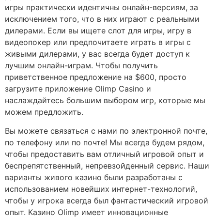
игры практически идентичны онлайн-версиям, за
исключением того, что в них играют с реальными
дилерами. Если вы ищете слот для игры, игру в
видеопокер или предпочитаете играть в игры с
живыми дилерами, у вас всегда будет доступ к
лучшим онлайн-играм. Чтобы получить
приветственное предложение на $600, просто
загрузите приложение Olimp Casino и
наслаждайтесь большим выбором игр, которые мы
можем предложить.
Вы можете связаться с нами по электронной почте,
по телефону или по почте! Мы всегда будем рядом,
чтобы предоставить вам отличный игровой опыт и
беспрепятственный, непревзойденный сервис. Наши
варианты живого казино были разработаны с
использованием новейших интернет-технологий,
чтобы у игрока всегда был фантастический игровой
опыт. Казино Olimp имеет инновационные