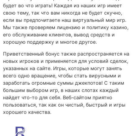
будет во что играть! Каждая из наших игр имеет
свою тему, так что вам никогда не будет скучно,
если вы предпочитаете наш виртуальный мир игр.
Мы также проверяем лицензию и политику казино,
его обслуживание клиентов, вывод средств и
хорошую поддержку и многое другое.
Приветственный бонус также распространяется на
новых игроков и применяется для условий сделок,
указанных на сайте. Игры, которые могут занять
всего одно вращение, чтобы стать вирусными и
заработать огромные суммы джекпотов! С таким
большим выбором игр, в наших слотах каждый
найдет что-то для себя. Веб-сайтом приятно
пользоваться, так как он чистый, быстрый и игры
хорошего качества.