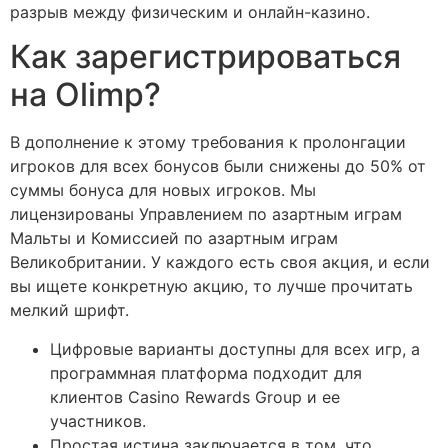
разрыв между физическим и онлайн-казино.
Как зарегистрироваться
на Olimp?
В дополнение к этому требования к пролонгации
игроков для всех бонусов были снижены до 50% от
суммы бонуса для новых игроков. Мы
лицензированы Управлением по азартным играм
Мальты и Комиссией по азартным играм
Великобритании. У каждого есть своя акция, и если
вы ищете конкретную акцию, то лучше прочитать
мелкий шрифт.
Цифровые варианты доступны для всех игр, а
программная платформа подходит для
клиентов Casino Rewards Group и ее
участников.
Простая истина заключается в том, что